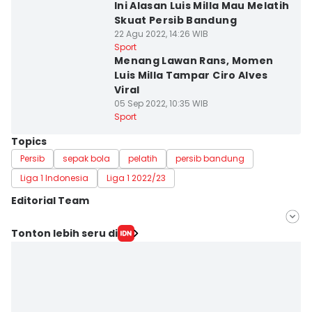
Ini Alasan Luis Milla Mau Melatih
Skuat Persib Bandung
22 Agu 2022, 14:26 WIB
Sport
Menang Lawan Rans, Momen
Luis Milla Tampar Ciro Alves
Viral
05 Sep 2022, 10:35 WIB
Sport
Topics
Persib
sepak bola
pelatih
persib bandung
Liga 1 Indonesia
Liga 1 2022/23
Editorial Team
Editor
Tonton lebih seru di
Yogi Pasha
Editor
Debbie Sutrisno