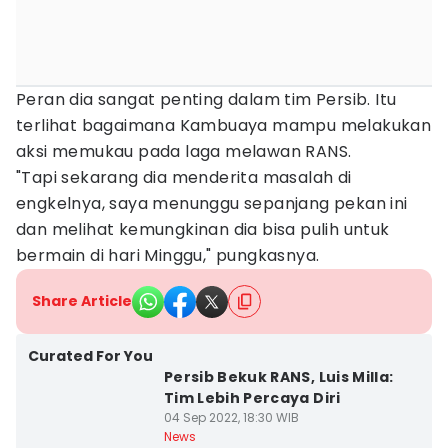
Peran dia sangat penting dalam tim Persib. Itu
terlihat bagaimana Kambuaya mampu melakukan
aksi memukau pada laga melawan RANS.
"Tapi sekarang dia menderita masalah di
engkelnya, saya menunggu sepanjang pekan ini
dan melihat kemungkinan dia bisa pulih untuk
bermain di hari Minggu," pungkasnya.
Share Article
Curated For You
Persib Bekuk RANS, Luis Milla:
Tim Lebih Percaya Diri
04 Sep 2022, 18:30 WIB
News