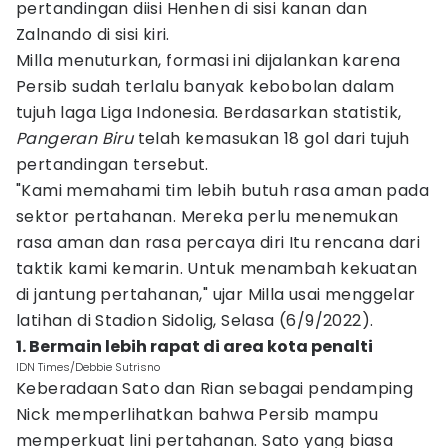
pertandingan diisi Henhen di sisi kanan dan
Zalnando di sisi kiri.
Milla menuturkan, formasi ini dijalankan karena
Persib sudah terlalu banyak kebobolan dalam
tujuh laga Liga Indonesia. Berdasarkan statistik,
Pangeran Biru
telah kemasukan 18 gol dari tujuh
pertandingan tersebut.
"Kami memahami tim lebih butuh rasa aman pada
sektor pertahanan. Mereka perlu menemukan
rasa aman dan rasa percaya diri Itu rencana dari
taktik kami kemarin. Untuk menambah kekuatan
di jantung pertahanan," ujar Milla usai menggelar
latihan di Stadion Sidolig, Selasa (6/9/2022).
1. Bermain lebih rapat di area kota penalti
IDN Times/Debbie Sutrisno
Keberadaan Sato dan Rian sebagai pendamping
Nick memperlihatkan bahwa Persib mampu
memperkuat lini pertahanan. Sato yang biasa