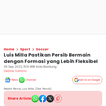
Home
Sport
Soccer
Luis Milla Pastikan Persib Bermain
dengan Formasi yang Lebih Fleksibel
05 Sep 2022, 15:10 WIB
Kota Bandung
Debbie Sutrisno
News
Channel
Add Us on Google
Pelatih Persib, Luis Milla. (Dok. Persib).
Share Article