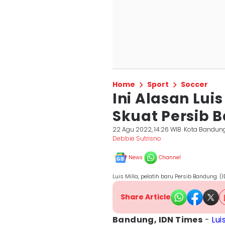
Home
Sport
Soccer
Ini Alasan Lui
Skuat Persib 
22 Agu 2022, 14:26 WIB
Kota Bandun
Debbie Sutrisno
News
Channel
Luis Milla, pelatih baru Persib Bandung. 
Share Article
Bandung, IDN Times
-
Lui