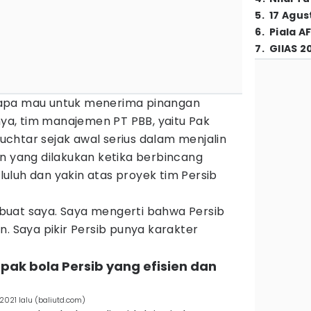
5
.
17 Agus
6
.
Piala A
7
.
GIIAS 2
apa mau untuk menerima pinangan
a, tim manajemen PT PBB, yaitu Pak
chtar sejak awal serius dalam menjalin
n yang dilakukan ketika berbincang
uluh dan yakin atas proyek tim Persib
 buat saya. Saya mengerti bahwa Persib
Saya pikir Persib punya karakter
ak bola Persib yang efisien dan
2021 lalu (baliutd.com)