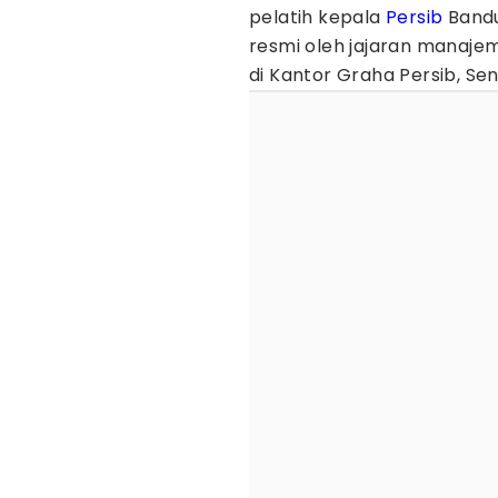
pelatih kepala
Persib
Bandu
resmi oleh jajaran manaje
di Kantor Graha Persib, Sen