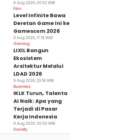
6 Aug 2026, 20:02 WIB
Film
Level Infinite Bawa
Deretan Game Ini ke
Gamescom 2026
6 Aug 2026, 17:15 WIB
Gaming
LIXIL Bangun
Ekosistem
Arsitektur Melalui
LDAD 2026
6 Aug 2026, 23:18 WIB
Business
IKLK Turun, Talenta
AI Naik: Apa yang
Terjadi di Pasar
Kerja Indonesia
6 Aug 2026, 20:00 WIB
Society