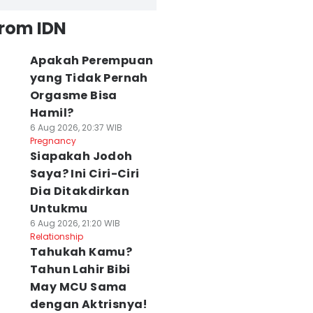
from IDN
Apakah Perempuan
yang Tidak Pernah
Orgasme Bisa
Hamil?
6 Aug 2026, 20:37 WIB
Pregnancy
Siapakah Jodoh
Saya? Ini Ciri-Ciri
Dia Ditakdirkan
Untukmu
6 Aug 2026, 21:20 WIB
Relationship
Tahukah Kamu?
Tahun Lahir Bibi
May MCU Sama
dengan Aktrisnya!