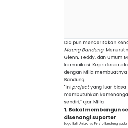
Dia pun menceritakan ken
Maung Bandung.
Menurutny
Glenn, Teddy, dan Umum Mu
komunikasi. Keprofesionala
dengan Milla membuatnya l
Bandung.
"Ini
project
yang luar biasa
membutuhkan kemenangan. 
sendiri," ujar Milla.
1. Bakal membangun sep
disenangi suporter
Laga Bali United vs Persib Bandung pada 