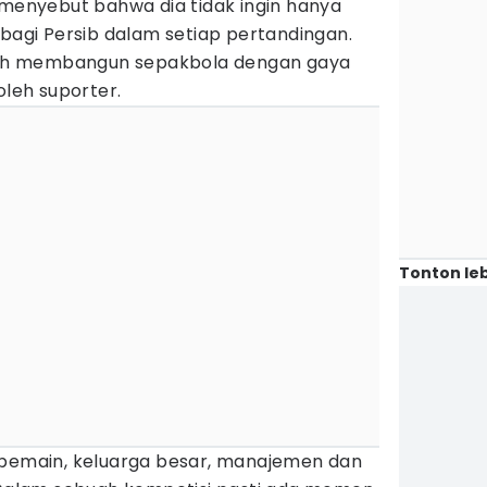
 menyebut bahwa dia tidak ingin hanya
gi Persib dalam setiap pertandingan.
alah membangun sepakbola dengan gaya
oleh suporter.
Tonton leb
 pemain, keluarga besar, manajemen dan