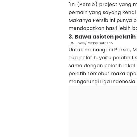
"Ini (Persib) project yan
pemain yang sayang kenal 
Makanya Persib ini punya 
mendapatkan hasil lebih bai
3. Bawa asisten pelati
IDN Times/Debbie Sutrisno
Untuk menangani Persib, M
dua pelatih, yaitu pelatih f
sama dengan pelatih lokal
pelatih tersebut maka apa 
mengarungi Liga Indonesia 