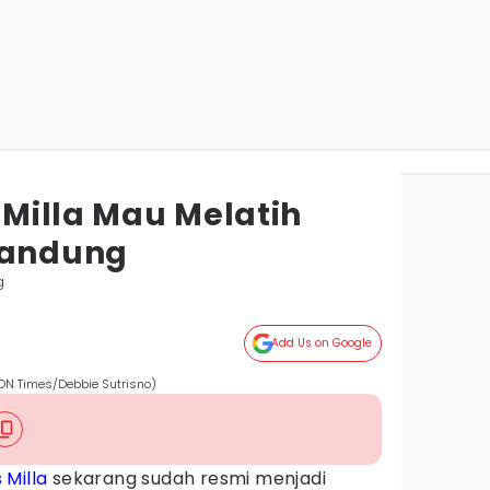
s Milla Mau Melatih
Bandung
g
Add Us on Google
(IDN Times/Debbie Sutrisno)
s Milla
sekarang sudah resmi menjadi