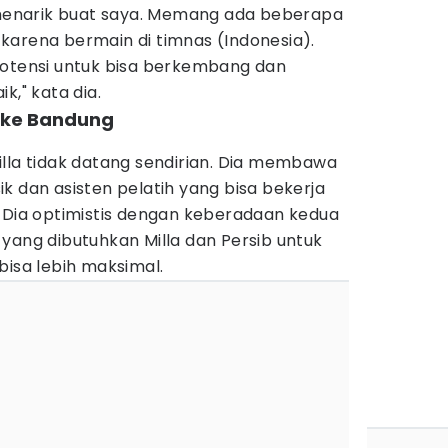
g menarik buat saya. Memang ada beberapa
karena bermain di timnas (Indonesia).
potensi untuk bisa berkembang dan
k," kata dia.
h ke Bandung
illa tidak datang sendirian. Dia membawa
isik dan asisten pelatih yang bisa bekerja
. Dia optimistis dengan keberadaan kedua
yang dibutuhkan Milla dan Persib untuk
bisa lebih maksimal.