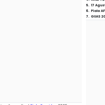
5
.
17 Agus
6
.
Piala A
7
.
GIIAS 2