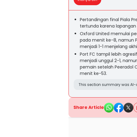
Pertandingan final Piala P
tertunda karena lapangan S
Oxford United memulai pe
pada menit ke-8, namun 
menjadi 1-1 menjelang akh
Port FC tampil lebih agre
menjadi unggul 2-1, namu
pemain setelah Peeradol
menit ke-53.
This section summary was AI-a
Share Article