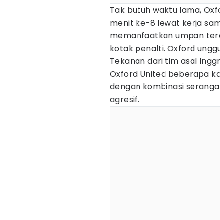
Tak butuh waktu lama, Ox
menit ke-8 lewat kerja sam
memanfaatkan umpan tero
kotak penalti. Oxford unggu
Tekanan dari tim asal Inggr
Oxford United beberapa k
dengan kombinasi seranga
agresif.