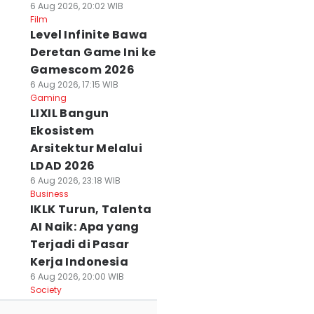
6 Aug 2026, 20:02 WIB
Film
Level Infinite Bawa
Deretan Game Ini ke
Gamescom 2026
6 Aug 2026, 17:15 WIB
Gaming
LIXIL Bangun
Ekosistem
Arsitektur Melalui
LDAD 2026
6 Aug 2026, 23:18 WIB
Business
IKLK Turun, Talenta
AI Naik: Apa yang
Terjadi di Pasar
Kerja Indonesia
6 Aug 2026, 20:00 WIB
Society