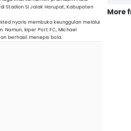
 di Stadion Si Jalak Harupat, Kabupaten
More 
nited nyaris membuka keunggulan melalui
. Namun, kiper Port FC, Michael
dan berhasil menepis bola.