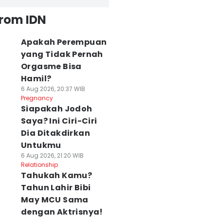
from IDN
Apakah Perempuan
yang Tidak Pernah
Orgasme Bisa
Hamil?
6 Aug 2026, 20:37 WIB
Pregnancy
Siapakah Jodoh
Saya? Ini Ciri-Ciri
Dia Ditakdirkan
Untukmu
6 Aug 2026, 21:20 WIB
Relationship
Tahukah Kamu?
Tahun Lahir Bibi
May MCU Sama
dengan Aktrisnya!