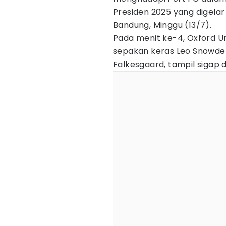
Presiden 2025 yang digelar
Bandung, Minggu (13/7).
Pada menit ke-4, Oxford U
sepakan keras Leo Snowden
Falkesgaard, tampil sigap 