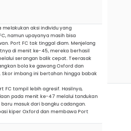
 melakukan aksi individu yang
C, namun upayanya masih bisa
wan. Port FC tak tinggal diam. Menjelang
tnya di menit ke-45, mereka berhasil
alui serangan balik cepat. Teerasak
angkan bola ke gawang Oxford dan
. Skor imbang ini bertahan hingga babak
 FC tampil lebih agresif. Hasilnya,
an pada menit ke-47 melalui tandukan
 baru masuk dari bangku cadangan.
ipasi kiper Oxford dan membawa Port