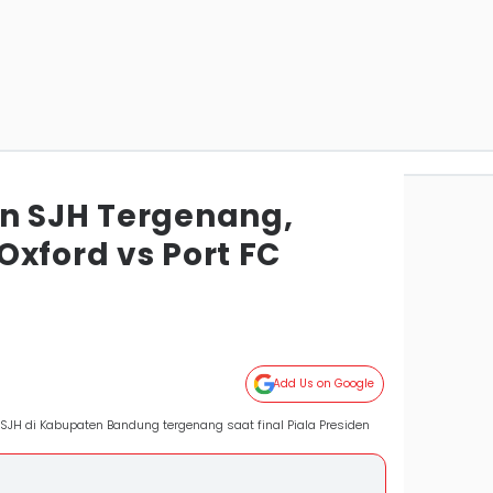
n SJH Tergenang,
xford vs Port FC
Add Us on Google
JH di Kabupaten Bandung tergenang saat final Piala Presiden