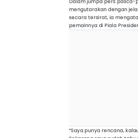
Dalam jumpa pers pasca-p
mengutarakan dengan jelas
secara tersirat, ia mengat
pemainnya di Piala Presiden
“Saya punya rencana, kala