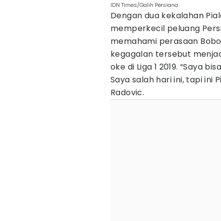
IDN Times/Galih Persiana
Dengan dua kekalahan Pial
memperkecil peluang Persib
memahami perasaan Bobotoh
kegagalan tersebut menjad
oke di Liga 1 2019. “Saya b
Saya salah hari ini, tapi ini
Radovic.