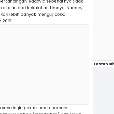
ertandingan, Radovic sebenarnya tidak
 alasan dari kekalahan timnya. Namun,
akan lebih banyak menguji coba
 2019.
Tonton leb
u saya ingin pakai semua pemain.