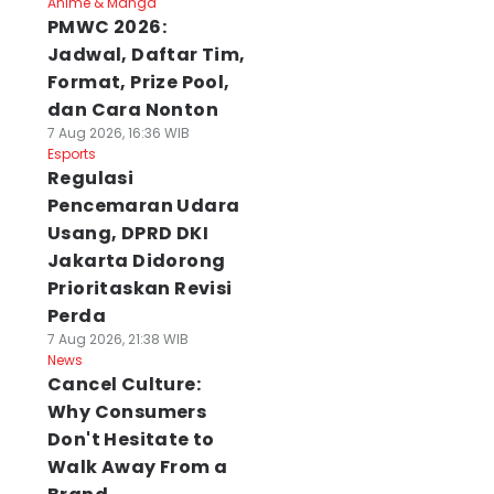
Anime & Manga
PMWC 2026:
Jadwal, Daftar Tim,
Format, Prize Pool,
dan Cara Nonton
7 Aug 2026, 16:36 WIB
Esports
Regulasi
Pencemaran Udara
Usang, DPRD DKI
Jakarta Didorong
Prioritaskan Revisi
Perda
7 Aug 2026, 21:38 WIB
News
Cancel Culture:
Why Consumers
Don't Hesitate to
Walk Away From a