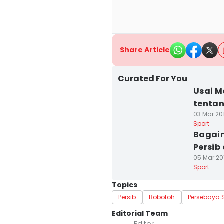
Share Article
Curated For You
Usai M
tentan
03 Mar 20
Sport
Bagaim
Persib 
05 Mar 201
Sport
Topics
Persib
Bobotoh
Persebaya 
Editorial Team