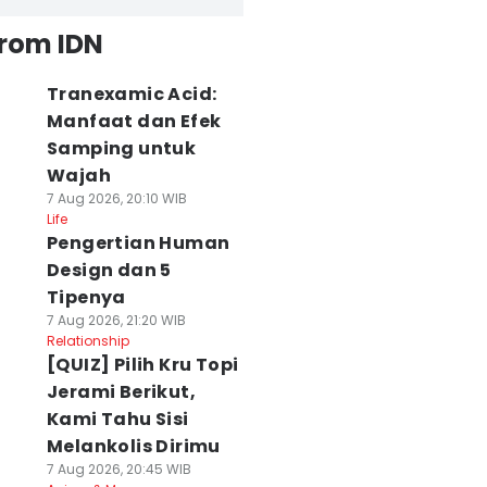
from IDN
Tranexamic Acid:
Manfaat dan Efek
Samping untuk
Wajah
7 Aug 2026, 20:10 WIB
Life
Pengertian Human
Design dan 5
Tipenya
7 Aug 2026, 21:20 WIB
Relationship
[QUIZ] Pilih Kru Topi
Jerami Berikut,
Kami Tahu Sisi
Melankolis Dirimu
7 Aug 2026, 20:45 WIB