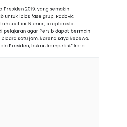
a Presiden 2019, yang semakin
 untuk lolos fase grup, Radovic
 saat ini. Namun, ia optimistis
i pelajaran agar Persib dapat bermain
isa bicara satu jam, karena saya kecewa.
 Piala Presiden, bukan kompetisi,” kata