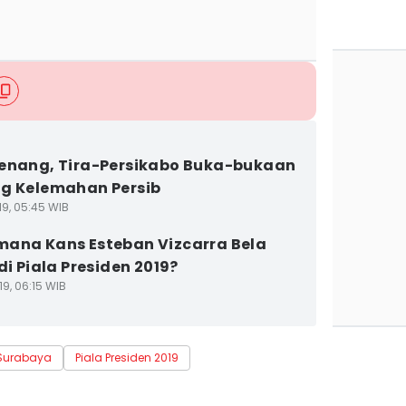
enang, Tira-Persikabo Buka-bukaan
g Kelemahan Persib
19, 05:45 WIB
ana Kans Esteban Vizcarra Bela
di Piala Presiden 2019?
9, 06:15 WIB
Surabaya
Piala Presiden 2019