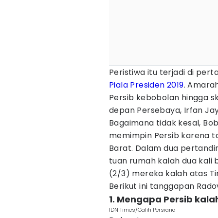
Peristiwa itu terjadi di p
Piala Presiden 2019
. Amarah
Persib kebobolan hingga sk
depan Persebaya, Irfan Jay
Bagaimana tidak kesal, Bo
memimpin Persib karena t
Barat. Dalam dua pertandin
tuan rumah kalah dua kali 
(2/3) mereka kalah atas Ti
Berikut ini tanggapan Radov
1. Mengapa Persib kala
IDN Times/Galih Persiana