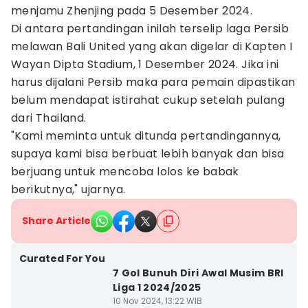
menjamu Zhenjing pada 5 Desember 2024.
Di antara pertandingan inilah terselip laga Persib
melawan Bali United yang akan digelar di Kapten I
Wayan Dipta Stadium, 1 Desember 2024. Jika ini
harus dijalani Persib maka para pemain dipastikan
belum mendapat istirahat cukup setelah pulang
dari Thailand.
"Kami meminta untuk ditunda pertandingannya,
supaya kami bisa berbuat lebih banyak dan bisa
berjuang untuk mencoba lolos ke babak
berikutnya," ujarnya.
Share Article
Curated For You
7 Gol Bunuh Diri Awal Musim BRI
Liga 1 2024/2025
10 Nov 2024, 13:22 WIB