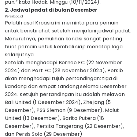
pun,” kata Hodak, Minggu (10/11/2024).
2. Jadwal padat di bulan Desember
Persib.co.id
Pelatih asal Kroasia ini meminta para pemain
untuk beristirahat setelah menjalani jadwal padat.
Menurutnya, pemulihan kondisi sangat penting
buat pemain untuk kembali siap menatap laga
selanjutnya.
Setelah menghadapi Borneo FC (22 November
2024) dan Port FC (28 November 2024), Persib
akan menghadapi tujuh pertandingan: tiga di
kandang dan empat tandang selama Desember
2024. Ketujuh pertandingan itu adalah melawan
Bali United (1 Desember 2024), Zhejiang (5
Desember), PSS Sleman (9 Desember), Malut
United (13 Desember), Barito Putera (18
Desember), Persita Tangerang (22 Desember),
dan Persis Solo (29 Desember)