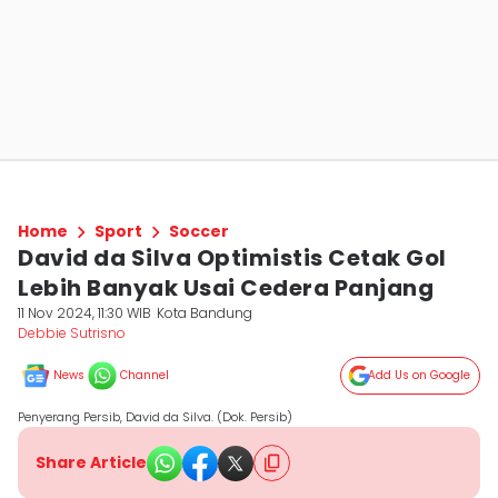
Home
Sport
Soccer
David da Silva Optimistis Cetak Gol
Lebih Banyak Usai Cedera Panjang
11 Nov 2024, 11:30 WIB
Kota Bandung
Debbie Sutrisno
News
Channel
Add Us on Google
Penyerang Persib, David da Silva. (Dok. Persib)
Share Article