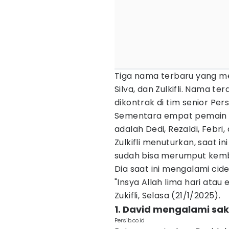
Tiga nama terbaru yang me
Silva, dan Zulkifli. Nama 
dikontrak di tim senior Pe
Sementara empat pemain 
adalah Dedi, Rezaldi, Febri
Zulkifli menuturkan, saat 
sudah bisa merumput kemba
Dia saat ini mengalami cid
"Insya Allah lima hari atau
Zukifli, Selasa (21/1/2025).
1. David mengalami saki
Persib.co.id