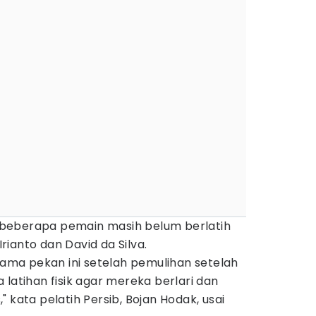
i, beberapa pemain masih belum berlatih
ianto dan David da Silva.
rtama pekan ini setelah pemulihan setelah
 latihan fisik agar mereka berlari dan
 kata pelatih Persib, Bojan Hodak, usai