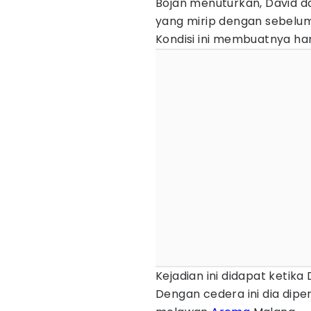
Bojan menuturkan, David da
yang mirip dengan sebelum
Kondisi ini membuatnya har
Kejadian ini didapat ketik
Dengan cedera ini dia dipe