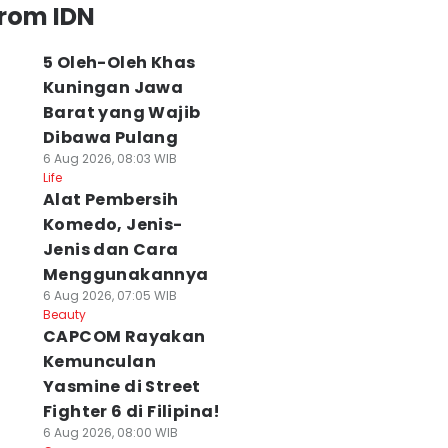
from IDN
5 Oleh-Oleh Khas
Kuningan Jawa
Barat yang Wajib
Dibawa Pulang
6 Aug 2026, 08:03 WIB
Life
Alat Pembersih
Komedo, Jenis-
Jenis dan Cara
Menggunakannya
6 Aug 2026, 07:05 WIB
Beauty
CAPCOM Rayakan
Kemunculan
Yasmine di Street
Fighter 6 di Filipina!
6 Aug 2026, 08:00 WIB