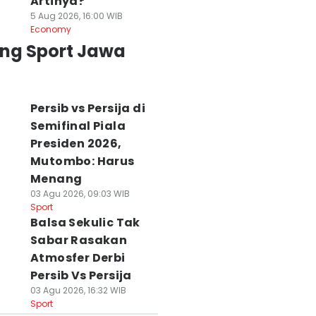
Artinya?
5 Aug 2026, 16:00 WIB
Economy
ing Sport Jawa
Persib vs Persija di
Semifinal Piala
Presiden 2026,
Mutombo: Harus
Menang
03 Agu 2026, 09:03 WIB
Sport
Balsa Sekulic Tak
Sabar Rasakan
Atmosfer Derbi
Persib Vs Persija
03 Agu 2026, 16:32 WIB
Sport