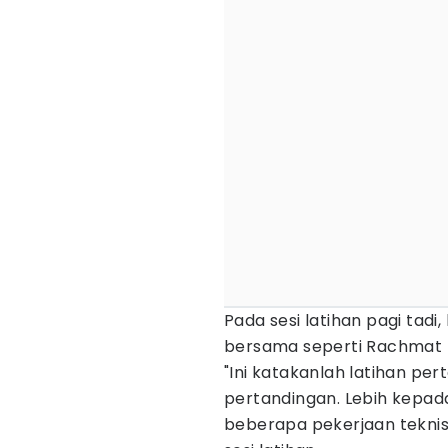
Pada sesi latihan pagi tad
bersama seperti Rachmat Ir
"Ini katakanlah latihan pe
pertandingan. Lebih kepada
beberapa pekerjaan teknis,"