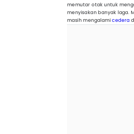
memutar otak untuk mengar
menyisakan banyak laga. Mu
masih mengalami
cedera
d