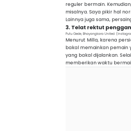
reguler bermain. Kemudian
misalnya. Saya pikir hal no
Lainnya juga sama, persaing
3. Telat rektut penggan
Putu Gede, Bhayangkara United. (Instag
Menurut Milla, karena pers
bakal memainkan pemain y
yang bakal dijalankan. Sela
memberikan waktu bermain