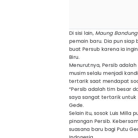
Di sisi lain,
Maung Bandung
pemain baru. Dia pun siap
buat Persub karena ia ingi
Biru.
Menurutnya, Persib adalah 
musim selalu menjadi kand
tertarik saat mendapat so
“Persib adalah tim besar d
saya sangat tertarik untuk
Gede.
Selain itu, sosok Luis Mill
pinangan Persib. Kebersa
suasana baru bagi Putu Ge
Indonesia.