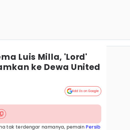
a Luis Milla, 'Lord'
jamkan ke Dewa United
Add Us on Google
ma tak terdengar namanya, pemain
Persib