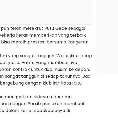
pun telah merekrut Putu Gede sebagai
 bekerja keras memberikan yang terbaik
n bisa meraih prestasi bersama Pangeran
tim yang sangat tangguh. Wajar jika setiap
idat juara. Hal itu yang membuatnya
doran kontrak untuk dua musim ke depan.
an sangat tangguh di setiap tahunnya. Jadi
 bergabung dengan klub ini,” kata Putu
a pun menguatkan dirinya menerima
maan dengan Persib pun akan membuat
de dalam karier sepakbolanya di