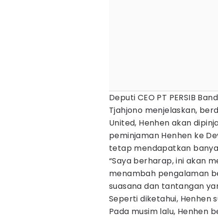
Deputi CEO PT PERSIB Ban
Tjahjono menjelaskan, be
United, Henhen akan dipin
peminjaman Henhen ke De
tetap mendapatkan banya
“Saya berharap, ini akan 
menambah pengalaman berm
suasana dan tantangan yan
Seperti diketahui, Henhen 
Pada musim lalu, Henhen b