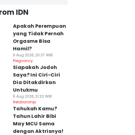
from IDN
Apakah Perempuan
yang Tidak Pernah
Orgasme Bisa
Hamil?
6 Aug 2026, 20:37 WIB
Pregnancy
Siapakah Jodoh
Saya? Ini Ciri-Ciri
Dia Ditakdirkan
Untukmu
6 Aug 2026, 21:20 WIB
Relationship
Tahukah Kamu?
Tahun Lahir Bibi
May MCU Sama
dengan Aktrisnya!