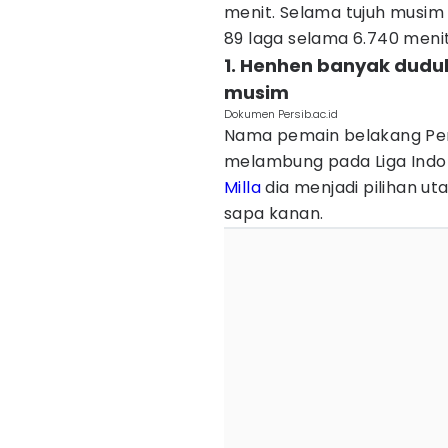
menit. Selama tujuh musim
89 laga selama 6.740 menit
1. Henhen banyak dudu
musim
Dokumen Persib.ac.id
Nama pemain belakang Per
melambung pada Liga Indo
Milla
dia menjadi pilihan u
sapa kanan.