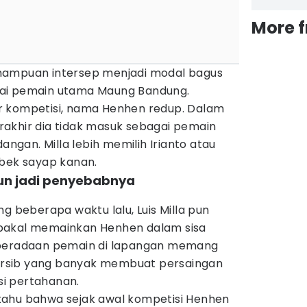
More 
mampuan intersep menjadi modal bagus
ai pemain utama Maung Bandung.
r kompetisi, nama Henhen redup. Dalam
akhir dia tidak masuk sebagai pemain
gan. Milla lebih memilih Irianto atau
 bek sayap kanan.
run jadi penyebabnya
g beberapa waktu lalu, Luis Milla pun
bakal memainkan Henhen dalam sisa
eberadaan pemain di lapangan memang
 Persib yang banyak membuat persaingan
isi pertahanan.
ta tahu bahwa sejak awal kompetisi Henhen