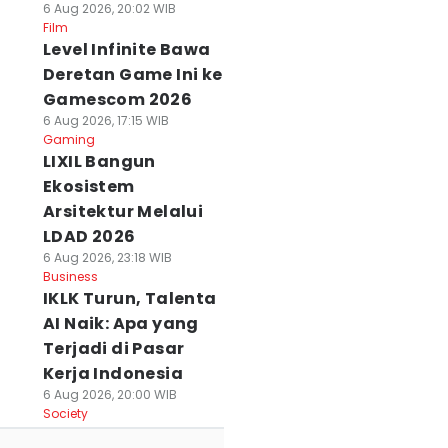
6 Aug 2026, 20:02 WIB
Film
Level Infinite Bawa
Deretan Game Ini ke
Gamescom 2026
6 Aug 2026, 17:15 WIB
Gaming
LIXIL Bangun
Ekosistem
Arsitektur Melalui
LDAD 2026
6 Aug 2026, 23:18 WIB
Business
IKLK Turun, Talenta
AI Naik: Apa yang
Terjadi di Pasar
Kerja Indonesia
6 Aug 2026, 20:00 WIB
Society