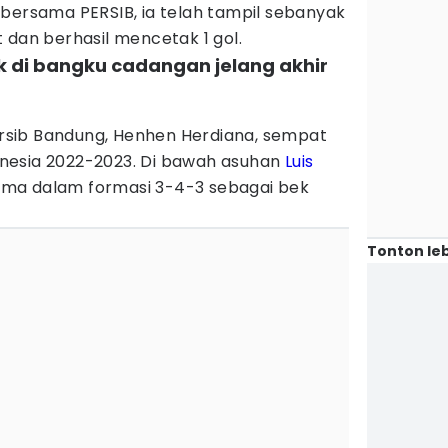
 bersama PERSIB, ia telah tampil sebanyak
 dan berhasil mencetak 1 gol.
k di bangku cadangan jelang akhir
sib Bandung, Henhen Herdiana, sempat
nesia 2022-2023. Di bawah asuhan
Luis
tama dalam formasi 3-4-3 sebagai bek
Tonton leb