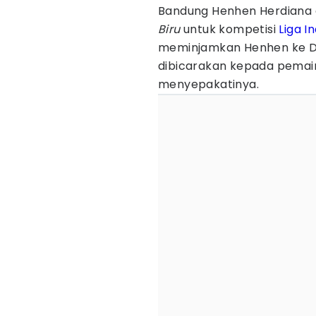
Bandung Henhen Herdiana 
Biru
untuk kompetisi
Liga I
meminjamkan Henhen ke De
dibicarakan kepada pemai
menyepakatinya.