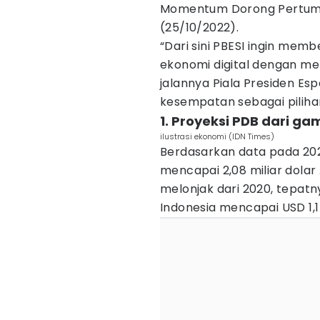
Momentum Dorong Pertumbu
(25/10/2022).
“Dari sini PBESI ingin me
ekonomi digital dengan 
jalannya Piala Presiden E
kesempatan sebagai pilihan
1. Proyeksi PDB dari gam
ilustrasi ekonomi (IDN Times)
Berdasarkan data pada 202
mencapai 2,08 miliar dolar 
melonjak dari 2020, tepatn
Indonesia mencapai USD 1,1 m