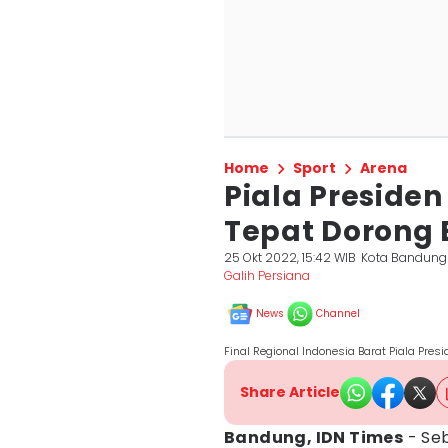
Home
Sport
Arena
Piala Presiden
Tepat Dorong 
25 Okt 2022, 15:42 WIB
Kota Bandung
Galih Persiana
News
Channel
Final Regional Indonesia Barat Piala Pre
Share Article
Bandung, IDN Times
- Seb