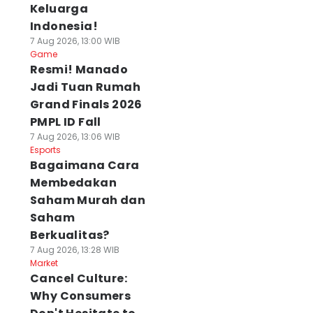
Keluarga
Indonesia!
7 Aug 2026, 13:00 WIB
Game
Resmi! Manado
Jadi Tuan Rumah
Grand Finals 2026
PMPL ID Fall
7 Aug 2026, 13:06 WIB
Esports
Bagaimana Cara
Membedakan
Saham Murah dan
Saham
Berkualitas?
7 Aug 2026, 13:28 WIB
Market
Cancel Culture:
Why Consumers