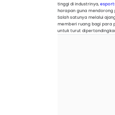
tinggi di industrinya,
esport
harapan guna mendorong pe
Salah satunya melalui ajan
memberi ruang bagi para
untuk turut dipertandingkan