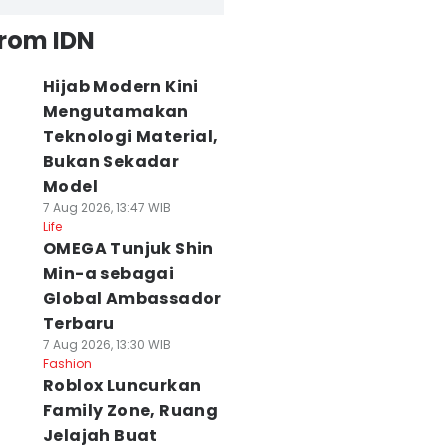
from IDN
Hijab Modern Kini
Mengutamakan
Teknologi Material,
Bukan Sekadar
Model
7 Aug 2026, 13:47 WIB
Life
OMEGA Tunjuk Shin
Min-a sebagai
Global Ambassador
Terbaru
7 Aug 2026, 13:30 WIB
Fashion
Roblox Luncurkan
Family Zone, Ruang
Jelajah Buat