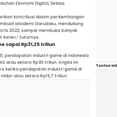
han Ekonomi Digital, Selasa
mberikan kontribusi dalam perkembangan
membuat akademi Garudaku, mendukung
sports 2022, sampai membuka banyak
 karier,” tuturnya.
e capai Rp31,25 triliun
1, pendapatan industri game di Indonesia
AS atau setara Rp30 triliun. Angka ini
Tonton leb
ya ketika pendapatan industri game di
iliar atau setara Rp15,7 triliun.