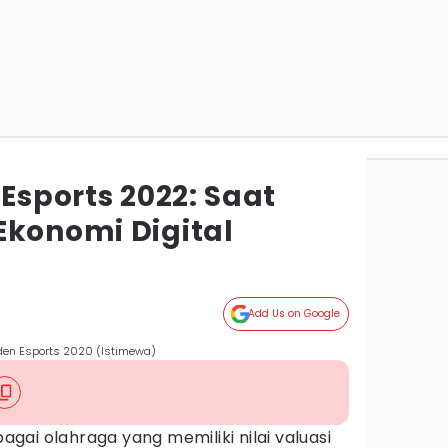
 Esports 2022: Saat
Ekonomi Digital
Add Us on Google
siden Esports 2020 (Istimewa)
agai olahraga yang memiliki nilai valuasi