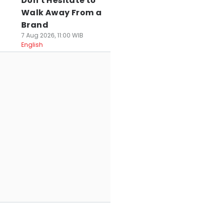
Don't Hesitate to
Walk Away From a
Brand
7 Aug 2026, 11:00 WIB
English