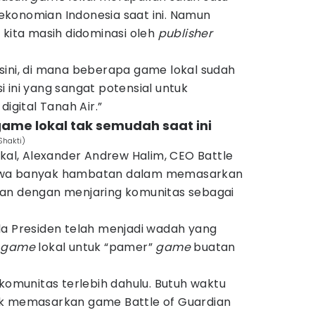
konomian Indonesia saat ini. Namun
 kita masih didominasi oleh
publisher
sini, di mana beberapa game lokal sudah
 ini yang sangat potensial untuk
gital Tanah Air.”
game lokal tak semudah saat ini
Shakti)
kal, Alexander Andrew Halim, CEO Battle
hwa banyak hambatan dalam memasarkan
kan dengan menjaring komunitas sebagai
la Presiden telah menjadi wadah yang
r game
lokal untuk “pamer”
game
buatan
 komunitas terlebih dahulu. Butuh waktu
uk memasarkan game Battle of Guardian