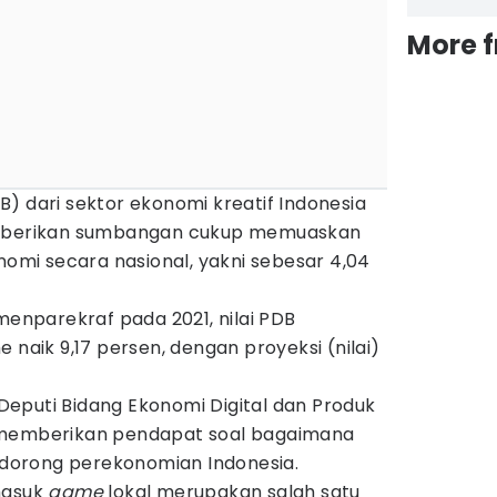
More 
) dari sektor ekonomi kreatif Indonesia
emberikan sumbangan cukup memuaskan
mi secara nasional, yakni sebesar 4,04
emenparekraf pada 2021, nilai PDB
 naik 9,17 persen, dengan proyeksi (nilai)
eputi Bidang Ekonomi Digital dan Produk
 memberikan pendapat soal bagaimana
orong perekonomian Indonesia.
masuk
game
lokal merupakan salah satu