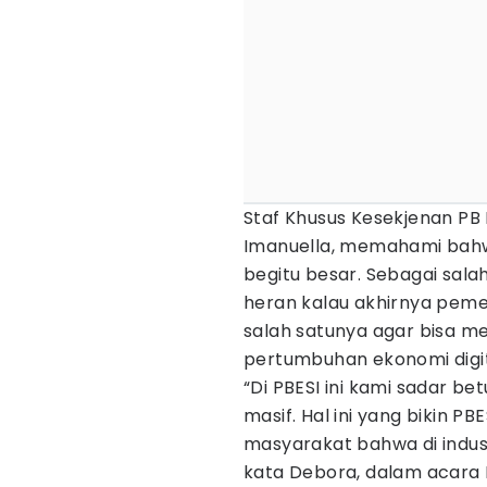
Staf Khusus Kesekjenan PB 
Imanuella, memahami bahw
begitu besar. Sebagai sala
heran kalau akhirnya pemer
salah satunya agar bisa 
pertumbuhan ekonomi digit
“Di PBESI ini kami sadar b
masif. Hal ini yang bikin 
masyarakat bahwa di industr
kata Debora, dalam acara M