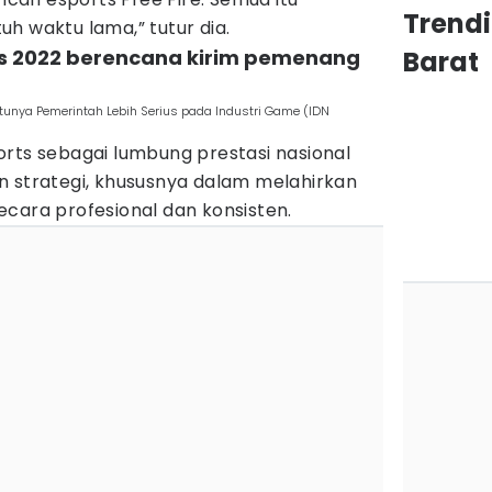
Trend
h waktu lama,” tutur dia.
rts 2022 berencana kirim pemenang
Barat
tunya Pemerintah Lebih Serius pada Industri Game (IDN
orts sebagai lumbung prestasi nasional
n strategi, khususnya dalam melahirkan
cara profesional dan konsisten.