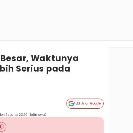
 Besar, Waktunya
bih Serius pada
Add Us on Google
siden Esports 2020 (Istimewa)