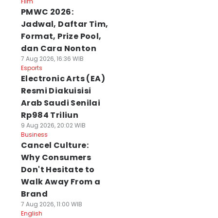
Film
PMWC 2026:
Jadwal, Daftar Tim,
Format, Prize Pool,
dan Cara Nonton
7 Aug 2026, 16:36 WIB
Esports
Electronic Arts (EA)
Resmi Diakuisisi
Arab Saudi Senilai
Rp984 Triliun
9 Aug 2026, 20:02 WIB
Business
Cancel Culture:
Why Consumers
Don't Hesitate to
Walk Away From a
Brand
7 Aug 2026, 11:00 WIB
English