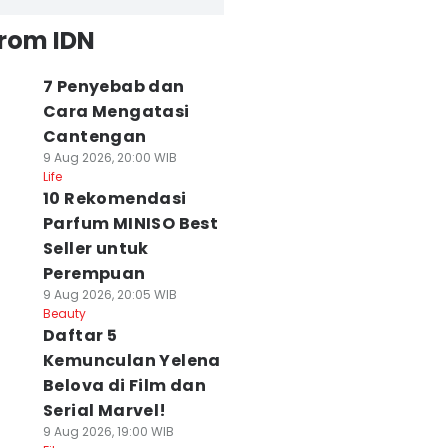
from IDN
7 Penyebab dan
Cara Mengatasi
Cantengan
9 Aug 2026, 20:00 WIB
Life
10 Rekomendasi
Parfum MINISO Best
Seller untuk
Perempuan
9 Aug 2026, 20:05 WIB
Beauty
Daftar 5
Kemunculan Yelena
Belova di Film dan
Serial Marvel!
9 Aug 2026, 19:00 WIB