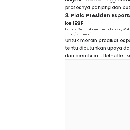
prosesnya panjang dan butu
3. Piala Presiden Espo
ke IESF
Esports Sering Harumkan Indonesia, Wak
Times/Istimewa)
Untuk meraih predikat esp
tentu dibutuhkan upaya da
dan membina atlet-atlet se