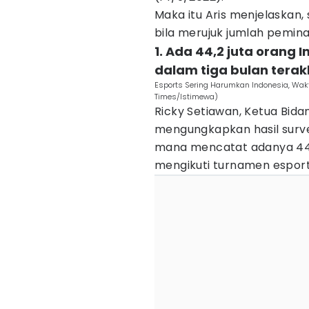
Maka itu Aris menjelaskan, 
bila merujuk jumlah pemin
1. Ada 44,2 juta orang 
dalam tiga bulan terak
Esports Sering Harumkan Indonesia, Wak
Times/Istimewa)
Ricky Setiawan, Ketua Bidan
mengungkapkan hasil survey
mana mencatat adanya 44,
mengikuti turnamen esports