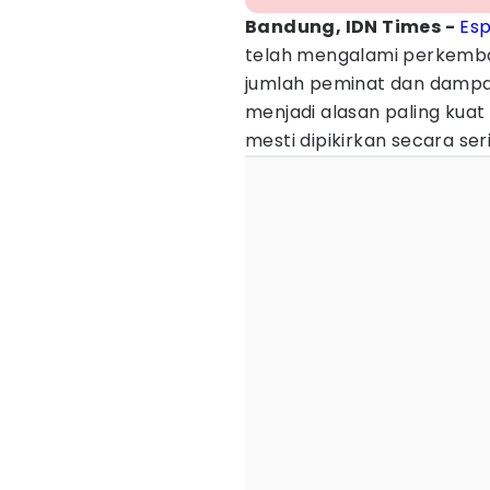
Bandung, IDN Times -
Esp
telah mengalami perkemban
jumlah peminat dan dampa
menjadi alasan paling kua
mesti dipikirkan secara seri