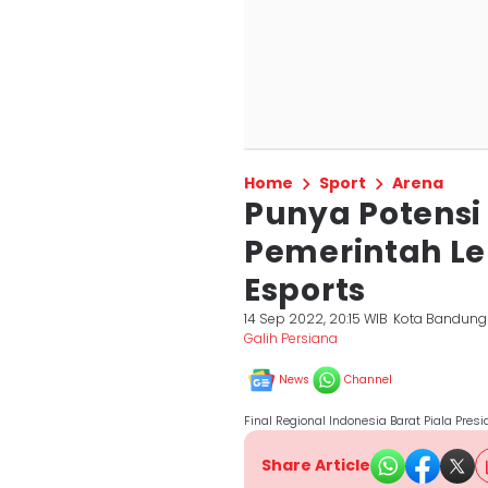
Home
Sport
Arena
Punya Potensi
Pemerintah Le
Esports
14 Sep 2022, 20:15 WIB
Kota Bandung
Galih Persiana
News
Channel
Final Regional Indonesia Barat Piala Pre
Share Article