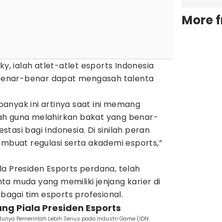
More 
ky, ialah atlet-atlet esports Indonesia
enar-benar dapat mengasah talenta
anyak ini artinya saat ini memang
ah guna melahirkan bakat yang benar-
tasi bagi Indonesia. Di sinilah peran
embuat regulasi serta akademi esports,”
a Presiden Esports perdana, telah
a muda yang memiliki jenjang karier di
rbagai tim esports profesional.
ang Piala Presiden Esports
tunya Pemerintah Lebih Serius pada Industri Game (IDN