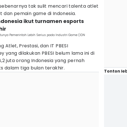
sebenarnya tak sulit mencari talenta atlet
at dan pemain game di Indonesia.
Indonesia ikut turnamen esports
hir
tunya Pemerintah Lebih Serius pada Industri Game (IDN
g Atlet, Prestasi, dan IT PBESI
 yang dilakukan PBESI belum lama ini di
2 juta orang Indonesia yang pernah
 dalam tiga bulan terakhir.
Tonton leb