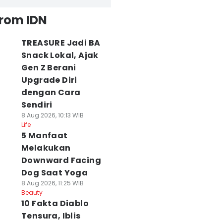
from IDN
TREASURE Jadi BA
Snack Lokal, Ajak
Gen Z Berani
Upgrade Diri
dengan Cara
Sendiri
8 Aug 2026, 10:13 WIB
Life
5 Manfaat
Melakukan
Downward Facing
Dog Saat Yoga
8 Aug 2026, 11:25 WIB
Beauty
10 Fakta Diablo
Tensura, Iblis