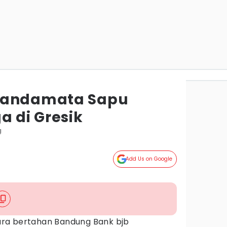
Tandamata Sapu
a di Gresik
g
Add Us on Google
ara bertahan Bandung Bank bjb