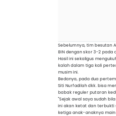
Sebelumnya, tim besutan A
BIN dengan skor 3-2 pada aw
Hasil ini sekaligus menguk
kalah dalam tiga kali per
musim ini.
Bedanya, pada dua pertemu
Siti Nurfadilah dkk. bisa 
babak reguler putaran kedu
"Sejak awal saya sudah bi
ini akan ketat dan terbukt
ketiga anak-anaknya mainny