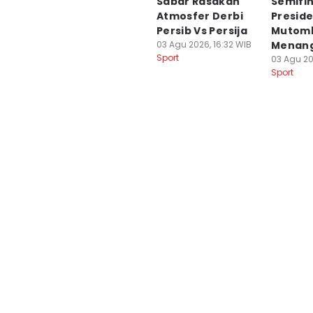
Sabar Rasakan
Semifin
Atmosfer Derbi
Preside
Persib Vs Persija
Mutomb
03 Agu 2026, 16:32 WIB
Menan
Sport
03 Agu 20
Sport