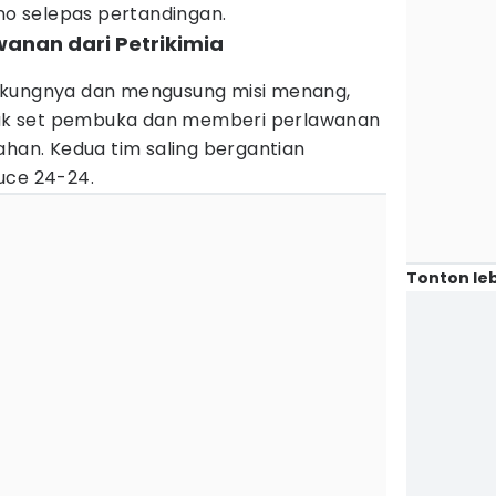
eno selepas pertandingan.
wanan dari Petrikimia
ukungnya dan mengusung misi menang,
ejak set pembuka dan memberi perlawanan
ahan. Kedua tim saling bergantian
uce 24-24.
Tonton leb