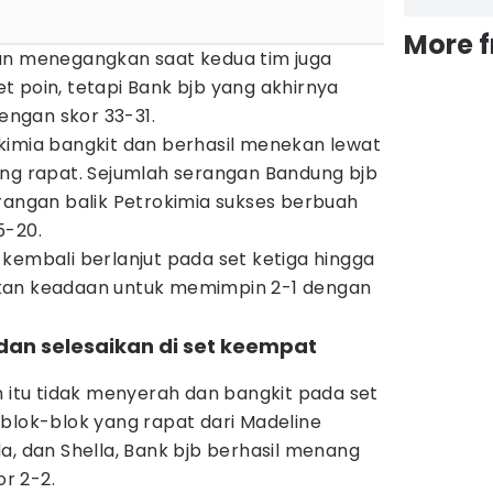
More 
an menegangkan saat kedua tim juga
 poin, tetapi Bank bjb yang akhirnya
ngan skor 33-31.
kimia bangkit dan berhasil menekan lewat
ang rapat. Sejumlah serangan Bandung bjb
rangan balik Petrokimia sukses berbuah
5-20.
kembali berlanjut pada set ketiga hingga
kan keadaan untuk memimpin 2-1 dengan
dan selesaikan di set keempat
n itu tidak menyerah dan bangkit pada set
blok-blok yang rapat dari Madeline
a, dan Shella, Bank bjb berhasil menang
r 2-2.