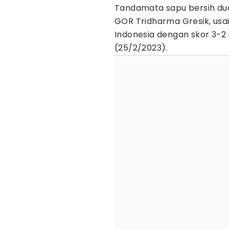
Tandamata sapu bersih dua l
GOR Tridharma Gresik, usa
Indonesia dengan skor 3-2 (
(25/2/2023).