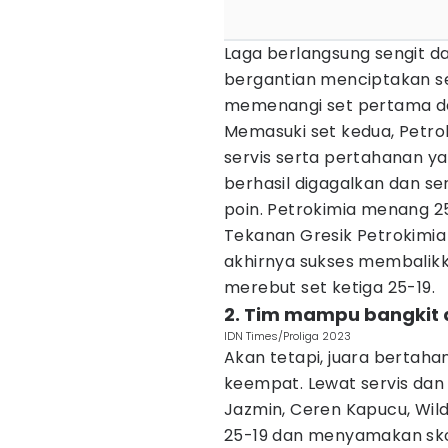
Laga berlangsung sengit d
bergantian menciptakan set
memenangi set pertama de
Memasuki set kedua, Petro
servis serta pertahanan y
berhasil digagalkan dan se
poin. Petrokimia menang 2
Tekanan Gresik Petrokimia 
akhirnya sukses membalik
merebut set ketiga 25-19.
2. Tim mampu bangkit 
IDN Times/Proliga 2023
Akan tetapi, juara bertaha
keempat. Lewat servis dan 
Jazmin, Ceren Kapucu, Wild
25-19 dan menyamakan sko