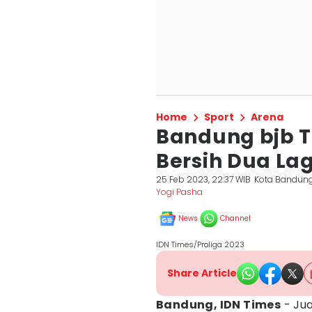
Home
Sport
Arena
Bandung bjb 
Bersih Dua Lag
25 Feb 2023, 22:37 WIB
Kota Bandun
Yogi Pasha
News
Channel
IDN Times/Proliga 2023
Share Article
Bandung, IDN Times
- Ju