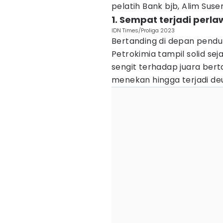
pelatih Bank bjb, Alim Sus
1. Sempat terjadi perla
IDN Times/Proliga 2023
Bertanding di depan pend
Petrokimia tampil solid s
sengit terhadap juara bert
menekan hingga terjadi de