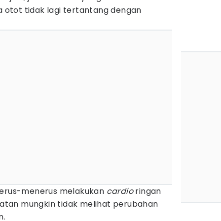
a otot tidak lagi tertantang dengan
 terus-menerus melakukan
cardio
ringan
kuatan mungkin tidak melihat perubahan
n.