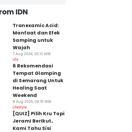
from IDN
Tranexamic Acid:
Manfaat dan Efek
Samping untuk
Wajah
7 Aug 2026, 20:10 WIB
Life
6 Rekomendasi
Tempat Glamping
di Semarang Untuk
Healing Saat
Weekend
8 Aug 2026, 06:15 WIB
Lifestyle
[QUIZ] Pilih Kru Topi
Jerami Berikut,
Kami Tahu Sisi