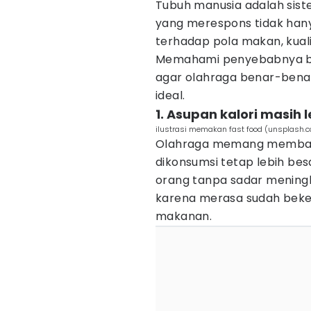
Tubuh manusia adalah sist
yang merespons tidak hanya
terhadap pola makan, kualit
Memahami penyebabnya bi
agar olahraga benar-bena
ideal.
1. Asupan kalori masih 
ilustrasi memakan fast food (unsplash.c
Olahraga memang membakar 
dikonsumsi tetap lebih bes
orang tanpa sadar mening
karena merasa sudah beke
makanan.