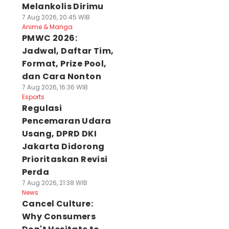
Melankolis Dirimu
7 Aug 2026, 20:45 WIB
Anime & Manga
PMWC 2026:
Jadwal, Daftar Tim,
Format, Prize Pool,
dan Cara Nonton
7 Aug 2026, 16:36 WIB
Esports
Regulasi
Pencemaran Udara
Usang, DPRD DKI
Jakarta Didorong
Prioritaskan Revisi
Perda
7 Aug 2026, 21:38 WIB
News
Cancel Culture:
Why Consumers