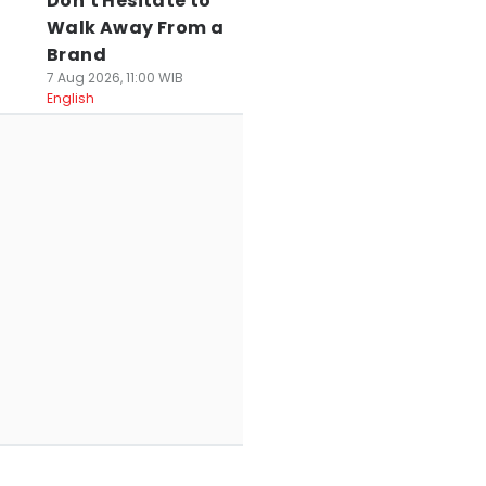
Don't Hesitate to
Walk Away From a
Brand
7 Aug 2026, 11:00 WIB
English