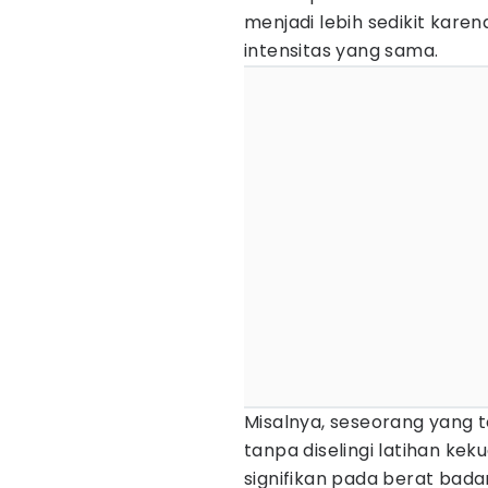
menjadi lebih sedikit karen
intensitas yang sama.
Misalnya, seseorang yang
tanpa diselingi latihan ke
signifikan pada berat bada