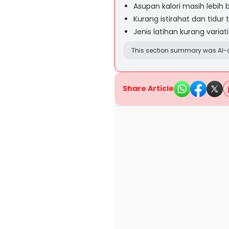
Asupan kalori masih lebih 
Kurang istirahat dan tidur 
Jenis latihan kurang variati
This section summary was AI-a
Share Article