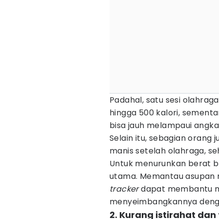
Padahal, satu sesi olahra
hingga 500 kalori, sementa
bisa jauh melampaui angka 
Selain itu, sebagian oran
manis setelah olahraga, seh
Untuk menurunkan berat bad
utama. Memantau asupan 
tracker
dapat membantu m
menyeimbangkannya dengan 
2. Kurang istirahat dan 