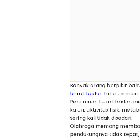
Banyak orang berpikir ba
berat badan
turun, namun 
Penurunan berat badan me
kalori, aktivitas fisik, met
sering kali tidak disadari.
Olahraga memang membakar 
pendukungnya tidak tepat, 