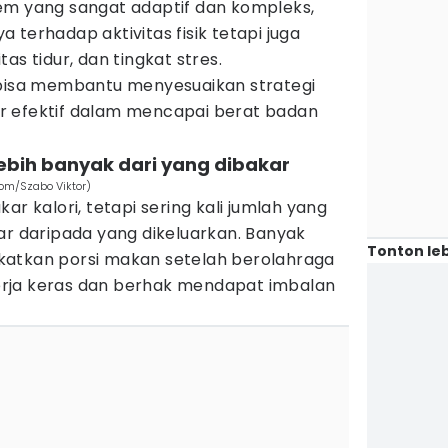
em yang sangat adaptif dan kompleks,
 terhadap aktivitas fisik tetapi juga
as tidur, dan tingkat stres.
sa membantu menyesuaikan strategi
r efektif dalam mencapai berat badan
lebih banyak dari yang dibakar
om/Szabo Viktor)
kalori, tetapi sering kali jumlah yang
ar daripada yang dikeluarkan. Banyak
Tonton leb
katkan porsi makan setelah berolahraga
rja keras dan berhak mendapat imbalan