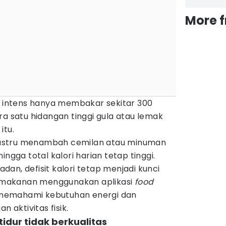
More 
ga intens hanya membakar sekitar 300
ra satu hidangan tinggi gula atau lemak
itu.
g justru menambah cemilan atau minuman
ingga total kalori harian tetap tinggi.
an, defisit kalori tetap menjadi kunci
makanan menggunakan aplikasi
food
emahami kebutuhan energi dan
aktivitas fisik.
tidur tidak berkualitas