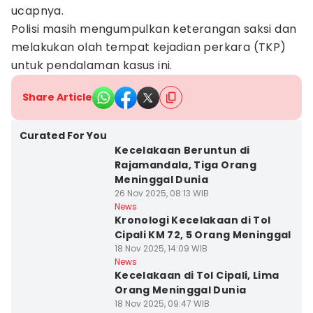
ucapnya.
Polisi masih mengumpulkan keterangan saksi dan
melakukan olah tempat kejadian perkara (TKP)
untuk pendalaman kasus ini.
Share Article
Curated For You
Kecelakaan Beruntun di
Rajamandala, Tiga Orang
Meninggal Dunia
26 Nov 2025, 08:13 WIB
News
Kronologi Kecelakaan di Tol
Cipali KM 72, 5 Orang Meninggal
18 Nov 2025, 14:09 WIB
News
Kecelakaan di Tol Cipali, Lima
Orang Meninggal Dunia
18 Nov 2025, 09:47 WIB