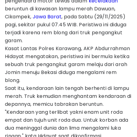
pengendara motor tewas dalam
kecelakaan
beruntun di kawasan lampu merah Dawuan,
Cikampek,
Jawa Barat
, pada Sabtu (29/11/2025)
pagi, sekitar pukul 07.45 WIB. Peristiwa ini diduga
terjadi karena rem blong dari truk pengangkut
garam.
Kasat Lantas Polres Karawang, AKP Abdurrahman
Hidayat mengatakan, peristiwa ini bermula ketika
sebuah truk pengangkut garam melaju dari arah
Jomin menuju Bekasi diduga mengalami rem
blong.
Saat itu, kendaraan lain tengah berhenti di lampu
merah. Truk kemudian menghantam kendaraan di
depannya, memicu tabrakan beruntun.
"Kendaraan yang terlibat yakni enam unit roda
empat dan tujuh unit roda dua. Untuk korban ada
dua meninggal dunia dan lima mengalami luka
ringan," kata Hidayat saat dikonfirmasi.