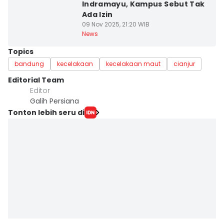
Indramayu, Kampus Sebut Tak
Ada Izin
09 Nov 2025, 21:20 WIB
News
Topics
bandung
kecelakaan
kecelakaan maut
cianjur
Editorial Team
Editor
Galih Persiana
Tonton lebih seru di