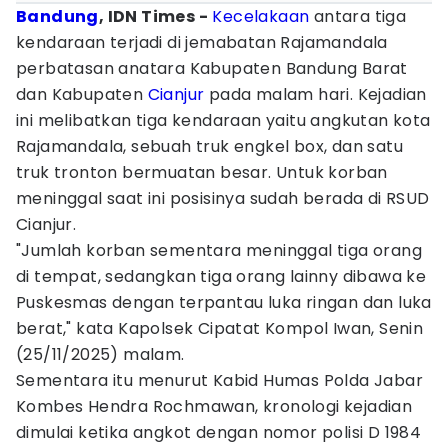
Bandung
, IDN Times -
Kecelakaan
antara tiga
kendaraan terjadi di jemabatan Rajamandala
perbatasan anatara Kabupaten Bandung Barat
dan Kabupaten
Cianjur
pada malam hari. Kejadian
ini melibatkan tiga kendaraan yaitu angkutan kota
Rajamandala, sebuah truk engkel box, dan satu
truk tronton bermuatan besar. Untuk korban
meninggal saat ini posisinya sudah berada di RSUD
Cianjur.
"Jumlah korban sementara meninggal tiga orang
di tempat, sedangkan tiga orang lainny dibawa ke
Puskesmas dengan terpantau luka ringan dan luka
berat," kata Kapolsek Cipatat Kompol Iwan, Senin
(25/11/2025) malam.
Sementara itu menurut Kabid Humas Polda Jabar
Kombes Hendra Rochmawan, kronologi kejadian
dimulai ketika angkot dengan nomor polisi D 1984