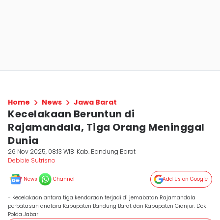
Home
News
Jawa Barat
Kecelakaan Beruntun di
Rajamandala, Tiga Orang Meninggal
Dunia
26 Nov 2025, 08:13 WIB
Kab. Bandung Barat
Debbie Sutrisno
News
Channel
Add Us on Google
- Kecelakaan antara tiga kendaraan terjadi di jemabatan Rajamandala
perbatasan anatara Kabupaten Bandung Barat dan Kabupaten Cianjur. Dok
Polda Jabar