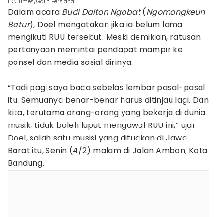
IDN Times/Galih Persiana
Dalam acara
Budi Dalton Ngobat
(
Ngomongkeun
Batur
), Doel mengatakan jika ia belum lama
mengikuti RUU tersebut. Meski demikian, ratusan
pertanyaan memintai pendapat mampir ke
ponsel dan media sosial dirinya.
“Tadi pagi saya baca sebelas lembar pasal-pasal
itu. Semuanya benar-benar harus ditinjau lagi. Dan
kita, terutama orang-orang yang bekerja di dunia
musik, tidak boleh luput mengawal RUU ini,” ujar
Doel, salah satu musisi yang dituakan di Jawa
Barat itu, Senin (4/2) malam di Jalan Ambon, Kota
Bandung.