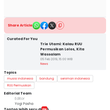
Share Article
Curated For You
Trie Utami: Kalau RUU
Permusikan Lolos, Kita
Wassalam
05 Feb 2019, 15:00 WIB
News
Topics
musisi indonesia
bandung
seniman indonesia
RUU Permusikan
Editorial Team
Editor
Yogi Pasha
Tonton lebih seru di