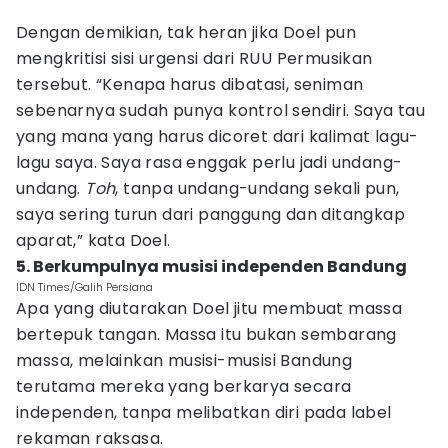
Dengan demikian, tak heran jika Doel pun
mengkritisi sisi urgensi dari RUU Permusikan
tersebut. “Kenapa harus dibatasi, seniman
sebenarnya sudah punya kontrol sendiri. Saya tau
yang mana yang harus dicoret dari kalimat lagu-
lagu saya. Saya rasa enggak perlu jadi undang-
undang.
Toh
, tanpa undang-undang sekali pun,
saya sering turun dari panggung dan ditangkap
aparat,” kata Doel.
5. Berkumpulnya musisi independen Bandung
IDN Times/Galih Persiana
Apa yang diutarakan Doel jitu membuat massa
bertepuk tangan. Massa itu bukan sembarang
massa, melainkan musisi-musisi Bandung
terutama mereka yang berkarya secara
independen, tanpa melibatkan diri pada label
rekaman raksasa.