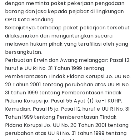
dengan meminta paket pekerjaan pengadaan
barang dan jasa kepada pejabat di lingkungan
OPD Kota Bandung.
Selanjutnya, terhadap paket pekerjaan tersebut
dilaksanakan dan menguntungkan secara
melawan hukum pihak yang terafiliasi oleh yang
bersangkutan.
Perbuatan Erwin dan Awang melanggar: Pasal 12
huruf e UU RI No. 31 Tahun 1999 tentang
Pemberantasan Tindak Pidana Korupsi Jo. UU No.
20 Tahun 2001 tentang perubahan atas UU RI No.
31 tahun 1999 tentang Pemberantasan Tindak
Pidana Korupsi jo. Pasal 55 Ayat (1) ke-1 KUHP;
Kemudian, Pasal 15 jo. Pasal 12 huruf e UU RI No. 31
Tahun 1999 tentang Pemberantasan Tindak
Pidana Korupsi Jo. UU No. 20 Tahun 2001 tentang
perubahan atas UU RI No. 31 tahun 1999 tentang