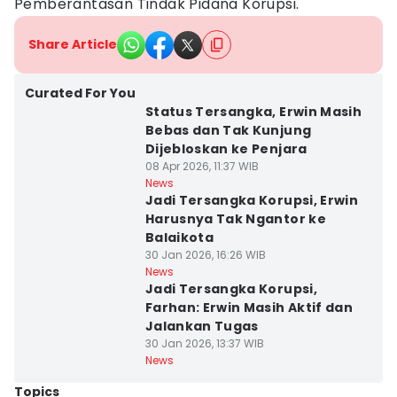
Pemberantasan Tindak Pidana Korupsi.
Share Article
Curated For You
Status Tersangka, Erwin Masih
Bebas dan Tak Kunjung
Dijebloskan ke Penjara
08 Apr 2026, 11:37 WIB
News
Jadi Tersangka Korupsi, Erwin
Harusnya Tak Ngantor ke
Balaikota
30 Jan 2026, 16:26 WIB
News
Jadi Tersangka Korupsi,
Farhan: Erwin Masih Aktif dan
Jalankan Tugas
30 Jan 2026, 13:37 WIB
News
Topics