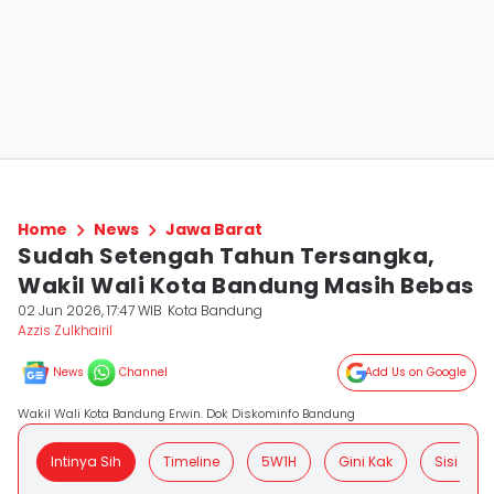
Home
News
Jawa Barat
Sudah Setengah Tahun Tersangka,
Wakil Wali Kota Bandung Masih Bebas
02 Jun 2026, 17:47 WIB
Kota Bandung
Azzis Zulkhairil
News
Channel
Add Us on Google
Wakil Wali Kota Bandung Erwin. Dok Diskominfo Bandung
Intinya Sih
Timeline
5W1H
Gini Kak
Sisi Posit