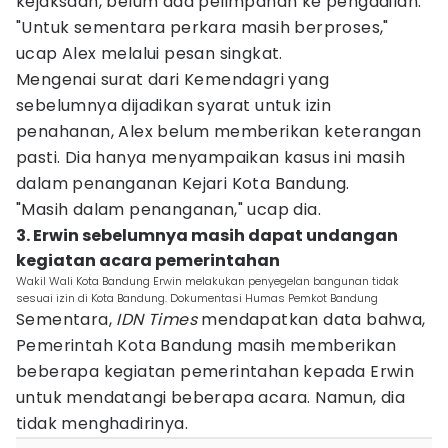
kejaksaan, belum ada pelimpahan ke pengadilan.
"Untuk sementara perkara masih berproses,"
ucap Alex melalui pesan singkat.
Mengenai surat dari Kemendagri yang
sebelumnya dijadikan syarat untuk izin
penahanan, Alex belum memberikan keterangan
pasti. Dia hanya menyampaikan kasus ini masih
dalam penanganan Kejari Kota Bandung.
"Masih dalam penanganan," ucap dia.
3. Erwin sebelumnya masih dapat undangan
kegiatan acara pemerintahan
Wakil Wali Kota Bandung Erwin melakukan penyegelan bangunan tidak
sesuai izin di Kota Bandung. Dokumentasi Humas Pemkot Bandung
Sementara,
IDN Times
mendapatkan data bahwa,
Pemerintah Kota Bandung masih memberikan
beberapa kegiatan pemerintahan kepada Erwin
untuk mendatangi beberapa acara. Namun, dia
tidak menghadirinya.