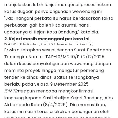
menjelaskan lebih lanjut mengenai proses hukum
kasus dugaan penyalahgunaan wewenang ini.
"Jadi nangani perkata itu harus berdasarkan fakta
perbuatan, gak boleh kita asumsi, nanti
updatenya di Kejari Kota Bandung," kata dia.
2. Kejari masih menangani perkara ini
Wakil Wali Kota Bandung, Erwin (Dok. Humas Pemkot Bandung)
Erwin ditetapkan sesuai dengan Surat Penetapan
Tersangka Nomor: TAP-10/M.2.10/Fd.2/12/2025
dalam kasus penyalahgunaan wewenang dengan
meminta proyek hingga mengatur pemenang
tender ke dinas-dinas. Status tersangkanya
berlaku pada Selasa, 9 Desember 2025.
IDN Times
pun mencoba mengkonfirmasi
langsung kepada Kasi Intelijen Kejari Bandung, Alex
Akbar pada Rabu (8/4/2026). Dia memastikan,
kasus ini masih terus dilakukan penanganan oleh