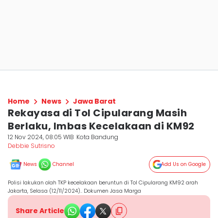
Home
News
Jawa Barat
Rekayasa di Tol Cipularang Masih
Berlaku, Imbas Kecelakaan di KM92
12 Nov 2024, 08:05 WIB
Kota Bandung
Debbie Sutrisno
News
Channel
Add Us on Google
Polisi lakukan olah TKP kecelakaan beruntun di Tol Cipularang KM92 arah
Jakarta, Selasa (12/11/2024).. Dokumen Jasa Marga
Share Article