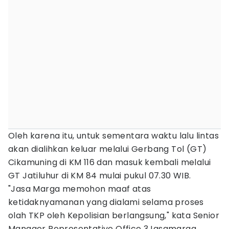
Oleh karena itu, untuk sementara waktu lalu lintas
akan dialihkan keluar melalui Gerbang Tol (GT)
Cikamuning di KM 116 dan masuk kembali melalui
GT Jatiluhur di KM 84 mulai pukul 07.30 WIB.
"Jasa Marga memohon maaf atas
ketidaknyamanan yang dialami selama proses
olah TKP oleh Kepolisian berlangsung," kata Senior
Manager Representative Office 3Jasamarga