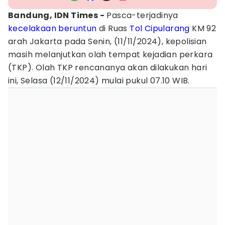
Bandung, IDN Times -
Pasca-terjadinya
kecelakaan beruntun
di Ruas
Tol Cipularang
KM 92
arah Jakarta pada Senin, (11/11/2024), kepolisian
masih melanjutkan olah tempat kejadian perkara
(TKP). Olah TKP rencananya akan dilakukan hari
ini, Selasa (12/11/2024) mulai pukul 07.10 WIB.