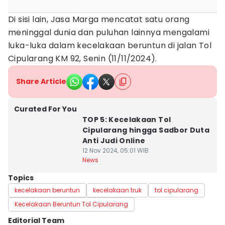
Di sisi lain, Jasa Marga mencatat satu orang
meninggal dunia dan puluhan lainnya mengalami
luka-luka dalam kecelakaan beruntun di jalan Tol
Cipularang KM 92, Senin (11/11/2024).
Share Article
Curated For You
TOP 5: Kecelakaan Tol
Cipularang hingga Sadbor Duta
Anti Judi Online
12 Nov 2024, 05:01 WIB
News
Topics
kecelakaan beruntun
kecelakaan truk
tol cipularang
Kecelakaan Beruntun Tol Cipularang
Editorial Team