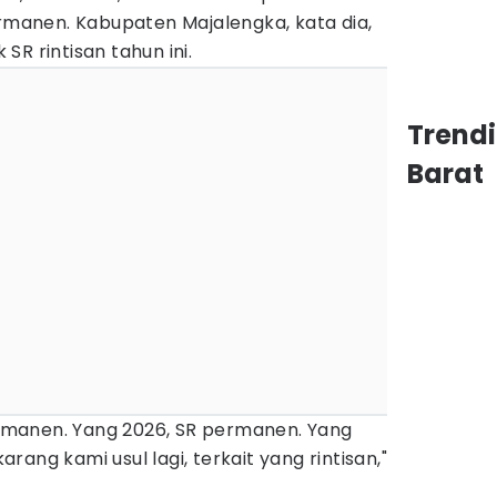
ermanen. Kabupaten Majalengka, kata dia,
R rintisan tahun ini.
Trend
Barat
permanen. Yang 2026, SR permanen. Yang
karang kami usul lagi, terkait yang rintisan,"