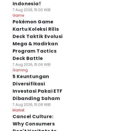
Indonesia!
7 Aug 2026, 15:00 WIB
Game
Pokémon Game
Kartu Koleksi Rilis
Deck Taktik Evolusi
Mega & Hadirkan
Program Tactics
Deck Battle
7 Aug 2026, 15:06 WIB
Gaming
5 Keuntungan
Diversifikasi
Investasi Pakai ETF
Dibanding Saham
7 Aug 2026, 15:08 WIB
Market
Cancel Culture:
Why Consumers