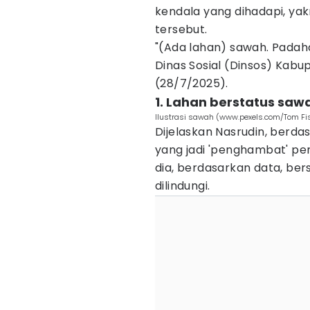
kendala yang dihadapi, yakn
tersebut.
"(Ada lahan) sawah. Padaha
Dinas Sosial (Dinsos) Kabu
(28/7/2025).
1. Lahan berstatus saw
Ilustrasi sawah (www.pexels.com/Tom Fi
Dijelaskan Nasrudin, berdas
yang jadi 'penghambat' pe
dia, berdasarkan data, be
dilindungi.