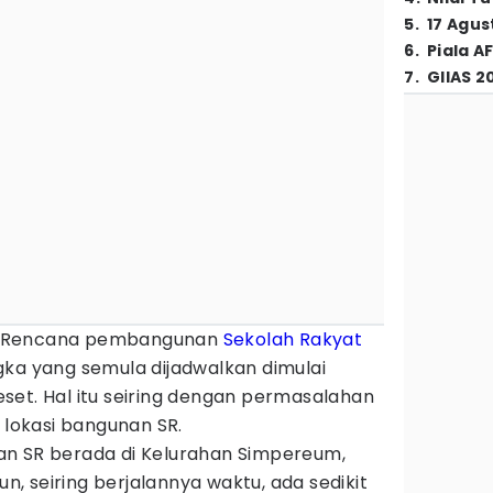
5
.
17 Agus
6
.
Piala A
7
.
GIIAS 2
 Rencana pembangunan
Sekolah Rakyat
gka yang semula dijadwalkan dimulai
set. Hal itu seiring dengan permasalahan
 lokasi bangunan SR.
an SR berada di Kelurahan Simpereum,
 seiring berjalannya waktu, ada sedikit