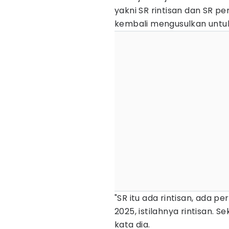
yakni SR rintisan dan SR p
kembali mengusulkan untuk S
"SR itu ada rintisan, ada 
2025, istilahnya rintisan. Se
kata dia.