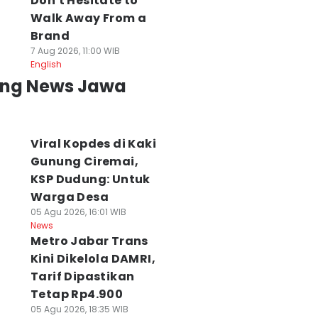
Don't Hesitate to
Walk Away From a
Brand
7 Aug 2026, 11:00 WIB
English
ing News Jawa
Viral Kopdes di Kaki
Gunung Ciremai,
KSP Dudung: Untuk
Warga Desa
05 Agu 2026, 16:01 WIB
News
Metro Jabar Trans
Kini Dikelola DAMRI,
Tarif Dipastikan
Tetap Rp4.900
05 Agu 2026, 18:35 WIB