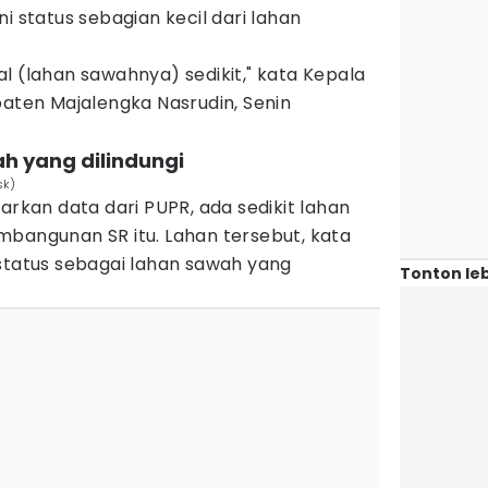
i status sebagian kecil dari lahan
l (lahan sawahnya) sedikit," kata Kepala
paten Majalengka Nasrudin, Senin
ah yang dilindungi
sk)
arkan data dari PUPR, ada sedikit lahan
mbangunan SR itu. Lahan tersebut, kata
rstatus sebagai lahan sawah yang
Tonton leb