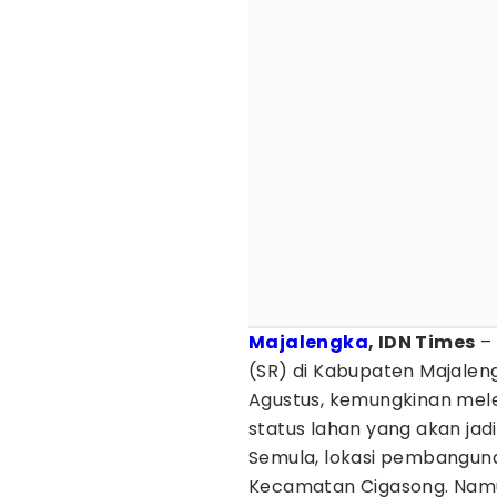
Majalengka
, IDN Times
–
(SR) di Kabupaten Majalen
Agustus, kemungkinan mele
status lahan yang akan jadi
Semula, lokasi pembangun
Kecamatan Cigasong. Namun,