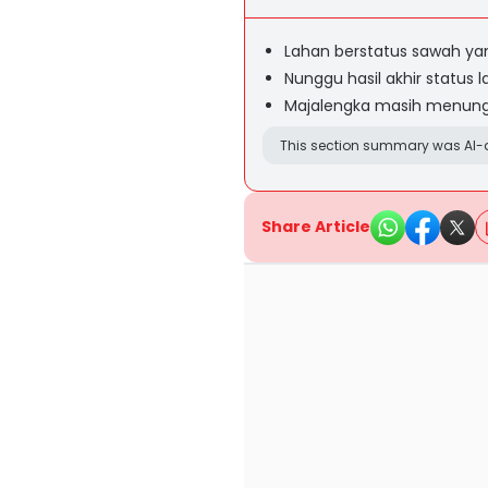
Lahan berstatus sawah yan
Nunggu hasil akhir status 
Majalengka masih menungg
This section summary was AI-a
Share Article