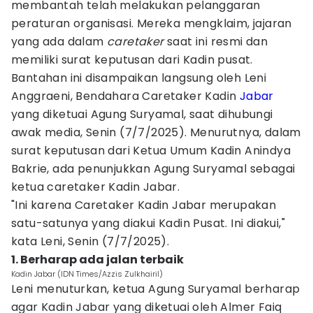
membantah telah melakukan pelanggaran
peraturan organisasi. Mereka mengklaim, jajaran
yang ada dalam
caretaker
saat ini resmi dan
memiliki surat keputusan dari Kadin pusat.
Bantahan ini disampaikan langsung oleh Leni
Anggraeni, Bendahara Caretaker Kadin
Jabar
yang diketuai Agung Suryamal, saat dihubungi
awak media, Senin (7/7/2025). Menurutnya, dalam
surat keputusan dari Ketua Umum Kadin Anindya
Bakrie, ada penunjukkan Agung Suryamal sebagai
ketua caretaker Kadin Jabar.
"Ini karena Caretaker Kadin Jabar merupakan
satu-satunya yang diakui Kadin Pusat. Ini diakui,"
kata Leni, Senin (7/7/2025).
1. Berharap ada jalan terbaik
Kadin Jabar (IDN Times/Azzis Zulkhairil)
Leni menuturkan, ketua Agung Suryamal berharap
agar Kadin Jabar yang diketuai oleh Almer Faiq