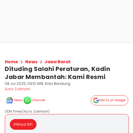
Home
News
Jawa Barat
Dituding Salahi Peraturan, Kadin
Jabar Membantah: Kami Resmi
08 Jul 2025, 09:10 WIB
Kota Bandung
Azzis Zulkhairil
News
Channel
Add Us on Google
(IDN Times/Azzis Zulkhairil)
Intinya Sih