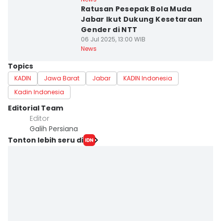
Ratusan Pesepak Bola Muda
Jabar Ikut Dukung Kesetaraan
Gender di NTT
06 Jul 2025, 13:00 WIB
News
Topics
KADIN
Jawa Barat
Jabar
KADIN Indonesia
Kadin Indonesia
Editorial Team
Editor
Galih Persiana
Tonton lebih seru di