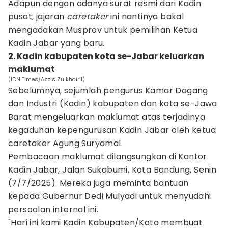
Adapun dengan adanya surat resmi dari Kadin
pusat, jajaran
caretaker
ini nantinya bakal
mengadakan Musprov untuk pemilihan Ketua
Kadin Jabar yang baru.
2. Kadin kabupaten kota se-Jabar keluarkan
maklumat
(IDN Times/Azzis Zulkhairil)
Sebelumnya, sejumlah pengurus Kamar Dagang
dan Industri (Kadin) kabupaten dan kota se-Jawa
Barat mengeluarkan maklumat atas terjadinya
kegaduhan kepengurusan Kadin Jabar oleh ketua
caretaker Agung Suryamal.
Pembacaan maklumat dilangsungkan di Kantor
Kadin Jabar, Jalan Sukabumi, Kota Bandung, Senin
(7/7/2025). Mereka juga meminta bantuan
kepada Gubernur Dedi Mulyadi untuk menyudahi
persoalan internal ini.
"Hari ini kami Kadin Kabupaten/Kota membuat