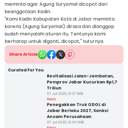
meminta agar Agung Suryamal dicopot dari
keanggotaan Kadin.
"Kami Kadin Kabupaten Kota di Jabar meminta
karena (Agung Suryamal) dirasa dan dianggap
sudah menyalahi aturan itu. Tentunya kami
berharap untuk diganti, dicopot," tuturnya.
Share Article
Curated For You
Revitalisasi Jalan-Jembatan,
Pemprov Jabar Kucurkan Rp1,7
Triliun
07 Jul 2025, 13:27 WIB
News
Penegakkan Truk ODOL di
Jabar Berlaku 2027, Sanksi
Ancam Perusahaan
07 Jul 2025, 12:00 WIB
News