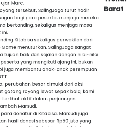
 ujar Marc.
Barat
ong tersebut, SalingJaga turut hadir
ungan bagi para peserta, menjaga mereka
ama bertanding, sekaligus menjaga masa
ini.
nding Kitabisa sekaligus perwakilan dari
e Game menuturkan, SalingJaga sangat
tujuan baik dan sejalan dengan nilai-nilai
 peserta yang mengikuti ajang ini, bukan
api juga membantu anak-anak perempuan
NTT.
a, perubahan besar dimulai dari aksi
 gotong royong lewat sepak bola, kami
terlibat aktif dalam perjuangan
tambah Marsudi.
para donatur di Kitabisa, Marsudi juga
an hasil donasi sebesar Rp50 juta yang