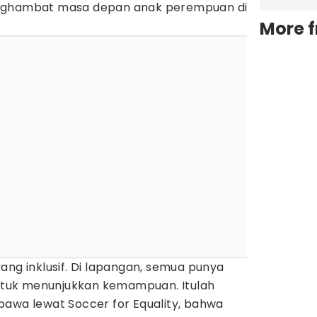
enghambat masa depan anak perempuan di
More 
ang inklusif. Di lapangan, semua punya
tuk menunjukkan kemampuan. Itulah
bawa lewat Soccer for Equality, bahwa