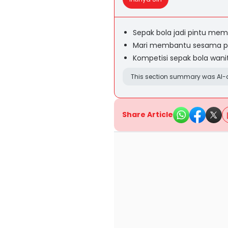
Sepak bola jadi pintu m
Mari membantu sesama 
Kompetisi sepak bola wani
This section summary was AI-a
Share Article