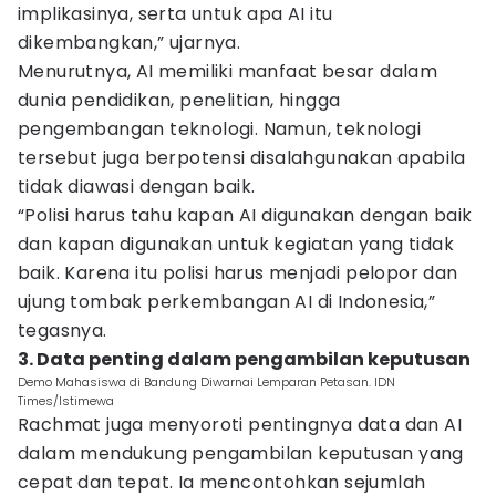
implikasinya, serta untuk apa AI itu
dikembangkan,” ujarnya.
Menurutnya, AI memiliki manfaat besar dalam
dunia pendidikan, penelitian, hingga
pengembangan teknologi. Namun, teknologi
tersebut juga berpotensi disalahgunakan apabila
tidak diawasi dengan baik.
“Polisi harus tahu kapan AI digunakan dengan baik
dan kapan digunakan untuk kegiatan yang tidak
baik. Karena itu polisi harus menjadi pelopor dan
ujung tombak perkembangan AI di Indonesia,”
tegasnya.
3. Data penting dalam pengambilan keputusan
Demo Mahasiswa di Bandung Diwarnai Lemparan Petasan. IDN
Times/Istimewa
Rachmat juga menyoroti pentingnya data dan AI
dalam mendukung pengambilan keputusan yang
cepat dan tepat. Ia mencontohkan sejumlah