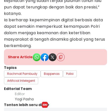
kejahatan yang sudah terjadi puluhan tahun lalu
pun dapat terungkap dengan baik dan presisi,”
katanya.
Ia berharap kepemimpinan digital berbasis data
dapat semakin memperkuat kemampuan Polri
dalam menjaga keamanan dan ketertiban
masyarakat di tengah dinamika global yang terus
berkembang.
Share Article
Topics
Rachmat Pambudy
Bappenas
Polisi
Artificial Intelegent
Editorial Team
Editor
Yogi Pasha
Tonton lebih seru di