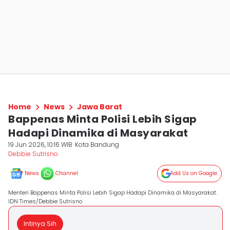
Home
News
Jawa Barat
Bappenas Minta Polisi Lebih Sigap
Hadapi Dinamika di Masyarakat
19 Jun 2026, 10:16 WIB
Kota Bandung
Debbie Sutrisno
News
Channel
Add Us on Google
Menteri Bappenas Minta Polisi Lebih Sigap Hadapi Dinamika di Masyarakat.
IDN Times/Debbie Sutrisno
Intinya Sih