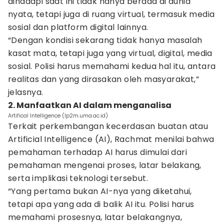
dihadapi saat ini tidak hanya berada di dunia
nyata, tetapi juga di ruang virtual, termasuk media
sosial dan platform digital lainnya.
“Dengan kondisi sekarang tidak hanya masalah
kasat mata, tetapi juga yang virtual, digital, media
sosial. Polisi harus memahami kedua hal itu, antara
realitas dan yang dirasakan oleh masyarakat,”
jelasnya.
2. Manfaatkan AI dalam menganalisa
Artifical Intelligence (Ip2m.uma.ac.id)
Terkait perkembangan kecerdasan buatan atau
Artificial Intelligence (AI), Rachmat menilai bahwa
pemahaman terhadap AI harus dimulai dari
pemahaman mengenai proses, latar belakang,
serta implikasi teknologi tersebut.
“Yang pertama bukan AI-nya yang diketahui,
tetapi apa yang ada di balik AI itu. Polisi harus
memahami prosesnya, latar belakangnya,