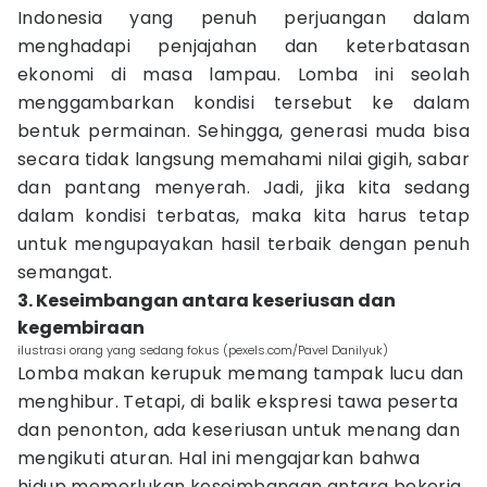
Indonesia yang penuh perjuangan dalam
menghadapi penjajahan dan keterbatasan
ekonomi di masa lampau. Lomba ini seolah
menggambarkan kondisi tersebut ke dalam
bentuk permainan. Sehingga, generasi muda bisa
secara tidak langsung memahami nilai gigih, sabar
dan pantang menyerah. Jadi, jika kita sedang
dalam kondisi terbatas, maka kita harus tetap
untuk mengupayakan hasil terbaik dengan penuh
semangat.
3. Keseimbangan antara keseriusan dan
kegembiraan
ilustrasi orang yang sedang fokus (pexels.com/Pavel Danilyuk)
Lomba makan kerupuk memang tampak lucu dan
menghibur. Tetapi, di balik ekspresi tawa peserta
dan penonton, ada keseriusan untuk menang dan
mengikuti aturan. Hal ini mengajarkan bahwa
hidup memerlukan keseimbangan antara bekerja