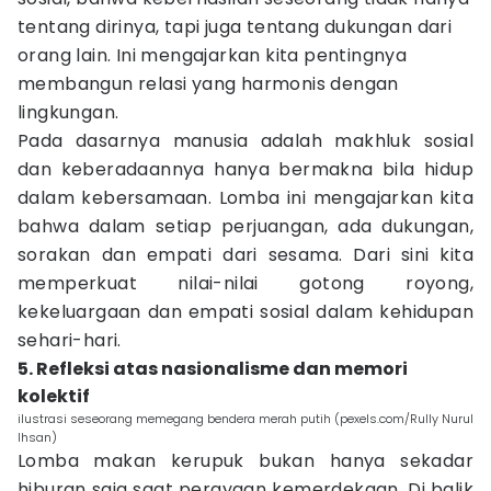
tentang dirinya, tapi juga tentang dukungan dari
orang lain. Ini mengajarkan kita pentingnya
membangun relasi yang harmonis dengan
lingkungan.
Pada dasarnya manusia adalah makhluk sosial
dan keberadaannya hanya bermakna bila hidup
dalam kebersamaan. Lomba ini mengajarkan kita
bahwa dalam setiap perjuangan, ada dukungan,
sorakan dan empati dari sesama. Dari sini kita
memperkuat nilai-nilai gotong royong,
kekeluargaan dan empati sosial dalam kehidupan
sehari-hari.
5. Refleksi atas nasionalisme dan memori
kolektif
ilustrasi seseorang memegang bendera merah putih (pexels.com/Rully Nurul
Ihsan)
Lomba makan kerupuk bukan hanya sekadar
hiburan saja saat perayaan kemerdekaan. Di balik