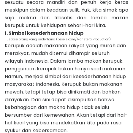
sesuatu secara mandiri dan penuh kerja keras
meskipun dalam keadaan sulit. Yuk, kita simak apa
saja makna dan filosofis dari lomba makan
kerupuk untuk kehidupan sehari-hari kita.
1. Simbol kesederhanaan hidup
ilustrasi orang yang sederhana (pexels.com/Monstera Production)
Kerupuk adalah makanan rakyat yang murah dan
merakyat, mudah ditemui dihampir seluruh
wilayah Indonesia. Dalam lomba makan kerupuk,
penggunaan kerupuk bukan hanya soal makanan.
Namun, menjadi simbol dari kesederhanaan hidup
masyarakat Indonesia. Kerupuk bukan makanan
mewah, tetapi tetap bisa dinikmati dan bahkan
dirayakan. Dari sini dapat disimpulkan bahwa
kebahagiaan dan makna hidup tidak selalu
bersumber dari kemewahan. Akan tetapi dari hal-
hal kecil yang bisa mendekatkan kita pada rasa
syukur dan kebersamaan.