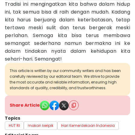
Tradisi ini mengingatkan kita bahwa dalam hidup
ini, tak semua bisa di raih dengan mudah. Kadang
kita harus berjuang dalam keterbatasan, tetap
tertawa meski sulit dan terus bergerak meski
perlahan. Semoga kita bisa terus membawa
semangat sederhana namun bermakna ini ke
dalam tindakan nyata dalam kehidupan kita
sehari-hari. Semangat!
This article is written by our community writers and has been
carefully reviewed by our editorial team. We strive to provide
the most accurate and reliable information, ensuring high
standards of quality, credibility, and trustworthiness.
Share Article
Topics
HUT RI
makan keripik
Hari Kemerdekaan Indonesia