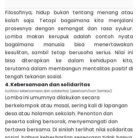
Filosofinya, hidup bukan tentang menang atau
kalah saja. Tetapi bagaimana kita menjalani
prosesnya dengan semangat dan rasa syukur.
Lomba makan kerupuk adalah contoh nyata
bagaimana manusia bisa menertawakan
kesulitan, sambil tetap berusaha serius. Nilai ini
bisa diterapkan ke dalam kehidupan kita,
terutama dalam membangun mentalitas positif di
tengah tekanan sosial.
4. Kebersamaan dan solidaritas
ilustrasi kebersamaan dan solidaritas (pexel.com/Ivan Samkov)
Lomba ini umumnya dilakukan secara
berkelompok atau masal, sering kali di lapangan
desa atau halaman sekolah. Penonton dan
peserta saling bersorak, menyemangati dan
tertawa bersama. Di sinilah terlihat nilai solidaritas
sosial, bahwa keberhasilan seseorang tidak hanya