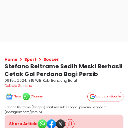
Home
Sport
Soccer
Stefano Beltrame Sedih Meski Berhasil
Cetak Gol Perdana Bagi Persib
06 Feb 2024, 13:15 WIB
Kab. Bandung Barat
Debbie Sutrisno
News
Channel
Add Us on Google
Stefano Beltrame (tengah) saat masuk sebagai pemain pengganti.
(instagram.com/persib)
Share Article