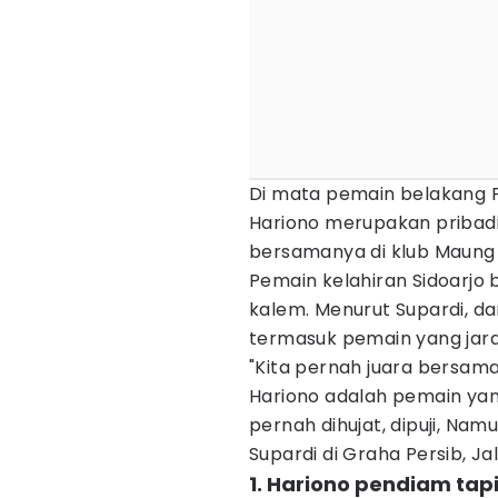
Di mata pemain belakang Pe
Hariono merupakan pribad
bersamanya di klub Maung
Pemain kelahiran Sidoarjo 
kalem. Menurut Supardi, da
termasuk pemain yang jar
"Kita pernah juara bersam
Hariono adalah pemain ya
pernah dihujat, dipuji, Nam
Supardi di Graha Persib, Ja
1. Hariono pendiam tapi