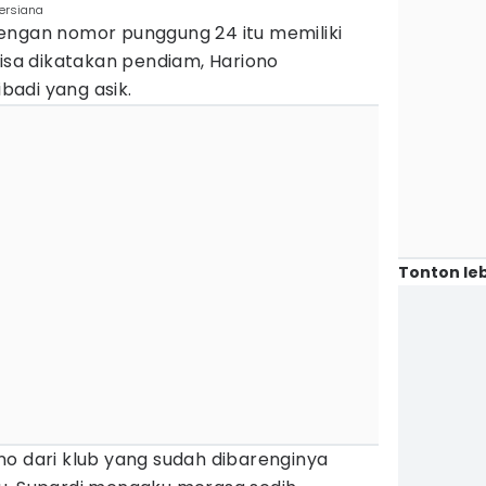
Persiana
engan nomor punggung 24 itu memiliki
bisa dikatakan pendiam, Hariono
adi yang asik.
Tonton leb
no dari klub yang sudah dibarenginya