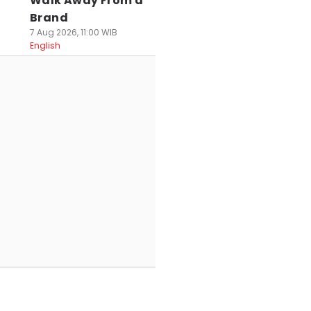
Walk Away From a
Brand
7 Aug 2026, 11:00 WIB
English