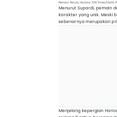
Pemain Persib, Hariono. IDN Times/Galih 
Menurut Supardi, pemain d
karakter yang unik. Meski 
sebenarnya merupakan prib
Menjelang kepergian Hario