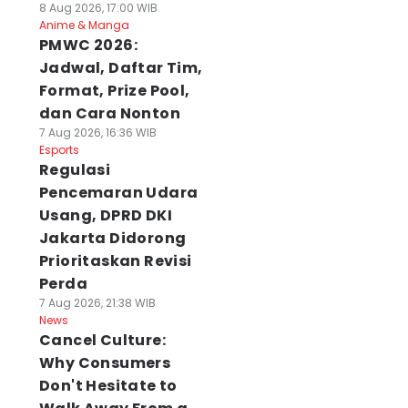
8 Aug 2026, 17:00 WIB
Anime & Manga
PMWC 2026:
Jadwal, Daftar Tim,
Format, Prize Pool,
dan Cara Nonton
7 Aug 2026, 16:36 WIB
Esports
Regulasi
Pencemaran Udara
Usang, DPRD DKI
Jakarta Didorong
Prioritaskan Revisi
Perda
7 Aug 2026, 21:38 WIB
News
Cancel Culture:
Why Consumers
Don't Hesitate to