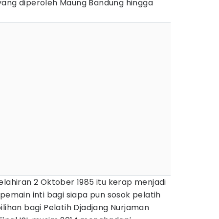
yang diperoleh Maung Bandung hingga
elahiran 2 Oktober 1985 itu kerap menjadi
pemain inti bagi siapa pun sosok pelatih
ilihan bagi Pelatih Djadjang Nurjaman