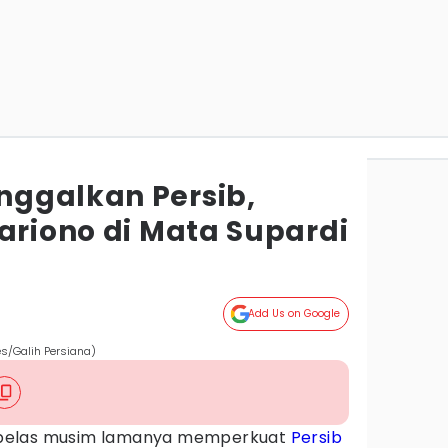
ggalkan Persib,
ariono di Mata Supardi
Add Us on Google
es/Galih Persiana)
belas musim lamanya memperkuat
Persib