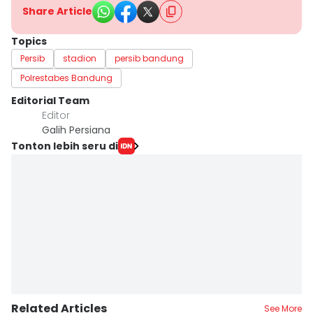
Share Article
Topics
Persib
stadion
persib bandung
Polrestabes Bandung
Editorial Team
Editor
Galih Persiana
Tonton lebih seru di
Related Articles
See More