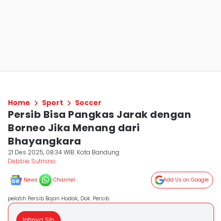
Home
Sport
Soccer
Persib Bisa Pangkas Jarak dengan
Borneo Jika Menang dari
Bhayangkara
21 Des 2025, 08:34 WIB
Kota Bandung
Debbie Sutrisno
News
Channel
Add Us on Google
pelatih Persib Bojan Hodak, Dok. Persib
Intinya Sih