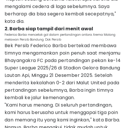
mengalami cedera di laga sebelumnya. Saya
berharap dia bisa segera kembali secepatnya,"
kata dia.
2. Barba siap tampil dari menit awal
Federico Barba mencetak gol dalam pertandingan antara Arema Malang
melawan Persib Bandung. Dok Persib
Bek Persib Federico Barba bertekad membawa
timnya mengamankan poin penuh saat menjamu
Bhayangakra FC pada pertandingan pekan ke-14
Super League 2025/26 di Stadion Gelora Bandung
Lautan Api, Minggu 21 Desember 2025. Setelah
menderita kekalahan 0-2 dari Malut United pada
pertandingan sebelumnya, Barba ingin timnya
kembali ke jalur kemenangan.
"Kami harus menang. Di seluruh pertandingan,
kami harus berusaha untuk menggapai tiga poin
dan memang itu yang kami inginkan," kata Barba.
Namun, Barba mengakui, tidak mudah untuk