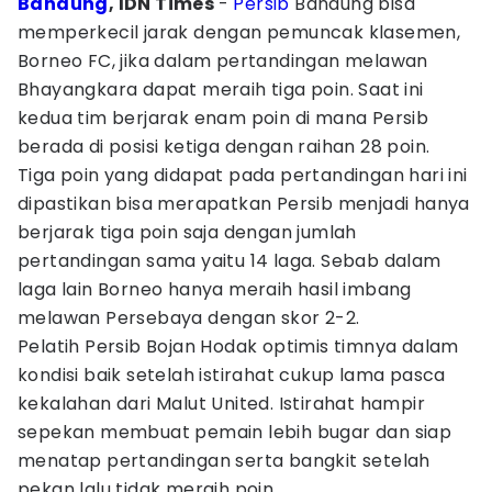
Bandung
, IDN Times
-
Persib
Bandung bisa
memperkecil jarak dengan pemuncak klasemen,
Borneo FC, jika dalam pertandingan melawan
Bhayangkara dapat meraih tiga poin. Saat ini
kedua tim berjarak enam poin di mana Persib
berada di posisi ketiga dengan raihan 28 poin.
Tiga poin yang didapat pada pertandingan hari ini
dipastikan bisa merapatkan Persib menjadi hanya
berjarak tiga poin saja dengan jumlah
pertandingan sama yaitu 14 laga. Sebab dalam
laga lain Borneo hanya meraih hasil imbang
melawan Persebaya dengan skor 2-2.
Pelatih Persib Bojan Hodak optimis timnya dalam
kondisi baik setelah istirahat cukup lama pasca
kekalahan dari Malut United. Istirahat hampir
sepekan membuat pemain lebih bugar dan siap
menatap pertandingan serta bangkit setelah
pekan lalu tidak meraih poin.