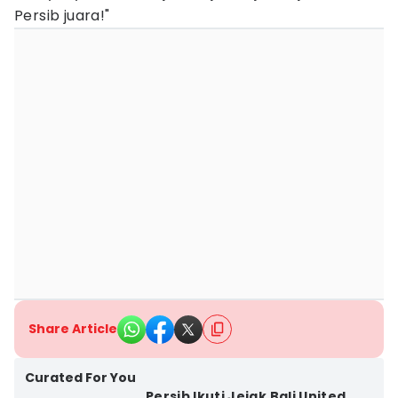
Persib juara!"
Share Article
Curated For You
Persib Ikuti Jejak Bali United