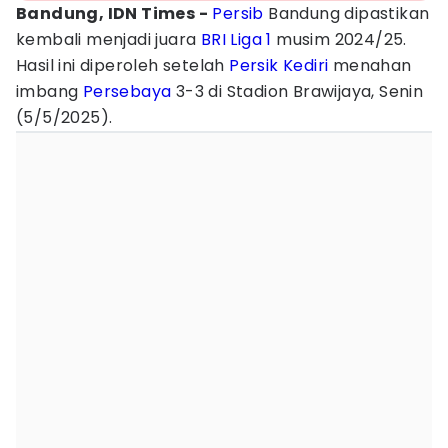
Bandung, IDN Times -
Persib
Bandung dipastikan
kembali menjadi juara
BRI Liga 1
musim 2024/25.
Hasil ini diperoleh setelah
Persik Kediri
menahan
imbang
Persebaya
3-3 di Stadion Brawijaya, Senin
(5/5/2025).