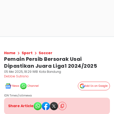
Home
Sport
Soccer
Pemain Persib Bersorak Usai
Dipastikan Juara Liga1 2024/2025
05 Mei 2025, 18:29 WIB
Kota Bandung
Debbie Sutrisno
News
Channel
Add Us on Google
IDN Times/istimewa
Share Article