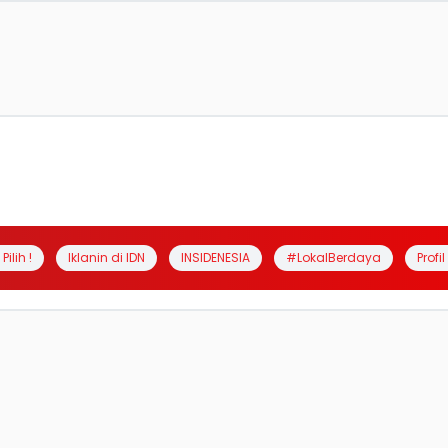
Pilih !
Iklanin di IDN
INSIDENESIA
#LokalBerdaya
Profi