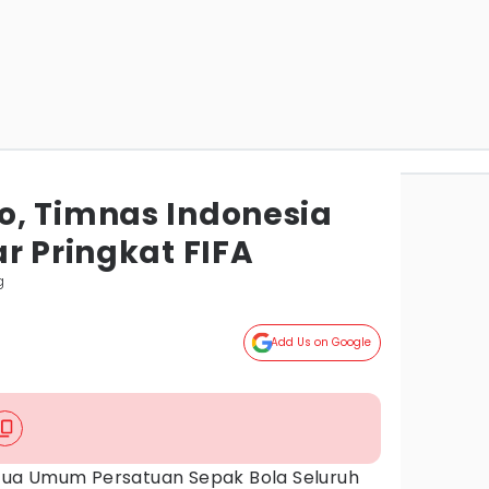
, Timnas Indonesia
r Pringkat FIFA
g
Add Us on Google
tua Umum Persatuan Sepak Bola Seluruh