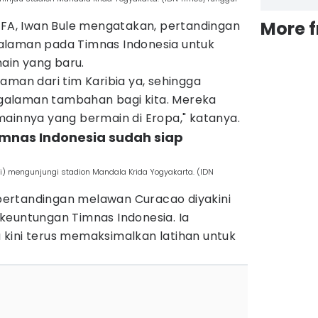
More 
FIFA, Iwan Bule mengatakan, pertandingan
alaman pada Timnas Indonesia untuk
in yang baru.
aman dari tim Karibia ya, sehingga
alaman tambahan bagi kita. Mereka
mainnya yang bermain di Eropa," katanya.
Timnas Indonesia sudah siap
) mengunjungi stadion Mandala Krida Yogyakarta. (IDN
ertandingan melawan Curacao diyakini
keuntungan Timnas Indonesia. Ia
kini terus memaksimalkan latihan untuk