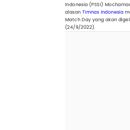
Indonesia (PSSI) Mochamad
alasan
Timnas Indonesia
ma
Match Day yang akan digela
(24/9/2022).