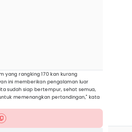
im yang rangking 170 kan kurang
wan ini memberikan pengalaman luar
ta sudah siap bertempur, sehat semua,
untuk memenangkan pertandingan," kata