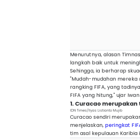
Menurutnya, alasan Timna
langkah baik untuk meningk
Sehingga, ia berharap skua
"Mudah-mudahan mereka m
rangking FIFA, yang tadiny
FIFA yang hitung," ujar Iwa
1. Curacao merupakan t
IDN Times/Ilyas Listianto Mujib
Curacao sendiri merupakan
menjelaskan,
peringkat FIF
tim asal kepulauan Karibia i