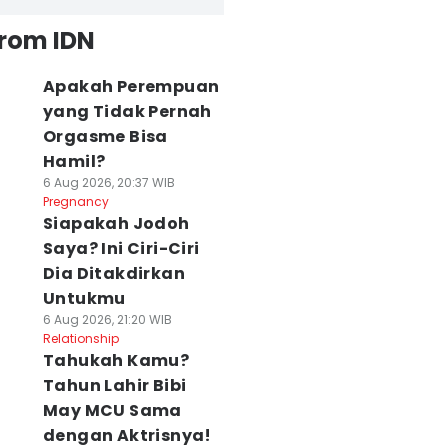
from IDN
Apakah Perempuan
yang Tidak Pernah
Orgasme Bisa
Hamil?
6 Aug 2026, 20:37 WIB
Pregnancy
Siapakah Jodoh
Saya? Ini Ciri-Ciri
Dia Ditakdirkan
Untukmu
6 Aug 2026, 21:20 WIB
Relationship
Tahukah Kamu?
Tahun Lahir Bibi
May MCU Sama
dengan Aktrisnya!