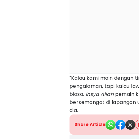
"Kalau kami main dengan t
pengalaman, tapi kalau la
biasa.
Insya Allah
pemain ki
bersemangat di lapangan 
dia.
Share Article