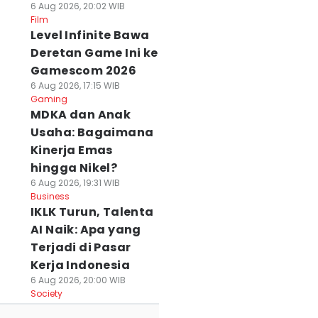
6 Aug 2026, 20:02 WIB
Film
Level Infinite Bawa
Deretan Game Ini ke
Gamescom 2026
6 Aug 2026, 17:15 WIB
Gaming
MDKA dan Anak
Usaha: Bagaimana
Kinerja Emas
hingga Nikel?
6 Aug 2026, 19:31 WIB
Business
IKLK Turun, Talenta
AI Naik: Apa yang
Terjadi di Pasar
Kerja Indonesia
6 Aug 2026, 20:00 WIB
Society