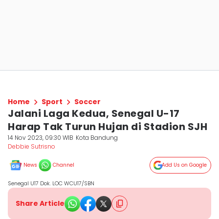
Home
Sport
Soccer
Jalani Laga Kedua, Senegal U-17
Harap Tak Turun Hujan di Stadion SJH
14 Nov 2023, 09:30 WIB
Kota Bandung
Debbie Sutrisno
News
Channel
Add Us on Google
Senegal U17 Dok. LOC WCU17/SBN
Share Article