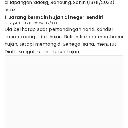
di lapangan Sidolig, Bandung, Senin (13/11/2023)
sore.
1. Jarang bermain hujan di negeri sendiri
Senegal U-17 Dok. LOC WCU17/SBN
Dia berharap saat pertandingan nanti, kondisi
cuaca kering tidak hujan. Bukan karena membenci
hujan, tetapi memang di Senegal sana, menurut
Diallo sangat jarang turun hujan.