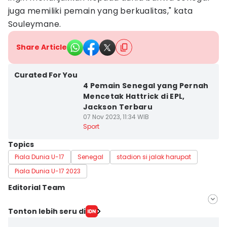
juga memiliki pemain yang berkualitas," kata
Souleymane.
Share Article
Curated For You
4 Pemain Senegal yang Pernah
Mencetak Hattrick di EPL,
Jackson Terbaru
07 Nov 2023, 11:34 WIB
Sport
Topics
Piala Dunia U-17
Senegal
stadion si jalak harupat
Piala Dunia U-17 2023
Editorial Team
Editor
Tonton lebih seru di
Galih Persiana