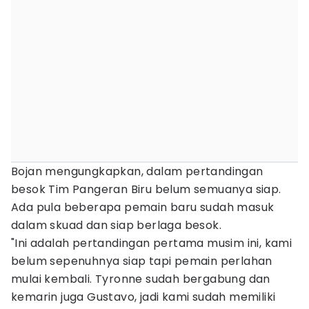
Bojan mengungkapkan, dalam pertandingan
besok Tim Pangeran Biru belum semuanya siap.
Ada pula beberapa pemain baru sudah masuk
dalam skuad dan siap berlaga besok.
"Ini adalah pertandingan pertama musim ini, kami
belum sepenuhnya siap tapi pemain perlahan
mulai kembali. Tyronne sudah bergabung dan
kemarin juga Gustavo, jadi kami sudah memiliki