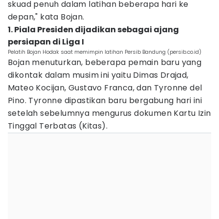
skuad penuh dalam latihan beberapa hari ke
depan," kata Bojan.
1. Piala Presiden dijadikan sebagai ajang
persiapan di Liga I
Pelatih Bojan Hodak saat memimpin latihan Persib Bandung (persib.co.id)
Bojan menuturkan, beberapa pemain baru yang
dikontak dalam musim ini yaitu Dimas Drajad,
Mateo Kocijan, Gustavo Franca, dan Tyronne del
Pino. Tyronne dipastikan baru bergabung hari ini
setelah sebelumnya mengurus dokumen Kartu Izin
Tinggal Terbatas (Kitas).