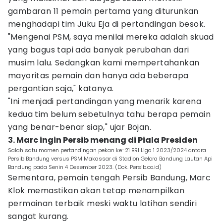
gambaran 11 pemain pertama yang diturunkan
menghadapi tim Juku Eja di pertandingan besok.
"Mengenai PSM, saya menilai mereka adalah skuad
yang bagus tapi ada banyak perubahan dari
musim lalu. Sedangkan kami mempertahankan
mayoritas pemain dan hanya ada beberapa
pergantian saja," katanya.
"Ini menjadi pertandingan yang menarik karena
kedua tim belum sebetulnya tahu berapa pemain
yang benar-benar siap," ujar Bojan.
3. Marc ingin Persib menang di Piala Presiden
Salah satu momen pertandingan pekan ke-21 BRI Liga 1 2023/2024 antara
Persib Bandung versus PSM Makassar di Stadion Gelora Bandung Lautan Api
Bandung pada Senin 4 Desember 2023. (Dok. Persib.co.id)
Sementara, pemain tengah Persib Bandung, Marc
Klok memastikan akan tetap menampilkan
permainan terbaik meski waktu latihan sendiri
sangat kurang.