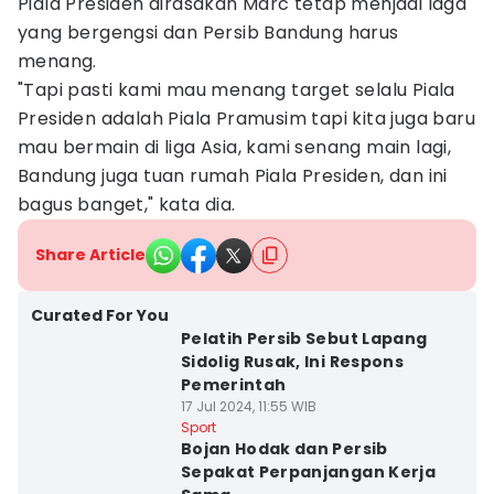
Piala Presiden dirasakan Marc tetap menjadi laga
yang bergengsi dan Persib Bandung harus
menang.
"Tapi pasti kami mau menang target selalu Piala
Presiden adalah Piala Pramusim tapi kita juga baru
mau bermain di liga Asia, kami senang main lagi,
Bandung juga tuan rumah Piala Presiden, dan ini
bagus banget," kata dia.
Share Article
Curated For You
Pelatih Persib Sebut Lapang
Sidolig Rusak, Ini Respons
Pemerintah
17 Jul 2024, 11:55 WIB
Sport
Bojan Hodak dan Persib
Sepakat Perpanjangan Kerja