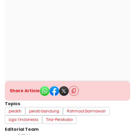
Share Article
Topics
pelatih
persib bandung
Rahmad Darmawan
Liga 1 Indonesia
Tira-Persikabo
Editorial Team