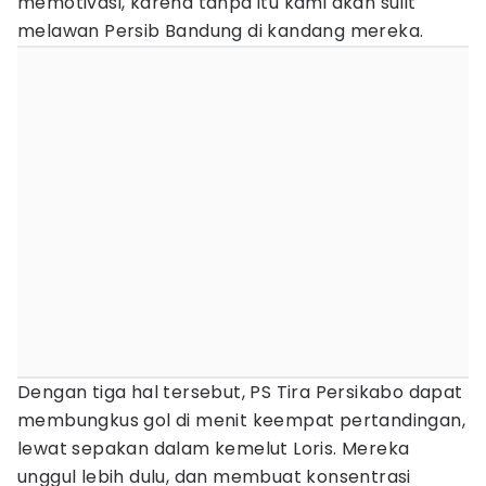
memotivasi, karena tanpa itu kami akan sulit
melawan Persib Bandung di kandang mereka.
Dengan tiga hal tersebut, PS Tira Persikabo dapat
membungkus gol di menit keempat pertandingan,
lewat sepakan dalam kemelut Loris. Mereka
unggul lebih dulu, dan membuat konsentrasi