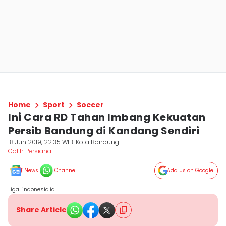
Home
Sport
Soccer
Ini Cara RD Tahan Imbang Kekuatan
Persib Bandung di Kandang Sendiri
18 Jun 2019, 22:35 WIB
Kota Bandung
Galih Persiana
News
Channel
Add Us on Google
Liga-indonesia.id
Share Article