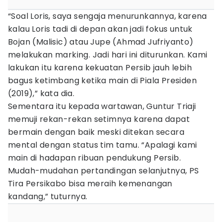
“Soal Loris, saya sengaja menurunkannya, karena
kalau Loris tadi di depan akan jadi fokus untuk
Bojan (Malisic) atau Jupe (Ahmad Jufriyanto)
melakukan marking. Jadi hari ini diturunkan. Kami
lakukan itu karena kekuatan Persib jauh lebih
bagus ketimbang ketika main di Piala Presiden
(2019),” kata dia.
Sementara itu kepada wartawan, Guntur Triaji
memuji rekan-rekan setimnya karena dapat
bermain dengan baik meski ditekan secara
mental dengan status tim tamu. “Apalagi kami
main di hadapan ribuan pendukung Persib.
Mudah-mudahan pertandingan selanjutnya, PS
Tira Persikabo bisa meraih kemenangan
kandang,” tuturnya.