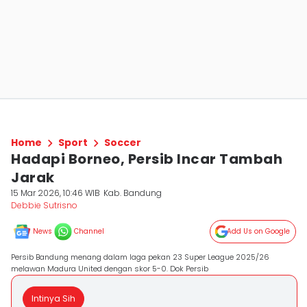
Home
Sport
Soccer
Hadapi Borneo, Persib Incar Tambah
Jarak
15 Mar 2026, 10:46 WIB
Kab. Bandung
Debbie Sutrisno
News
Channel
Add Us on Google
Persib Bandung menang dalam laga pekan 23 Super League 2025/26
melawan Madura United dengan skor 5-0. Dok Persib
Intinya Sih