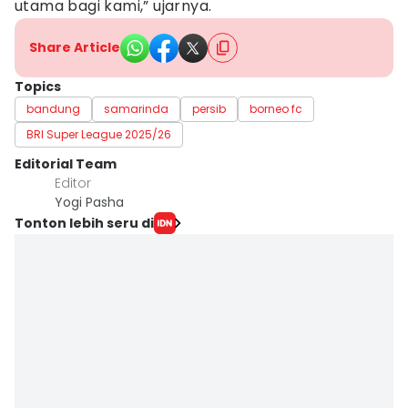
utama bagi kami,” ujarnya.
Share Article
Topics
bandung
samarinda
persib
borneo fc
BRI Super League 2025/26
Editorial Team
Editor
Yogi Pasha
Tonton lebih seru di