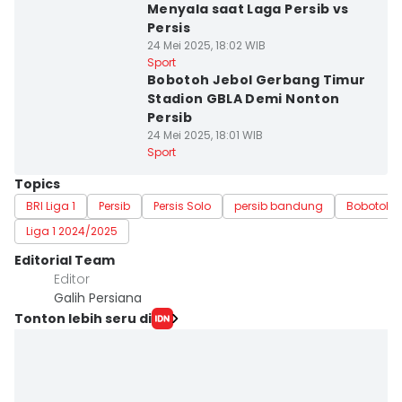
Menyala saat Laga Persib vs
Persis
24 Mei 2025, 18:02 WIB
Sport
Bobotoh Jebol Gerbang Timur
Stadion GBLA Demi Nonton
Persib
24 Mei 2025, 18:01 WIB
Sport
Topics
BRI Liga 1
Persib
Persis Solo
persib bandung
Bobotoh
Liga 1 2024/2025
Editorial Team
Editor
Galih Persiana
Tonton lebih seru di