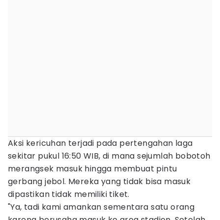
Aksi kericuhan terjadi pada pertengahan laga
sekitar pukul 16:50 WIB, di mana sejumlah bobotoh
merangsek masuk hingga membuat pintu
gerbang jebol. Mereka yang tidak bisa masuk
dipastikan tidak memiliki tiket.
"Ya, tadi kami amankan sementara satu orang
karena berusaha masuk ke area stadion. Setelah