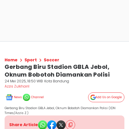
Home
Sport
Soccer
Gerbang Biru Stadion GBLA Jebol,
Oknum Bobotoh Diamankan Polisi
24 Mei 2025, 18:50 WIB
Kota Bandung
Azzis Zulkhairil
News
Channel
Add Us on Google
Gerbang Biru Stadion GBLA Jebol, Oknum Bobotoh Diamankan Polisi (IDN
Times/Azzis Z.)
Share Article