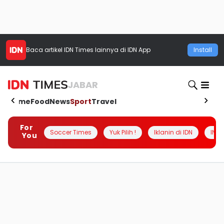
Baca artikel
IDN Times
lainnya di IDN App
Install
JABAR
Home
Food
News
Sport
Travel
For
Soccer Times
Yuk Pilih !
Iklanin di IDN
INSI
You