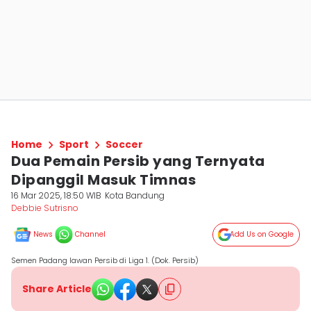
Home
Sport
Soccer
Dua Pemain Persib yang Ternyata
Dipanggil Masuk Timnas
16 Mar 2025, 18:50 WIB
Kota Bandung
Debbie Sutrisno
News
Channel
Add Us on Google
Semen Padang lawan Persib di Liga 1. (Dok. Persib)
Share Article