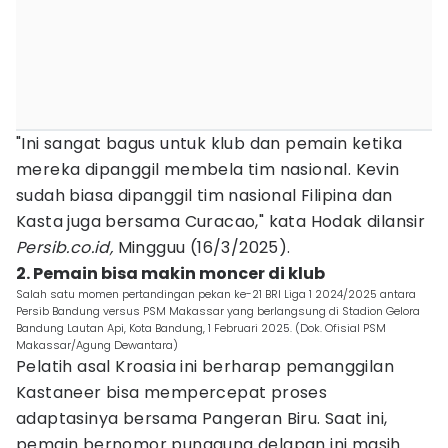
"Ini sangat bagus untuk klub dan pemain ketika
mereka dipanggil membela tim nasional. Kevin
sudah biasa dipanggil tim nasional Filipina dan
Kasta juga bersama Curacao," kata Hodak dilansir
Persib.co.id,
Mingguu (16/3/2025).
2. Pemain bisa makin moncer di klub
Salah satu momen pertandingan pekan ke-21 BRI Liga 1 2024/2025 antara
Persib Bandung versus PSM Makassar yang berlangsung di Stadion Gelora
Bandung Lautan Api, Kota Bandung, 1 Februari 2025. (Dok. Ofisial PSM
Makassar/Agung Dewantara)
Pelatih asal Kroasia ini berharap pemanggilan
Kastaneer bisa mempercepat proses
adaptasinya bersama Pangeran Biru. Saat ini,
pemain bernomor punggung delapan ini masih