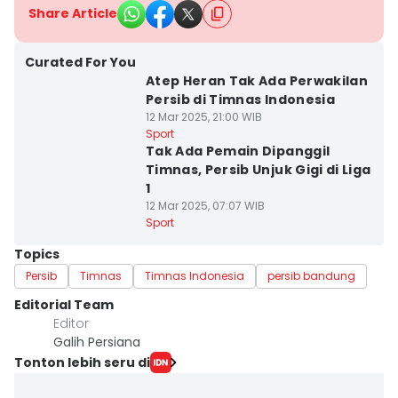
Share Article
Curated For You
Atep Heran Tak Ada Perwakilan
Persib di Timnas Indonesia
12 Mar 2025, 21:00 WIB
Sport
Tak Ada Pemain Dipanggil
Timnas, Persib Unjuk Gigi di Liga
1
12 Mar 2025, 07:07 WIB
Sport
Topics
Persib
Timnas
Timnas Indonesia
persib bandung
Editorial Team
Editor
Galih Persiana
Tonton lebih seru di