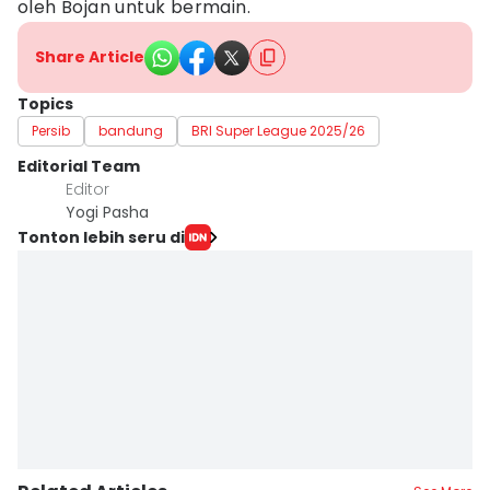
oleh Bojan untuk bermain.
Share Article
Topics
Persib
bandung
BRI Super League 2025/26
Editorial Team
Editor
Yogi Pasha
Tonton lebih seru di