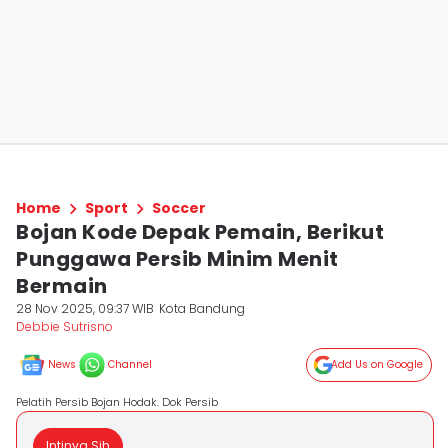
Home
Sport
Soccer
Bojan Kode Depak Pemain, Berikut
Punggawa Persib Minim Menit
Bermain
28 Nov 2025, 09:37 WIB
Kota Bandung
Debbie Sutrisno
News
Channel
Add Us on Google
Pelatih Persib Bojan Hodak. Dok Persib
Intinya Sih