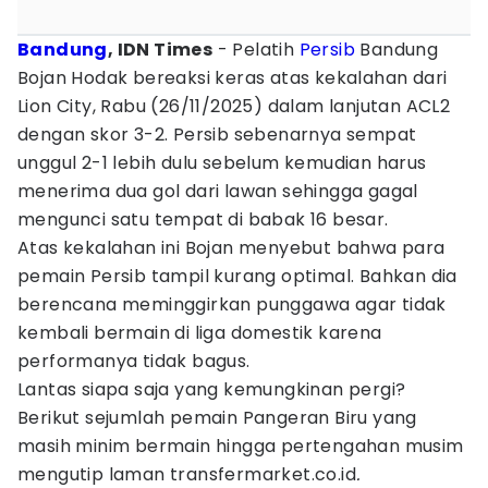
Bandung
, IDN Times
- Pelatih
Persib
Bandung
Bojan Hodak bereaksi keras atas kekalahan dari
Lion City, Rabu (26/11/2025) dalam lanjutan ACL2
dengan skor 3-2. Persib sebenarnya sempat
unggul 2-1 lebih dulu sebelum kemudian harus
menerima dua gol dari lawan sehingga gagal
mengunci satu tempat di babak 16 besar.
Atas kekalahan ini Bojan menyebut bahwa para
pemain Persib tampil kurang optimal. Bahkan dia
berencana meminggirkan punggawa agar tidak
kembali bermain di liga domestik karena
performanya tidak bagus.
Lantas siapa saja yang kemungkinan pergi?
Berikut sejumlah pemain Pangeran Biru yang
masih minim bermain hingga pertengahan musim
mengutip laman transfermarket.co.id
.