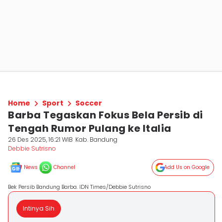
Home
Sport
Soccer
Barba Tegaskan Fokus Bela Persib di
Tengah Rumor Pulang ke Italia
26 Des 2025, 16:21 WIB
Kab. Bandung
Debbie Sutrisno
News
Channel
Add Us on Google
Bek Persib Bandung Barba. IDN Times/Debbie Sutrisno
Intinya Sih