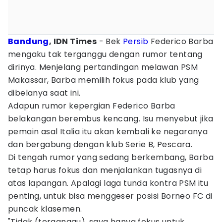
Bandung
, IDN Times
- Bek
Persib
Federico Barba
mengaku tak terganggu dengan rumor tentang
dirinya. Menjelang pertandingan melawan PSM
Makassar, Barba memilih fokus pada klub yang
dibelanya saat ini.
Adapun rumor kepergian Federico Barba
belakangan berembus kencang. Isu menyebut jika
pemain asal Italia itu akan kembali ke negaranya
dan bergabung dengan klub Serie B, Pescara.
Di tengah rumor yang sedang berkembang, Barba
tetap harus fokus dan menjalankan tugasnya di
atas lapangan. Apalagi laga tunda kontra PSM itu
penting, untuk bisa menggeser posisi Borneo FC di
puncak klasemen.
"Tidak (terganggu), saya hanya fokus untuk