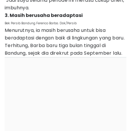
"Jadi saya selama periode ini merasa cukup aneh,"
imbuhnya.
3. Masih berusaha beradaptasi
Bek Persib Bandung Fererico Barba. Dok/Persib
Menurutnya, ia masih berusaha untuk bisa
beradaptasi dengan baik di lingkungan yang baru.
Terhitung, Barba baru tiga bulan tinggal di
Bandung, sejak dia direkrut pada September lalu.