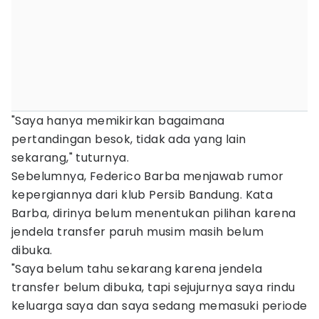
"Saya hanya memikirkan bagaimana
pertandingan besok, tidak ada yang lain
sekarang," tuturnya.
Sebelumnya, Federico Barba menjawab rumor
kepergiannya dari klub Persib Bandung. Kata
Barba, dirinya belum menentukan pilihan karena
jendela transfer paruh musim masih belum
dibuka.
"Saya belum tahu sekarang karena jendela
transfer belum dibuka, tapi sejujurnya saya rindu
keluarga saya dan saya sedang memasuki periode