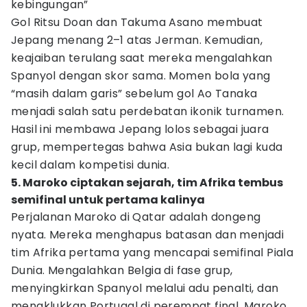
kebingungan”
Gol Ritsu Doan dan Takuma Asano membuat
Jepang menang 2–1 atas Jerman. Kemudian,
keajaiban terulang saat mereka mengalahkan
Spanyol dengan skor sama. Momen bola yang
“masih dalam garis” sebelum gol Ao Tanaka
menjadi salah satu perdebatan ikonik turnamen.
Hasil ini membawa Jepang lolos sebagai juara
grup, mempertegas bahwa Asia bukan lagi kuda
kecil dalam kompetisi dunia.
5. Maroko ciptakan sejarah, tim Afrika tembus
semifinal untuk pertama kalinya
Perjalanan Maroko di Qatar adalah dongeng
nyata. Mereka menghapus batasan dan menjadi
tim Afrika pertama yang mencapai semifinal Piala
Dunia. Mengalahkan Belgia di fase grup,
menyingkirkan Spanyol melalui adu penalti, dan
menaklukkan Portugal di perempat final, Maroko