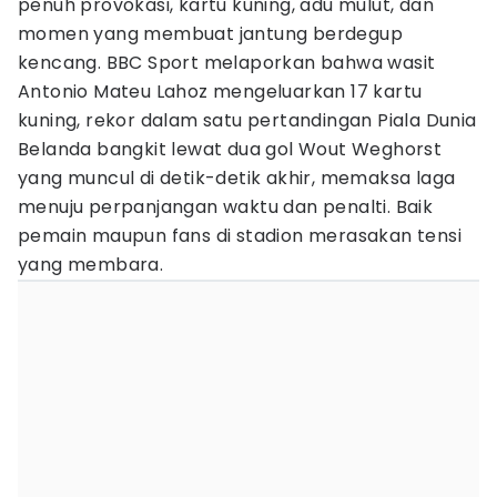
penuh provokasi, kartu kuning, adu mulut, dan
momen yang membuat jantung berdegup
kencang. BBC Sport melaporkan bahwa wasit
Antonio Mateu Lahoz mengeluarkan 17 kartu
kuning, rekor dalam satu pertandingan Piala Dunia
Belanda bangkit lewat dua gol Wout Weghorst
yang muncul di detik-detik akhir, memaksa laga
menuju perpanjangan waktu dan penalti. Baik
pemain maupun fans di stadion merasakan tensi
yang membara.