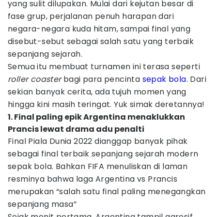
yang sulit dilupakan. Mulai dari kejutan besar di
fase grup, perjalanan penuh harapan dari
negara-negara kuda hitam, sampai final yang
disebut-sebut sebagai salah satu yang terbaik
sepanjang sejarah.
Semua itu membuat turnamen ini terasa seperti
roller coaster
bagi para pencinta
sepak bola
. Dari
sekian banyak cerita, ada tujuh momen yang
hingga kini masih teringat. Yuk simak deretannya!
1. Final paling epik Argentina menaklukkan
Prancis lewat drama adu penalti
Final Piala Dunia 2022 dianggap banyak pihak
sebagai final terbaik sepanjang sejarah modern
sepak bola. Bahkan FIFA menuliskan di laman
resminya bahwa laga Argentina vs Prancis
merupakan “salah satu final paling menegangkan
sepanjang masa”
Sejak menit pertama, Argentina tampil agresif.