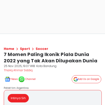
Home
Sport
Soccer
7 Momen Paling Ikonik Piala Dunia
2022 yang Tak Akan Dilupakan Dunia
25 Nov 2025, 19:07 WIB
Kota Bandung
Thariq Ahmar Siddiq
News
Channel
Add Us on Google
Potret tim Argentina.
Intinya Sih