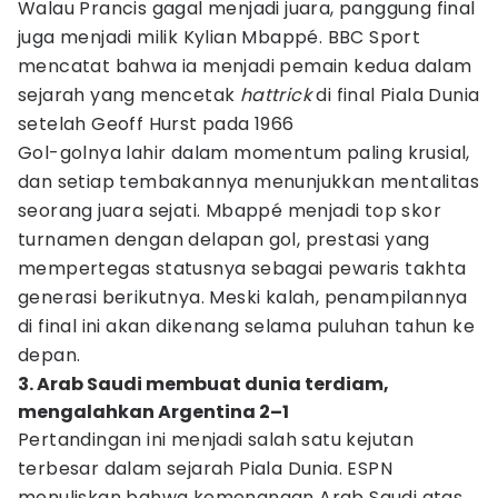
Walau Prancis gagal menjadi juara, panggung final
juga menjadi milik Kylian Mbappé. BBC Sport
mencatat bahwa ia menjadi pemain kedua dalam
sejarah yang mencetak
hattrick
di final Piala Dunia
setelah Geoff Hurst pada 1966
Gol-golnya lahir dalam momentum paling krusial,
dan setiap tembakannya menunjukkan mentalitas
seorang juara sejati. Mbappé menjadi top skor
turnamen dengan delapan gol, prestasi yang
mempertegas statusnya sebagai pewaris takhta
generasi berikutnya. Meski kalah, penampilannya
di final ini akan dikenang selama puluhan tahun ke
depan.
3. Arab Saudi membuat dunia terdiam,
mengalahkan Argentina 2–1
Pertandingan ini menjadi salah satu kejutan
terbesar dalam sejarah Piala Dunia. ESPN
menuliskan bahwa kemenangan Arab Saudi atas