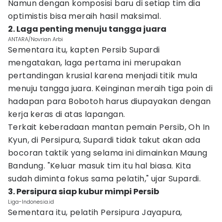
Namun dengan komposisi baru di setiap tim dia
optimistis bisa meraih hasil maksimal.
2. Laga penting menuju tangga juara
ANTARA/Novrian Arbi
Sementara itu, kapten Persib Supardi
mengatakan, laga pertama ini merupakan
pertandingan krusial karena menjadi titik mula
menuju tangga juara. Keinginan meraih tiga poin di
hadapan para Bobotoh harus diupayakan dengan
kerja keras di atas lapangan.
Terkait keberadaan mantan pemain Persib, Oh In
Kyun, di Persipura, Supardi tidak takut akan ada
bocoran taktik yang selama ini dimainkan Maung
Bandung. "Keluar masuk tim itu hal biasa. Kita
sudah diminta fokus sama pelatih," ujar Supardi.
3. Persipura siap kubur mimpi Persib
Liga-Indonesia.id
Sementara itu, pelatih Persipura Jayapura,