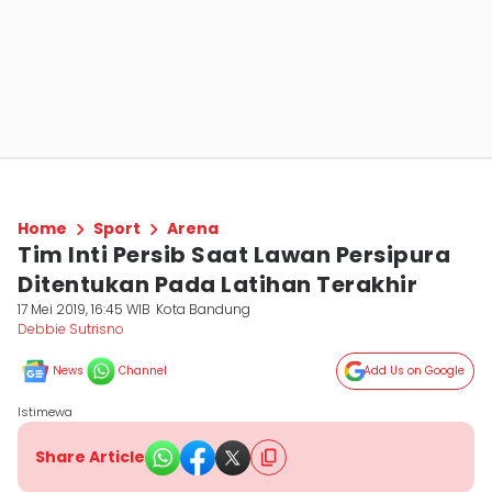
Home
Sport
Arena
Tim Inti Persib Saat Lawan Persipura
Ditentukan Pada Latihan Terakhir
17 Mei 2019, 16:45 WIB
Kota Bandung
Debbie Sutrisno
News
Channel
Add Us on Google
Istimewa
Share Article