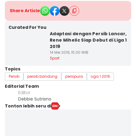
Share Article
Curated For You
Adaptasi dengan Persib Lancar,
Rene Mihelic Siap Debut di Liga 1
2019
14 Mei 2019, 15:00 WIB
Sport
Topics
Persib
persib bandung
persipura
Liga 1 2019
Editorial Team
Editor
Debbie Sutrisno
Tonton lebih seru di