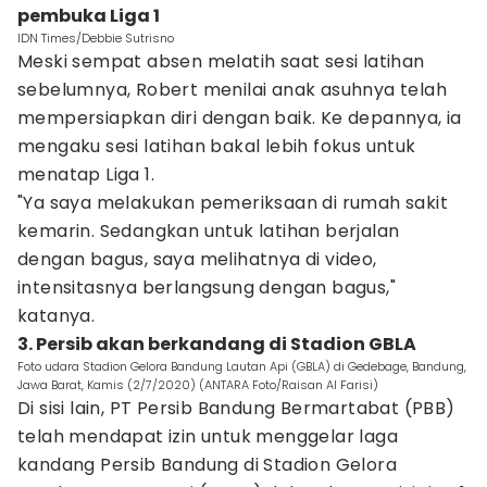
pembuka Liga 1
IDN Times/Debbie Sutrisno
Meski sempat absen melatih saat sesi latihan
sebelumnya, Robert menilai anak asuhnya telah
mempersiapkan diri dengan baik. Ke depannya, ia
mengaku sesi latihan bakal lebih fokus untuk
menatap Liga 1.
"Ya saya melakukan pemeriksaan di rumah sakit
kemarin. Sedangkan untuk latihan berjalan
dengan bagus, saya melihatnya di video,
intensitasnya berlangsung dengan bagus,"
katanya.
3. Persib akan berkandang di Stadion GBLA
Foto udara Stadion Gelora Bandung Lautan Api (GBLA) di Gedebage, Bandung,
Jawa Barat, Kamis (2/7/2020) (ANTARA Foto/Raisan Al Farisi)
Di sisi lain, PT Persib Bandung Bermartabat (PBB)
telah mendapat izin untuk menggelar laga
kandang Persib Bandung di Stadion Gelora