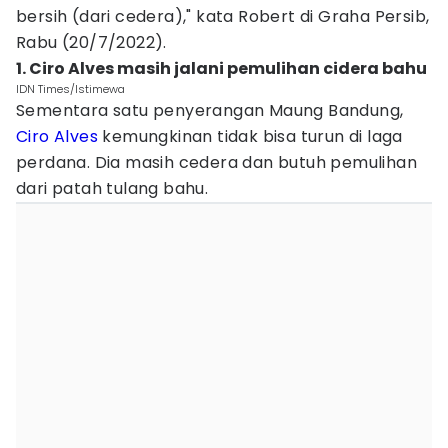
bersih (dari cedera)," kata Robert di Graha Persib,
Rabu (20/7/2022).
1. Ciro Alves masih jalani pemulihan cidera bahu
IDN Times/Istimewa
Sementara satu penyerangan Maung Bandung,
Ciro Alves
kemungkinan tidak bisa turun di laga
perdana. Dia masih cedera dan butuh pemulihan
dari patah tulang bahu.