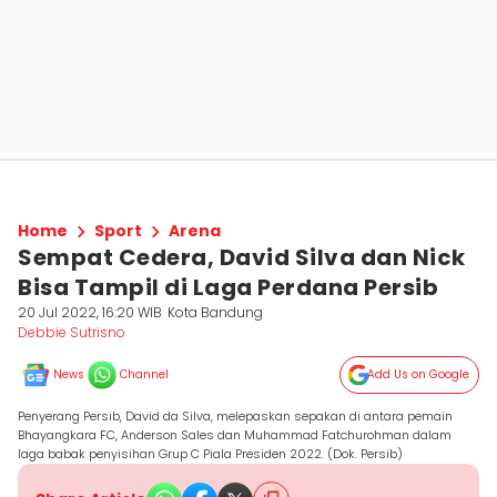
Home
Sport
Arena
Sempat Cedera, David Silva dan Nick
Bisa Tampil di Laga Perdana Persib
20 Jul 2022, 16:20 WIB
Kota Bandung
Debbie Sutrisno
News
Channel
Add Us on Google
Penyerang Persib, David da Silva, melepaskan sepakan di antara pemain
Bhayangkara FC, Anderson Sales dan Muhammad Fatchurohman dalam
laga babak penyisihan Grup C Piala Presiden 2022. (Dok. Persib)