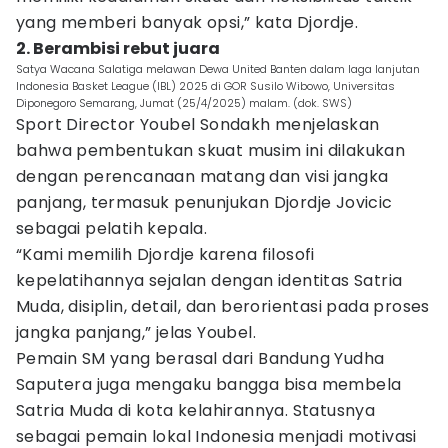
yang memberi banyak opsi,” kata Djordje.
2. Berambisi rebut juara
Satya Wacana Salatiga melawan Dewa United Banten dalam laga lanjutan
Indonesia Basket League (IBL) 2025 di GOR Susilo Wibowo, Universitas
Diponegoro Semarang, Jumat (25/4/2025) malam. (dok. SWS)
Sport Director Youbel Sondakh menjelaskan
bahwa pembentukan skuat musim ini dilakukan
dengan perencanaan matang dan visi jangka
panjang, termasuk penunjukan Djordje Jovicic
sebagai pelatih kepala.
“Kami memilih Djordje karena filosofi
kepelatihannya sejalan dengan identitas Satria
Muda, disiplin, detail, dan berorientasi pada proses
jangka panjang,” jelas Youbel.
Pemain SM yang berasal dari Bandung Yudha
Saputera juga mengaku bangga bisa membela
Satria Muda di kota kelahirannya. Statusnya
sebagai pemain lokal Indonesia menjadi motivasi