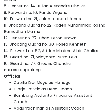
8. Center no. 14, Julian Alexandre Chalias
9. Forward no. 16, Pandu Wiguna
10. Forward no.21, Jalen Leonard Jones
11. Shooting Guard no.22, Raden Muhammad Raisha
Ramadhan Ma'mur
12. Center no. 27, Chad Teron Brown
13. Shooting Guard no. 30, Hosea Kenneth
14. Forward no. 67, Adrien Maxime Alain Chalias
15. Guard no. 71, Widyanta Putra Teja
16. Guard no. 77, Greans Chandra
BartesTangkulung
Official
Cecilia Dwi Maya as Manager
Djorje Jovicic as Head Coach
Bambang Asdianto Pribadi as Assistant
Coach
Abdurrachman as Assistant Coach