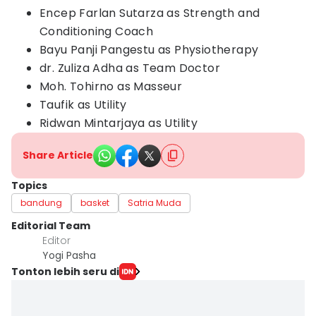
Encep Farlan Sutarza as Strength and
Conditioning Coach
Bayu Panji Pangestu as Physiotherapy
dr. Zuliza Adha as Team Doctor
Moh. Tohirno as Masseur
Taufik as Utility
Ridwan Mintarjaya as Utility
Share Article
Topics
bandung
basket
Satria Muda
Editorial Team
Editor
Yogi Pasha
Tonton lebih seru di