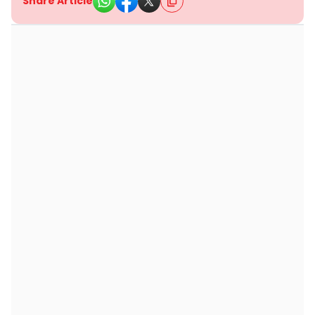
Share Article