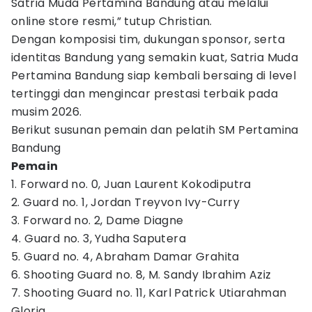
Satria Muda Pertamina Bandung atau melalui
online store resmi,” tutup Christian.
Dengan komposisi tim, dukungan sponsor, serta
identitas Bandung yang semakin kuat, Satria Muda
Pertamina Bandung siap kembali bersaing di level
tertinggi dan mengincar prestasi terbaik pada
musim 2026.
Berikut susunan pemain dan pelatih SM Pertamina
Bandung
Pemain
1. Forward no. 0, Juan Laurent Kokodiputra
2. Guard no. 1, Jordan Treyvon Ivy-Curry
3. Forward no. 2, Dame Diagne
4. Guard no. 3, Yudha Saputera
5. Guard no. 4, Abraham Damar Grahita
6. Shooting Guard no. 8, M. Sandy Ibrahim Aziz
7. Shooting Guard no. 11, Karl Patrick Utiarahman
Gloria