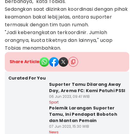
berbahaya," kata Tobias.
Sedangkan saat diizinkan koordinasi dengan pihak
keamanan bakal lebij jelas, antara suporter
termasuk dengan tim tuan rumah.
"Jadi keberangkatan terkoordinir. Jumlah
orangnya, kuota tiketnya dan lainnya," ucap
Tobias menambahkan.
Share Article
Curated For You
Suporter Tamu Dilarang Away
Day, Arema FC: Kami Patuhi PSSI
06 Jun 2023, 09:41 WIB
Sport
Polemik Larangan Suporter
Tamu, Ini Pendapat Bobotoh
dan Mantan Pemain
07 Jun 2023, 15:30 WIB
News