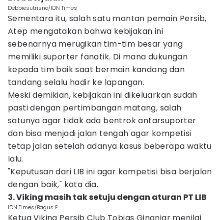
Debbiesutrisno/IDN Times
Sementara itu, salah satu mantan pemain Persib,
Atep mengatakan bahwa kebijakan ini
sebenarnya merugikan tim-tim besar yang
memiliki suporter fanatik. Di mana dukungan
kepada tim baik saat bermain kandang dan
tandang selalu hadir ke lapangan.
Meski demikian, kebijakan ini dikeluarkan sudah
pasti dengan pertimbangan matang, salah
satunya agar tidak ada bentrok antarsuporter
dan bisa menjadi jalan tengah agar kompetisi
tetap jalan setelah adanya kasus beberapa waktu
lalu.
"Keputusan dari LIB ini agar kompetisi bisa berjalan
dengan baik," kata dia.
3. Viking masih tak setuju dengan aturan PT LIB
IDN Times/Bagus F
Ketua Viking Persib Club Tobias Ginanjar menilai