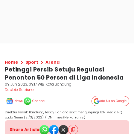
Home
Sport
Arena
Petinggi Persib Setuju Regulasi
Penonton 50 Persen di Liga Indonesia
09 Jun 2023, 09:17 WIB
Kota Bandung
Debbie Sutrisno
News
Channel
Add Us on Google
Direktur Persib Bandung, Teddy Tjahjono saat mengunjungi IDN Media HQ
pada Senin (21/3/2022). (IDN Times/Herka Yanis)
Share Article