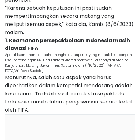
"Karena sebuah keputusan ini pasti sudah
mempertimbangkan secara matang yang
meliputi semua aspek," kata dia, Kamis (8/6/2023)
malam.
1. Keamanan persepakbolaan Indonesia masih
diawasi FIFA
Aparat keamanan berusaha menghalau suporter yang masuk ke lapangan
usai pertandingan BRI Liga 1 antara Arema melawan Persebaya di Stadion
Kanjuruhan, Malang, Jawa Timur, Sabtu malam (1/10/2022). (ANTARA
FOTO/Ari Bowo Sucipto)
Menurutnya, salah satu aspek yang harus
diperhatikan dalam kompetisi mendatang adalah
keamanan. Terlebih saat ini industri sepakbola
Indonesia masih dalam pengawasan secara ketat
oleh FIFA.