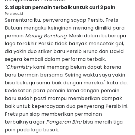
2. Siapkan pemain terbaik untuk curi 3 poin
Persib.ac.id
Sementara itu, penyerang sayap Persib, Frets
Butuan mengaku keinginan menang dimiliki para
pemain
Maung Bandung
. Meski dalam beberapa
laga terakhir Persib tidak banyak mencetak gol,
dia yakin duo stiker baru Persib Bruno dan David
segera kembali dalam performa terbaik.
"Chemistry
kami memang belum dapat karena
baru bermain bersama. Seiring waktu saya yakin
bisa bekerja sama baik dengan mereka," kata dia.
Kedekatan para pemain lama dengan pemain
baru sudah pasti mampu memberikan dampak
baik untuk kepercayaan dua penyerang Persib ini.
Frets pun siap memberikan permainan
terbaiknya agar
Pangeran Biru
bisa meraih tiga
poin pada laga besok.