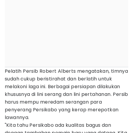
Pelatih Persib Robert Alberts mengatakan, timnya
sudah cukup beristirahat dan berlatih untuk
melakoni laga ini. Berbagai persiapan dilakukan
khususnya di lini serang dan lini pertahanan. Persib
harus mempu meredam serangan para
penyerang Persikabo yang kerap merepotkan
lawannya.
"Kita tahu Persikabo ada kualitas bagus dan
dengan tambahan pemain baru yang datang. Kita