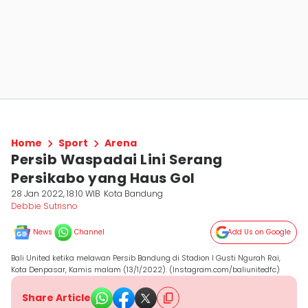
Home
Sport
Arena
Persib Waspadai Lini Serang
Persikabo yang Haus Gol
28 Jan 2022, 18:10 WIB
Kota Bandung
Debbie Sutrisno
News
Channel
Add Us on Google
Bali United ketika melawan Persib Bandung di Stadion I Gusti Ngurah Rai,
Kota Denpasar, Kamis malam (13/1/2022). (Instagram.com/baliunitedfc)
Share Article