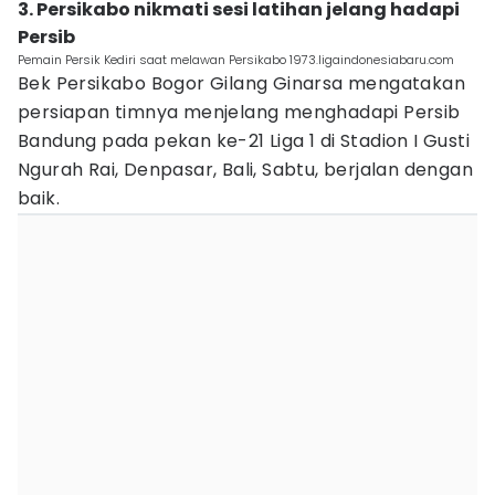
3. Persikabo nikmati sesi latihan jelang hadapi
Persib
Pemain Persik Kediri saat melawan Persikabo 1973.ligaindonesiabaru.com
Bek Persikabo Bogor Gilang Ginarsa mengatakan
persiapan timnya menjelang menghadapi Persib
Bandung pada pekan ke-21 Liga 1 di Stadion I Gusti
Ngurah Rai, Denpasar, Bali, Sabtu, berjalan dengan
baik.