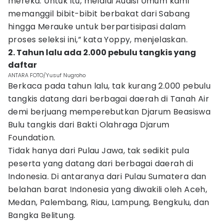
mereka. Untuk itu, melalui Audisi Umum kami
memanggil bibit-bibit berbakat dari Sabang
hingga Merauke untuk berpartisipasi dalam
proses seleksi ini,” kata Yoppy, menjelaskan.
2. Tahun lalu ada 2.000 pebulu tangkis yang
daftar
ANTARA FOTO/Yusuf Nugroho
Berkaca pada tahun lalu, tak kurang 2.000 pebulu
tangkis datang dari berbagai daerah di Tanah Air
demi berjuang memperebutkan Djarum Beasiswa
Bulu tangkis dari Bakti Olahraga Djarum
Foundation.
Tidak hanya dari Pulau Jawa, tak sedikit pula
peserta yang datang dari berbagai daerah di
Indonesia. Di antaranya dari Pulau Sumatera dan
belahan barat Indonesia yang diwakili oleh Aceh,
Medan, Palembang, Riau, Lampung, Bengkulu, dan
Bangka Belitung.