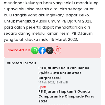
mendapat keluarga baru yang selalu mendukung
supaya aku bisa meraih cita-cita sebagai atlet
bulu tangkis yang aku inginkan,” papar Keiko.
Untuk mengikuti Audisi Umum PB Djarum 2023,
para calon peserta dapat mendaftarkan diri
secara daring melalui laman resmi PB DJarum
yang telah dibuka mulai 15 Maret 2023.
Share Article
Curated For You
PB Djarum Kucurkan Bonus
Rp365 Juta untuk Atlet
Berprestasi
14 Feb 2023, 18:41 WIB
Sport
PB Djarum Siapkan 3 Ganda
Campuran ke Olimpiade Paris
2024