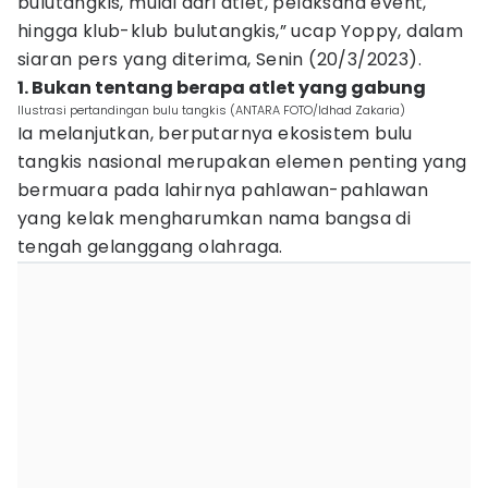
bulutangkis, mulai dari atlet, pelaksana event,
hingga klub-klub bulutangkis,” ucap Yoppy, dalam
siaran pers yang diterima, Senin (20/3/2023).
1. Bukan tentang berapa atlet yang gabung
Ilustrasi pertandingan bulu tangkis (ANTARA FOTO/Idhad Zakaria)
Ia melanjutkan, berputarnya ekosistem bulu
tangkis nasional merupakan elemen penting yang
bermuara pada lahirnya pahlawan-pahlawan
yang kelak mengharumkan nama bangsa di
tengah gelanggang olahraga.