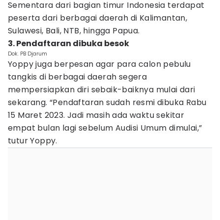
Sementara dari bagian timur Indonesia terdapat
peserta dari berbagai daerah di Kalimantan,
Sulawesi, Bali, NTB, hingga Papua.
3. Pendaftaran dibuka besok
Dok. PB Djarum
Yoppy juga berpesan agar para calon pebulu
tangkis di berbagai daerah segera
mempersiapkan diri sebaik-baiknya mulai dari
sekarang. “Pendaftaran sudah resmi dibuka Rabu
15 Maret 2023. Jadi masih ada waktu sekitar
empat bulan lagi sebelum Audisi Umum dimulai,”
tutur Yoppy.