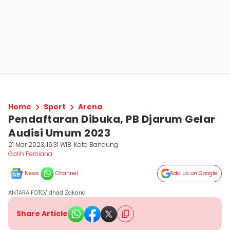
Home
Sport
Arena
Pendaftaran Dibuka, PB Djarum Gelar
Audisi Umum 2023
21 Mar 2023, 16:31 WIB
Kota Bandung
Galih Persiana
News
Channel
Add Us on Google
ANTARA FOTO/Idhad Zakaria
Share Article