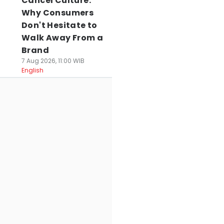
Cancel Culture:
Why Consumers
Don't Hesitate to
Walk Away From a
Brand
7 Aug 2026, 11:00 WIB
English