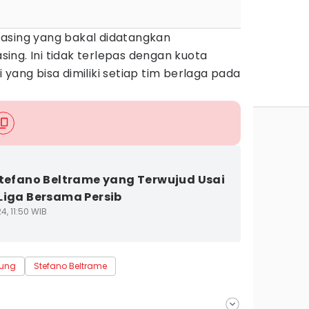
asing yang bakal didatangkan
ng. Ini tidak terlepas dengan kuota
 yang bisa dimiliki setiap tim berlaga pada
Stefano Beltrame yang Terwujud Usai
Liga Bersama Persib
4, 11:50 WIB
dung
Stefano Beltrame