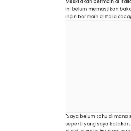
Meski akan bermain di Itali
ini belum memastikan bak
ingin bermain di Italia seb
"Saya belum tahu di mana
seperti yang saya katakan