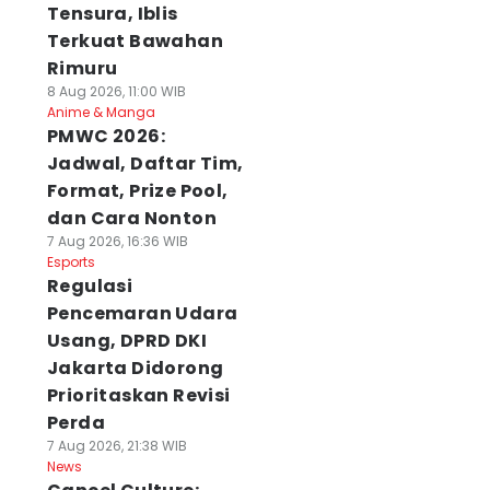
Tensura, Iblis
Terkuat Bawahan
Rimuru
8 Aug 2026, 11:00 WIB
Anime & Manga
PMWC 2026:
Jadwal, Daftar Tim,
Format, Prize Pool,
dan Cara Nonton
7 Aug 2026, 16:36 WIB
Esports
Regulasi
Pencemaran Udara
Usang, DPRD DKI
Jakarta Didorong
Prioritaskan Revisi
Perda
7 Aug 2026, 21:38 WIB
News