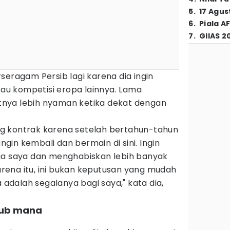
5
.
17 Agus
6
.
Piala A
7
.
GIIAS 2
seragam Persib lagi karena dia ingin
atau kompetisi eropa lainnya. Lama
nya lebih nyaman ketika dekat dengan
g kontrak karena setelah bertahun-tahun
ingin kembali dan bermain di sini. Ingin
ga saya dan menghabiskan lebih banyak
ena itu, ini bukan keputusan yang mudah
a adalah segalanya bagi saya," kata dia,
klub mana