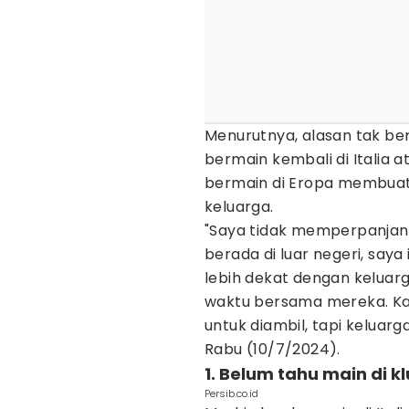
Menurutnya, alasan tak ber
bermain kembali di Italia 
bermain di Eropa membuat
keluarga.
"Saya tidak memperpanjan
berada di luar negeri, saya 
lebih dekat dengan keluar
waktu bersama mereka. Kar
untuk diambil, tapi keluarg
Rabu (10/7/2024).
1. Belum tahu main di 
Persib.co.id