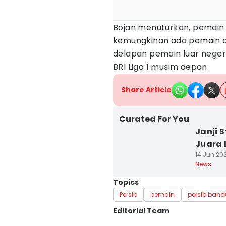
Bojan menuturkan, pemain 
kemungkinan ada pemain asi
delapan pemain luar negeri
BRI Liga 1 musim depan.
Share Article
Curated For You
Janji 
Juara 
14 Jun 202
News
Topics
Persib
pemain
persib ban
Editorial Team