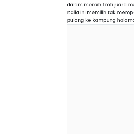
dalam meraih trofi juara m
Italia ini memilih tak mem
pulang ke kampung halam