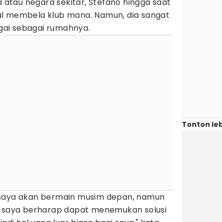
a atau negara sekitar, Stefano hingga saat
al membela klub mana. Namun, dia sangat
agai sebagai rumahnya.
Tonton leb
 saya akan bermain musim depan, namun
, saya berharap dapat menemukan solusi