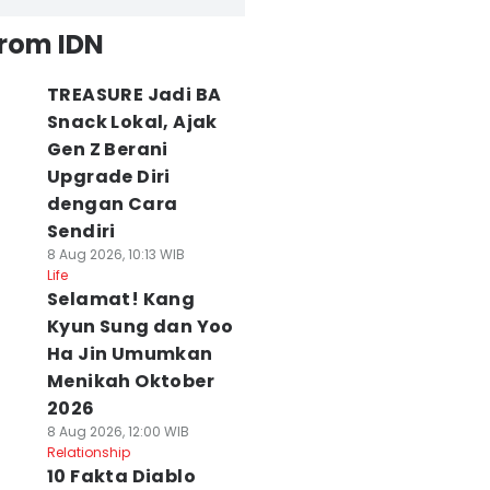
from IDN
TREASURE Jadi BA
Snack Lokal, Ajak
Gen Z Berani
Upgrade Diri
dengan Cara
Sendiri
8 Aug 2026, 10:13 WIB
Life
Selamat! Kang
Kyun Sung dan Yoo
Ha Jin Umumkan
Menikah Oktober
2026
8 Aug 2026, 12:00 WIB
Relationship
10 Fakta Diablo