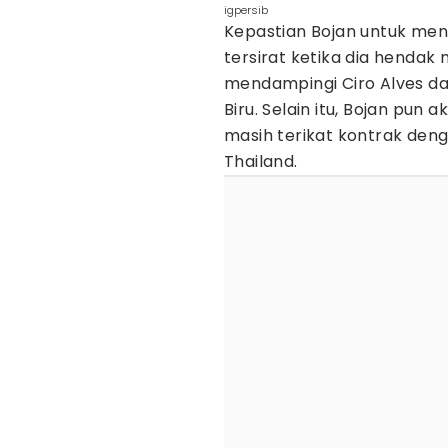
igpersib
Kepastian Bojan untuk men
tersirat ketika dia hendak
mendampingi Ciro Alves dan
Biru. Selain itu, Bojan pu
masih terikat kontrak deng
Thailand.