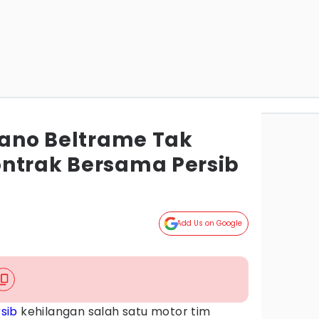
fano Beltrame Tak
ntrak Bersama Persib
Add Us on Google
sib
kehilangan salah satu motor tim