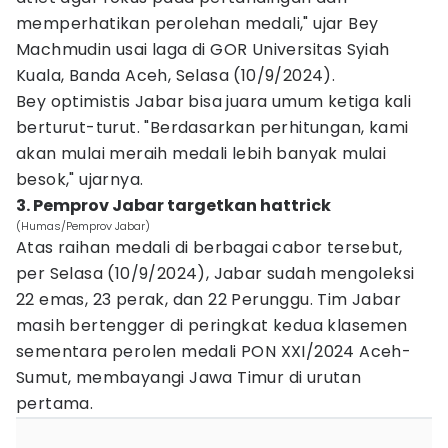
memperhatikan perolehan medali," ujar Bey
Machmudin usai laga di GOR Universitas Syiah
Kuala, Banda Aceh, Selasa (10/9/2024).
Bey optimistis Jabar bisa juara umum ketiga kali
berturut-turut. "Berdasarkan perhitungan, kami
akan mulai meraih medali lebih banyak mulai
besok," ujarnya.
3. Pemprov Jabar targetkan hattrick
(Humas/Pemprov Jabar)
Atas raihan medali di berbagai cabor tersebut,
per Selasa (10/9/2024), Jabar sudah mengoleksi
22 emas, 23 perak, dan 22 Perunggu. Tim Jabar
masih bertengger di peringkat kedua klasemen
sementara perolen medali PON XXI/2024 Aceh-
Sumut, membayangi Jawa Timur di urutan
pertama.