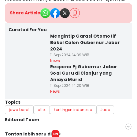
Share Article
Curated For You
Mengintip Garasi Otomotif
Bakal Calon Gubernur Jabar
2024
11 Sep 2024, 14:39 WIB
News
Respona Pj Gubernur Jabar
Soal Guru di Cianjur yang
Aniaya Murid
11 Sep 2024, 14:20 WIB
News
Topics
jawa barat
atlet
kontingen indonesia
Judo
Editorial Team
Editor
Tonton lebih seru di