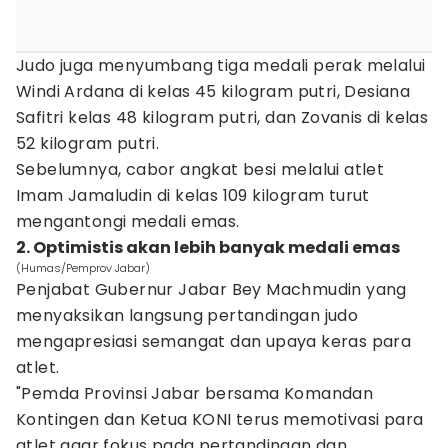
Judo juga menyumbang tiga medali perak melalui
Windi Ardana di kelas 45 kilogram putri, Desiana
Safitri kelas 48 kilogram putri, dan Zovanis di kelas
52 kilogram putri.
Sebelumnya, cabor angkat besi melalui atlet
Imam Jamaludin di kelas 109 kilogram turut
mengantongi medali emas.
2. Optimistis akan lebih banyak medali emas
(Humas/Pemprov Jabar)
Penjabat Gubernur Jabar Bey Machmudin yang
menyaksikan langsung pertandingan judo
mengapresiasi semangat dan upaya keras para
atlet.
"Pemda Provinsi Jabar bersama Komandan
Kontingen dan Ketua KONI terus memotivasi para
atlet agar fokus pada pertandingan dan