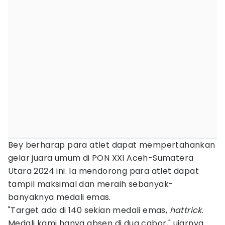
Bey berharap para atlet dapat mempertahankan
gelar juara umum di PON XXI Aceh-Sumatera
Utara 2024 ini. Ia mendorong para atlet dapat
tampil maksimal dan meraih sebanyak-
banyaknya medali emas.
"Target ada di 140 sekian medali emas,
hattrick
.
Medali kami hanya absen di dua cabor," ujarnya.