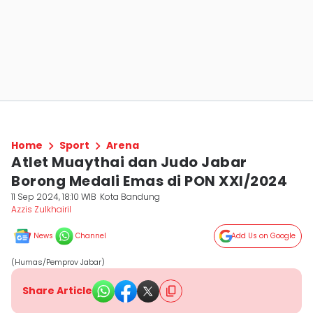
Home
Sport
Arena
Atlet Muaythai dan Judo Jabar
Borong Medali Emas di PON XXI/2024
11 Sep 2024, 18:10 WIB
Kota Bandung
Azzis Zulkhairil
News
Channel
Add Us on Google
(Humas/Pemprov Jabar)
Share Article