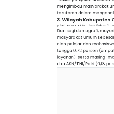
mengimbau masyarakat un
terutama dalam mengenali l
3. Wilayah Kabupaten 
potret peziarah di Kompleks Makam Suna
Dari segi demografi, mayor
masyarakat umum sebesar 9
oleh pelajar dan mahasiswa
tangga 0,72 persen (empat
layanan), serta masing-ma
dan ASN/TNI/Polri (0,18 per