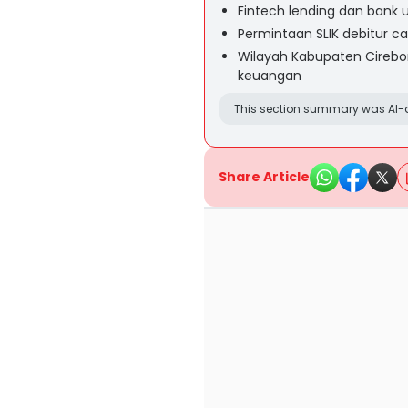
Fintech lending dan bank 
Permintaan SLIK debitur c
Wilayah Kabupaten Cirebo
keuangan
This section summary was AI-a
Share Article