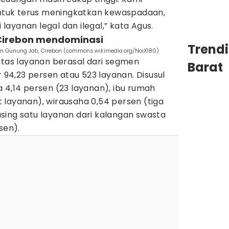
tuk terus meningkatkan kewaspadaan,
ayanan legal dan ilegal,” kata Agus.
Cirebon mendominasi
Trend
n Gunung Jati, Cirebon (commons.wikimedia.org/NoiX180)
itas layanan berasal dari segmen
Barat
4,23 persen atau 523 layanan. Disusul
 4,14 persen (23 layanan), ibu rumah
 layanan), wirausaha 0,54 persen (tiga
sing satu layanan dari kalangan swasta
sen).