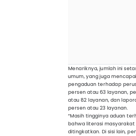
Menariknya, jumlah ini se
umum, yang juga mencapai 
pengaduan terhadap peru
persen atau 63 layanan, p
atau 82 layanan, dan lapor
persen atau 23 layanan.
“Masih tingginya aduan te
bahwa literasi masyaraka
ditingkatkan. Di sisi lain