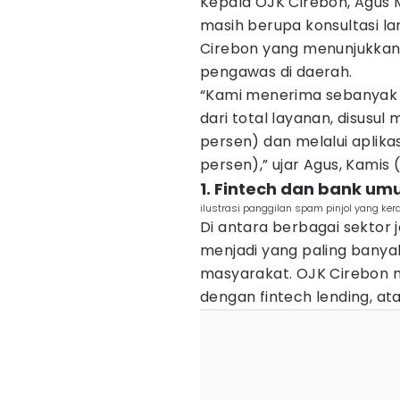
Kepala OJK Cirebon, Agus 
masih berupa konsultasi l
Cirebon yang menunjukkan 
pengawas di daerah.
“Kami menerima sebanyak 4
dari total layanan, disusul
persen) dan melalui aplik
persen),” ujar Agus, Kamis 
1. Fintech dan bank um
ilustrasi panggilan spam pinjol yang k
Di antara berbagai sektor
menjadi yang paling banyak
masyarakat. OJK Cirebon m
dengan fintech lending, ata