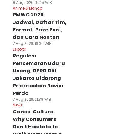
8 Aug 2026, 19:45 WIB
Anime & Manga
PMWC 2026:
Jadwal, Daftar Tim,
Format, Prize Pool,
dan Cara Nonton
7 Aug 2026, 16:36 WIB
Esports
Regulasi
Pencemaran Udara
Usang, DPRD DKI
Jakarta Didorong
Prioritaskan Revisi
Perda
7 Aug 2026, 21:38 WIB
News
Cancel Culture:
Why Consumers
Don't Hesitate to