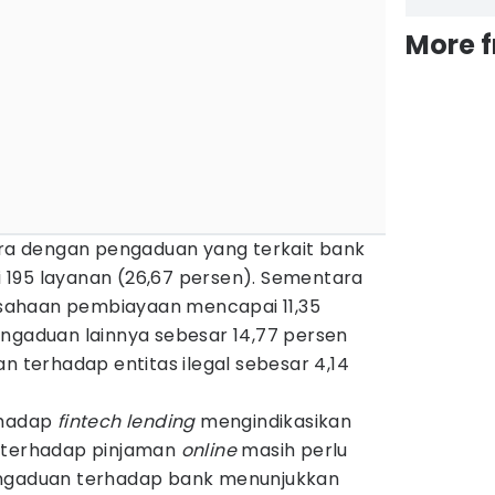
More 
tara dengan pengaduan yang terkait bank
195 layanan (26,67 persen). Sementara
sahaan pembiayaan mencapai 11,35
engaduan lainnya sebesar 14,77 persen
an terhadap entitas ilegal sebesar 4,14
rhadap
fintech lending
mengindikasikan
t terhadap pinjaman
online
masih perlu
, pengaduan terhadap bank menunjukkan