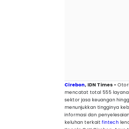
Cirebon
, IDN Times -
Otor
mencatat total 555 layan
sektor jasa keuangan hingg
menunjukkan tingginya ke
informasi dan penyelesaia
keluhan terkait
fintech
len