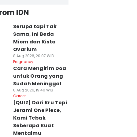
from IDN
Serupa tapi Tak
Sama, Ini Beda
Miom dan Kista
Ovarium
8 Aug 2026, 20:07 WIB
Pregnancy
Cara Mengirim Doa
untuk Orang yang
Sudah Meninggal
8 Aug 2026, 19:40 WIB
Career
[QUIZ] Dari Kru Topi
Jerami One Piece,
Kami Tebak
Seberapa Kuat
Mentalmu