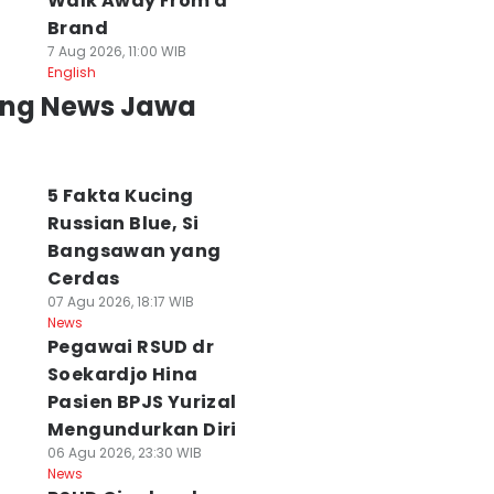
Walk Away From a
Brand
7 Aug 2026, 11:00 WIB
English
ing News Jawa
5 Fakta Kucing
Russian Blue, Si
Bangsawan yang
Cerdas
07 Agu 2026, 18:17 WIB
News
Pegawai RSUD dr
Soekardjo Hina
Pasien BPJS Yurizal
Mengundurkan Diri
06 Agu 2026, 23:30 WIB
News