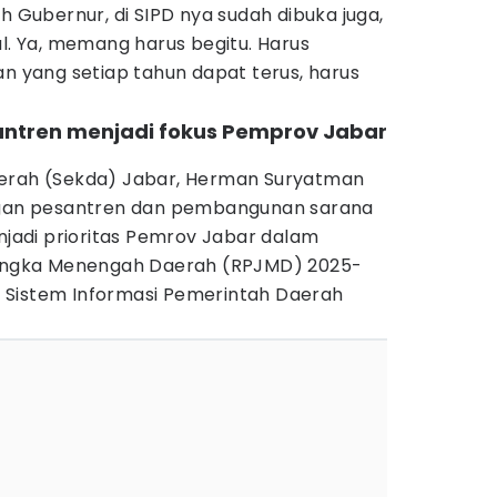
h Gubernur, di SIPD nya sudah dibuka juga,
al. Ya, memang harus begitu. Harus
an yang setiap tahun dapat terus, harus
ntren menjadi fokus Pemprov Jabar
aerah (Sekda) Jabar, Herman Suryatman
an pesantren dan pembangunan sarana
adi prioritas Pemrov Jabar dalam
ngka Menengah Daerah (RPJMD) 2025-
 Sistem Informasi Pemerintah Daerah