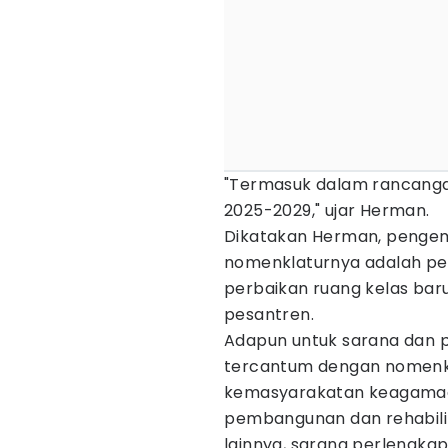
"Termasuk dalam rancanga
2025-2029," ujar Herman.
Dikatakan Herman, penge
nomenklaturnya adalah pe
perbaikan ruang kelas ba
pesantren.
Adapun untuk sarana dan 
tercantum dengan nomenkla
kemasyarakatan keagamaan
⁠pembangunan dan rehabili
lainnya, sarana perlengka