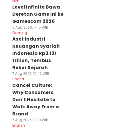
Film
Level Infinite Bawa
Deretan Game Ini ke
Gamescom 2026
6 Aug 2026, 17:15 WIB
Gaming
Aset Industri
Keuangan Syariah
Indonesia Rp3.131
triliun, Tembus
Rekor Sejarah
7 Aug 2026, 10:42 WIB
Sharia
Cancel Culture:
Why Consumers
Don't Hesitate to
Walk Away From a
Brand
7 Aug 2026, 11:00 WIB
English