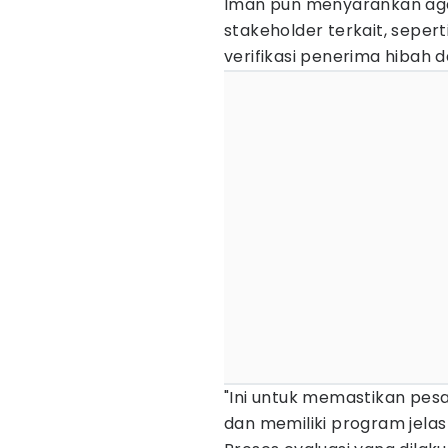
Iman pun menyarankan a
stakeholder terkait, sepe
verifikasi penerima hibah 
"Ini untuk memastikan pe
dan memiliki program jelas