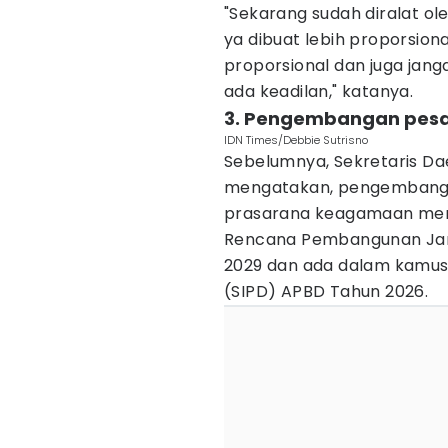
"Sekarang sudah diralat ole
ya dibuat lebih proporsion
proporsional dan juga jang
ada keadilan," katanya.
3. Pengembangan pesa
IDN Times/Debbie Sutrisno
Sebelumnya, Sekretaris D
mengatakan, pengembang
prasarana keagamaan menj
Rencana Pembangunan Ja
2029 dan ada dalam kamus
(SIPD) APBD Tahun 2026.