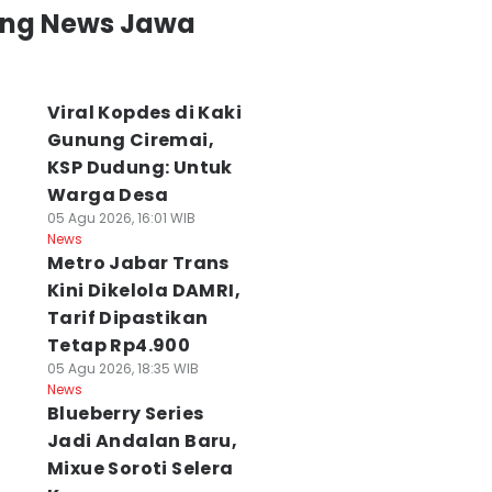
ing News Jawa
Viral Kopdes di Kaki
Gunung Ciremai,
KSP Dudung: Untuk
Warga Desa
05 Agu 2026, 16:01 WIB
News
Metro Jabar Trans
Kini Dikelola DAMRI,
Tarif Dipastikan
Tetap Rp4.900
05 Agu 2026, 18:35 WIB
News
Blueberry Series
Jadi Andalan Baru,
Mixue Soroti Selera