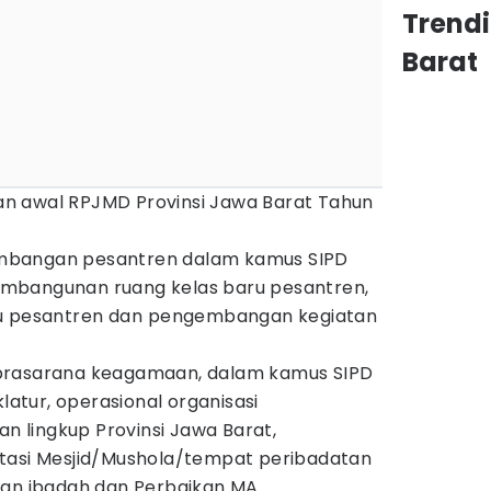
Trend
Barat
n awal RPJMD Provinsi Jawa Barat Tahun
mbangan pesantren dalam kamus SIPD
mbangunan ruang kelas baru pesantren,
ru pesantren dan ⁠pengembangan kegiatan
prasarana keagamaan, dalam kamus SIPD
tur, operasional organisasi
 lingkup Provinsi Jawa Barat,
tasi Mesjid/Mushola/tempat peribadatan
pan ibadah dan Perbaikan MA