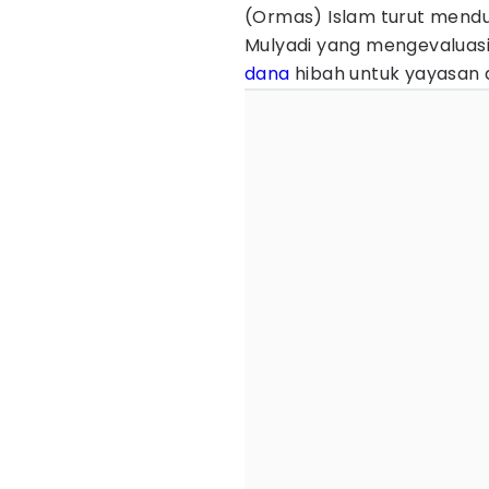
(Ormas) Islam turut mendu
Mulyadi yang mengevaluas
dana
hibah untuk yayasan 