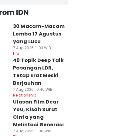
from IDN
30 Macam-Macam
Lomba 17 Agustus
yang Lucu
7 Aug 2026, 11:03 WIB
Life
40 Topik Deep Talk
Pasangan LDR,
Tetap Erat Meski
Berjauhan
7 Aug 2026, 10:40 WIB
Relationship
Ulasan Film Dear
You, Kisah Surat
Cinta yang
Melintasi Generasi
7 Aug 2026, 11:00 WIB