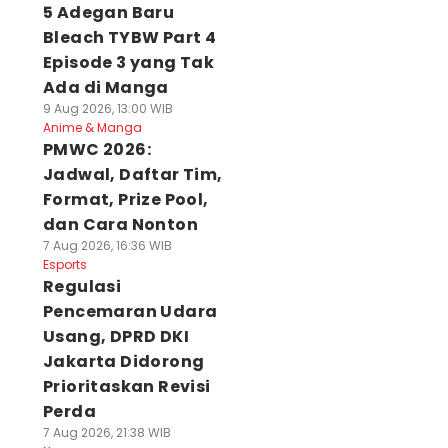
5 Adegan Baru
Bleach TYBW Part 4
Episode 3 yang Tak
Ada di Manga
9 Aug 2026, 13:00 WIB
Anime & Manga
PMWC 2026:
Jadwal, Daftar Tim,
Format, Prize Pool,
dan Cara Nonton
7 Aug 2026, 16:36 WIB
Esports
Regulasi
Pencemaran Udara
Usang, DPRD DKI
Jakarta Didorong
Prioritaskan Revisi
Perda
7 Aug 2026, 21:38 WIB