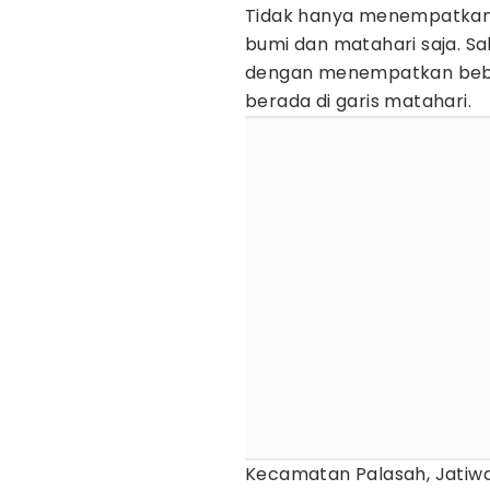
Tidak hanya menempatkan 
bumi dan matahari saja. 
dengan menempatkan bebe
berada di garis matahari.
Kecamatan Palasah, Jatiwa