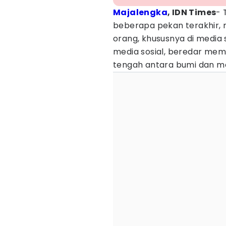
Majalengka
, IDN Times
- 
beberapa pekan terakhir,
orang, khususnya di media 
media sosial, beredar mem
tengah antara bumi dan ma