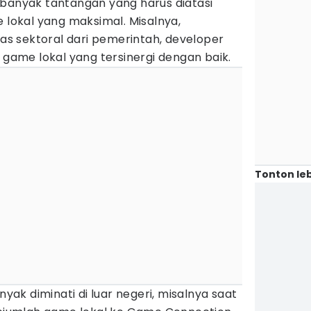
 banyak tantangan yang harus diatasi
okal yang maksimal. Misalnya,
tas sektoral dari pemerintah, developer
i game lokal yang tersinergi dengan baik.
Tonton leb
k diminati di luar negeri, misalnya saat