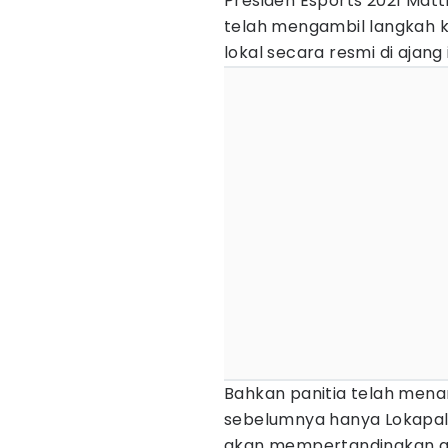
Presiden Esports 2021 Mat
telah mengambil langkah
lokal secara resmi di ajang i
Bahkan panitia telah mena
sebelumnya hanya Lokapala,
akan mempertandingkan gam