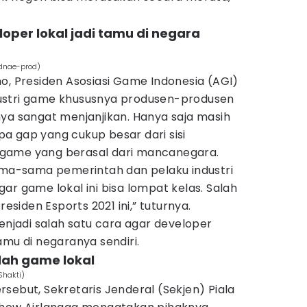
oper lokal jadi tamu di negara
odnae-prod)
o, Presiden Asosiasi Game Indonesia (AGI)
ustri game khususnya produsen-produsen
ya sangat menjanjikan. Hanya saja masih
a gap yang cukup besar dari sisi
game yang berasal dari mancanegara.
sama-sama pemerintah dan pelaku industri
ar game lokal ini bisa lompat kelas. Salah
residen Esports 2021 ini,” tuturnya.
menjadi salah satu cara agar developer
amu di negaranya sendiri.
lah game lokal
Shakti)
sebut, Sekretaris Jenderal (Sekjen) Piala