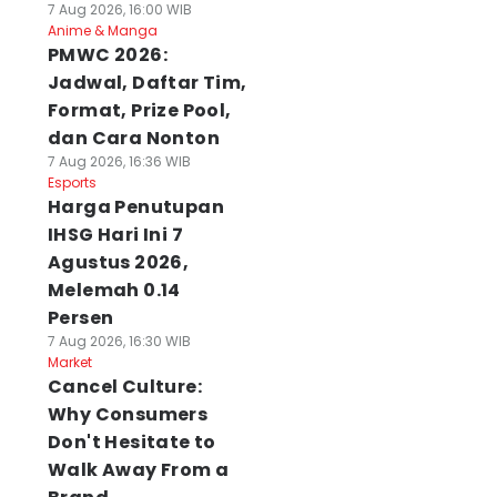
7 Aug 2026, 16:00 WIB
Anime & Manga
PMWC 2026:
Jadwal, Daftar Tim,
Format, Prize Pool,
dan Cara Nonton
7 Aug 2026, 16:36 WIB
Esports
Harga Penutupan
IHSG Hari Ini 7
Agustus 2026,
Melemah 0.14
Persen
7 Aug 2026, 16:30 WIB
Market
Cancel Culture:
Why Consumers
Don't Hesitate to
Walk Away From a