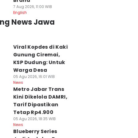
Brand
7 Aug 2026, 11:00 WIB
English
ing News Jawa
Viral Kopdes di Kaki
Gunung Ciremai,
KSP Dudung: Untuk
Warga Desa
05 Agu 2026, 16:01 WIB
News
Metro Jabar Trans
Kini Dikelola DAMRI,
Tarif Dipastikan
Tetap Rp4.900
05 Agu 2026, 18:35 WIB
News
Blueberry Series