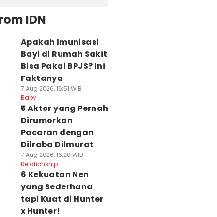
from IDN
Apakah Imunisasi
Bayi di Rumah Sakit
Bisa Pakai BPJS? Ini
Faktanya
7 Aug 2026, 16:51 WIB
Baby
5 Aktor yang Pernah
Dirumorkan
Pacaran dengan
Dilraba Dilmurat
7 Aug 2026, 16:20 WIB
Relationship
6 Kekuatan Nen
yang Sederhana
tapi Kuat di Hunter
x Hunter!