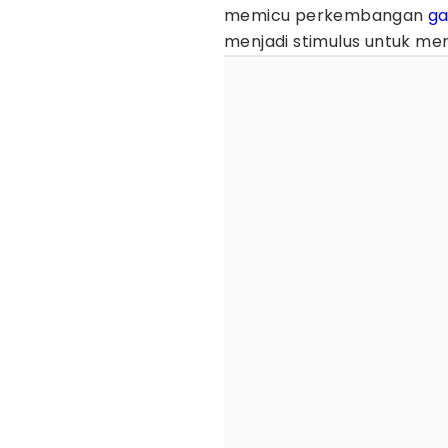
memicu perkembangan
ga
menjadi stimulus untuk m