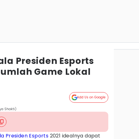
ala Presiden Esports
Jumlah Game Lokal
g
Add Us on Google
ya Shakti)
la Presiden
Esports
2021 idealnya dapat