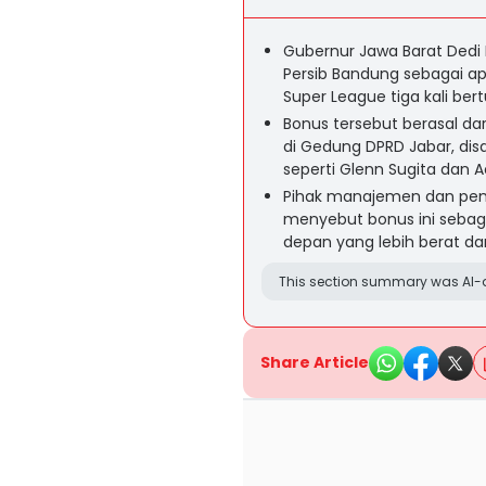
Gubernur Jawa Barat Dedi
Persib Bandung sebagai apr
Super League tiga kali bert
Bonus tersebut berasal dar
di Gedung DPRD Jabar, dis
seperti Glenn Sugita dan 
Pihak manajemen dan pem
menyebut bonus ini seba
depan yang lebih berat dan
This section summary was AI-a
Share Article