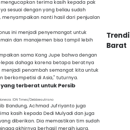
n mengucapkan terima kasih kepada pak
ya sesuai dengan yang beliau sudah
 menyampaikan nanti hasil dari penjualan
onus ini menjadi penyemangat untuk
Trend
main dan manajemen bisa tampil lebih
Barat
isampaikan sama Kang Jupe bahwa dengan
pelepas dahaga karena betapa beratnya
r menjadi penambah semangat kita untuk
 berkompetisi di Asia," tuturnya.
yang terberat untuk Persib
donesia. IDN Times/Debbiesutrisno
ib Bandung, Achmad Jufriyanto juga
ma kasih kepada Dedi Mulyadi dan juga
yang diberikan. Dia memastikan tim sudah
ngga akhirnya berhasil meraih juara.