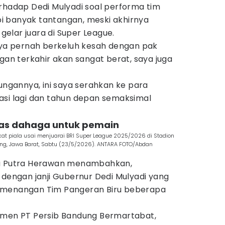
erhadap Dedi Mulyadi soal performa tim
i banyak tantangan, meski akhirnya
elar juara di Super League.
Saya pernah berkeluh kesah dengan pak
ngan terkahir akan sangat berat, saya juga
kungannya, ini saya serahkan ke para
asi lagi dan tahun depan semaksimal
pas dahaga untuk pemain
at piala usai menjuarai BRI Super League 2025/2026 di Stadion
ung, Jawa Barat, Sabtu (23/5/2026). ANTARA FOTO/Abdan
ia Putra Herawan menambahkan,
 dengan janji Gubernur Dedi Mulyadi yang
emenangan Tim Pangeran Biru beberapa
emen PT Persib Bandung Bermartabat,