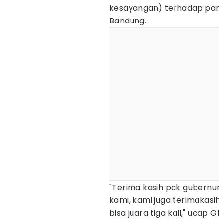
kesayangan) terhadap pa
Bandung.
"Terima kasih pak gubernur
kami, kami juga terimakas
bisa juara tiga kali," ucap G