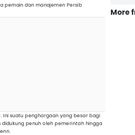
ra pemain dan manajemen Persib
More 
. Ini suatu penghargaan yang besar bagi
ih didukung penuh oleh pemerintah hingga
lenn.