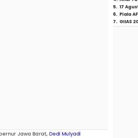
5
.
17 Agus
6
.
Piala A
7
.
GIIAS 2
bernur Jawa Barat,
Dedi Mulyadi