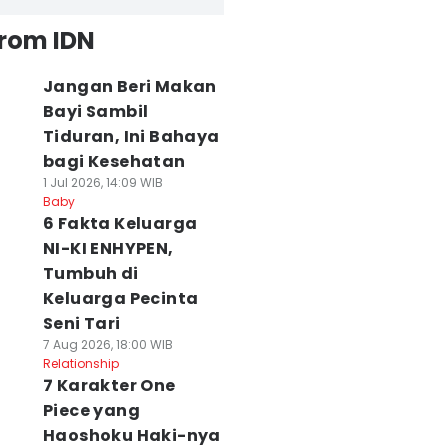
from IDN
Jangan Beri Makan
Bayi Sambil
Tiduran, Ini Bahaya
bagi Kesehatan
1 Jul 2026, 14:09 WIB
Baby
6 Fakta Keluarga
NI-KI ENHYPEN,
Tumbuh di
Keluarga Pecinta
Seni Tari
7 Aug 2026, 18:00 WIB
Relationship
7 Karakter One
Piece yang
Haoshoku Haki-nya