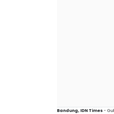
Bandung, IDN Times
- Gu