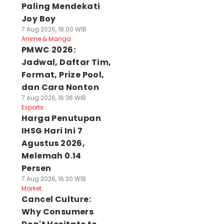
Paling Mendekati
Joy Boy
7 Aug 2026, 18:00 WIB
Anime & Manga
PMWC 2026:
Jadwal, Daftar Tim,
Format, Prize Pool,
dan Cara Nonton
7 Aug 2026, 16:36 WIB
Esports
Harga Penutupan
IHSG Hari Ini 7
Agustus 2026,
Melemah 0.14
Persen
7 Aug 2026, 16:30 WIB
Market
Cancel Culture:
Why Consumers