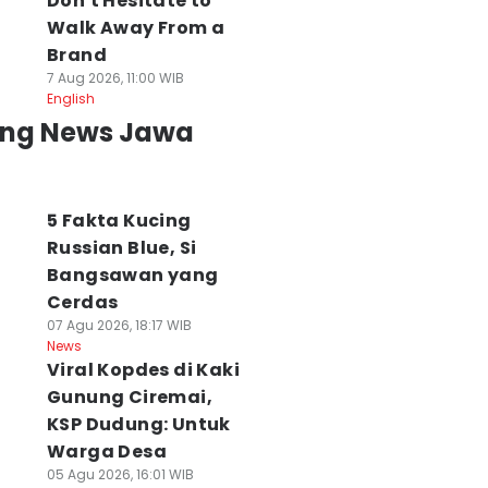
Don't Hesitate to
Walk Away From a
Brand
7 Aug 2026, 11:00 WIB
English
ing News Jawa
5 Fakta Kucing
Russian Blue, Si
Bangsawan yang
Cerdas
07 Agu 2026, 18:17 WIB
News
Viral Kopdes di Kaki
Gunung Ciremai,
KSP Dudung: Untuk
Warga Desa
05 Agu 2026, 16:01 WIB