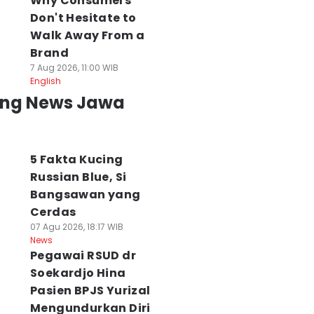
Why Consumers
Don't Hesitate to
Walk Away From a
Brand
7 Aug 2026, 11:00 WIB
English
ing News Jawa
5 Fakta Kucing
Russian Blue, Si
Bangsawan yang
Cerdas
07 Agu 2026, 18:17 WIB
News
Pegawai RSUD dr
Soekardjo Hina
Pasien BPJS Yurizal
Mengundurkan Diri