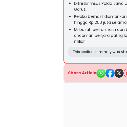
Ditreskrimsus Polda Jawa 
Garut.
Pelaku berhasil diamanka
hingga Rp 200 juta selama
Mi basah berformalin dan 
ancaman penjara paling l
miliar.
This section summary was AI-a
Share Article