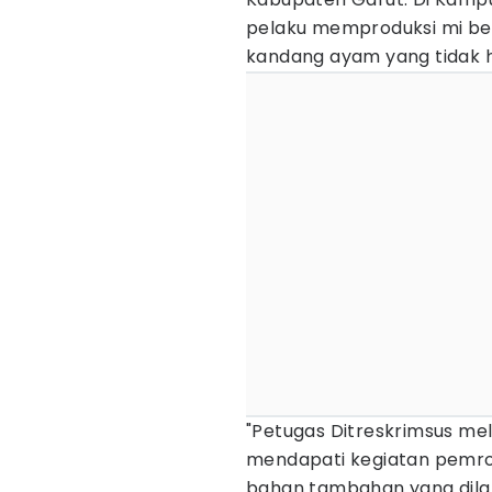
pelaku memproduksi mi ber
kandang ayam yang tidak hi
"Petugas Ditreskrimsus me
mendapati kegiatan pemr
bahan tambahan yang dilar