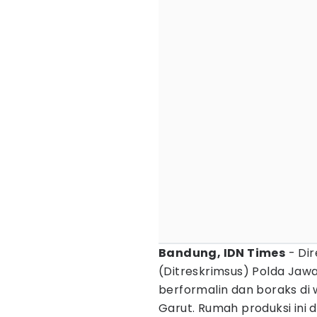
Bandung, IDN Times
- Dir
(Ditreskrimsus) Polda Ja
berformalin dan boraks di
Garut. Rumah produksi in