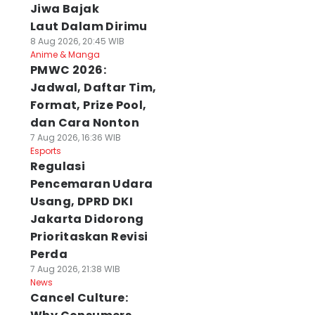
Jiwa Bajak
Laut Dalam Dirimu
8 Aug 2026, 20:45 WIB
Anime & Manga
PMWC 2026:
Jadwal, Daftar Tim,
Format, Prize Pool,
dan Cara Nonton
7 Aug 2026, 16:36 WIB
Esports
Regulasi
Pencemaran Udara
Usang, DPRD DKI
Jakarta Didorong
Prioritaskan Revisi
Perda
7 Aug 2026, 21:38 WIB
News
Cancel Culture: