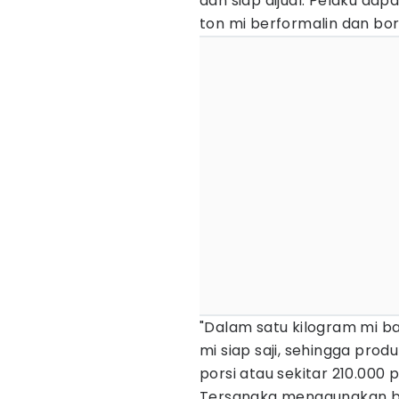
dan siap dijual. Pelaku dap
ton mi berformalin dan bor
"Dalam satu kilogram mi ba
mi siap saji, sehingga prod
porsi atau sekitar 210.000 p
Tersangka menggunakan bor