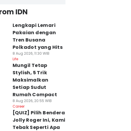
from IDN
Lengkapi Lemari
Pakaian dengan
Tren Busana
Polkadot yang Hits
8 Aug 2026, 11:30 WIB
Life
Mungil Tetap
Stylish, 5 Trik
Maksimalkan
Setiap Sudut
Rumah Compact
8 Aug 2026, 20:55 WIB
Career
[QUIZ] Pilih Bendera
Jolly Roger Ini, Kami
Tebak Seperti Apa